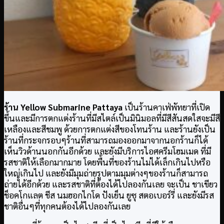
ร้าน Yellow Submarine Pattaya
เป็นร้านคาเฟ่พัทยาที่เปิด
ขึ้นและมีการตกแต่งร้านที่มีสไตล์เป็นมินิมอลที่มีสีสันสดใสจะมีสี
เหลืองและสีชมพู ด้วยการตกแต่งสีของโทนร้าน และร้านยังเป็น
ร้านที่กระจกรอบๆร้านที่สามารถมองออกมาจากนอกร้านก็ได้
เห็นวิวด้านนอกกันอีกด้วย และยังมีบริการไอศครีมโฮมเมด ที่มี
รสชาติให้เลือกมากมาย โดยพื้นที่ของร้านไม่ได้เล็กเกินไปหรือ
ใหญ่เกินไป และยังมีมุมถ่ายรูปตามมุมต่างๆของร้านก็สามารถ
ถ่ายได้อีกด้วย และรสชาติที่ต้องได้ไปลองกันเลย จะเป็น ชาเขียว
ช็อคโกแลต ชีส นมฮอกไกโด ปังเย็น ยูซุ สตอเบอร์รี่ และยังมีรส
ชาติอื่นๆที่ทุกคนต้องได้ไปลองกันเลย