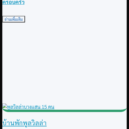
ครอบครัว
อ่านเพิ่มเติม
บ้านพักพูลวิลล่า