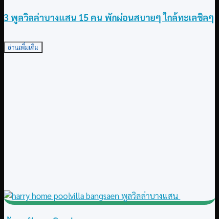
3 พูลวิลล่าบางแสน 15 คน พักผ่อนสบายๆ ใกล้ทะเลชิลๆ
อ่านเพิ่มเติม