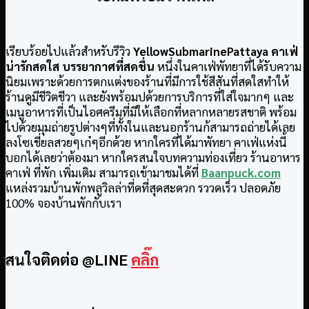
เรียบร้อยไปแล้วสำหรับรีวิว
YellowSubmarinePattaya คาเฟ่
น่ารักสดใส บรรยากาศที่สดชื่น
หนึ่งในคาเฟ่พัทยาที่ได้รับความ
นิยมเพราะด้วยการตกแต่งของร้านที่มีการใช้สีสันที่สดใสทำให้
ร้านดูมีชีวิตชีวา และยังพร้อมปด้วยการบริการที่ใส่ใจมากๆ และ
เมนูอาหารที่เป็นไอศครีมที่มีให้เลือกที่หลากหลายรสชาติ พร้อม
ไปด้วยมุมถ่ายรูปต่างๆที่ทั้งในและนอกร้านก้สามารถถ่ายได้เลย
ลงโซเชี่ยลสวยๆเก๋ๆอีกด้วย หากใครที่ได้มาพัทยา คาเฟ่แห่งนี้
บอกได้เลยว่าต้องมา หากใครสนใจบทความท่องเที่ยว ร้านอาหาร
คาเฟ่ ที่พัก เพิ่มเติม สามารถเข้ามาชมได้ที่
Baanpuck.com
แหล่งรวมบ้านพักพลูวิลล่าที่ดที่สุดสะดวก รววดเร็ว ปลอดภัย
100% จองบ้านพักกับเรา
สนใจติดต่อ @LINE
คลิ๊ก