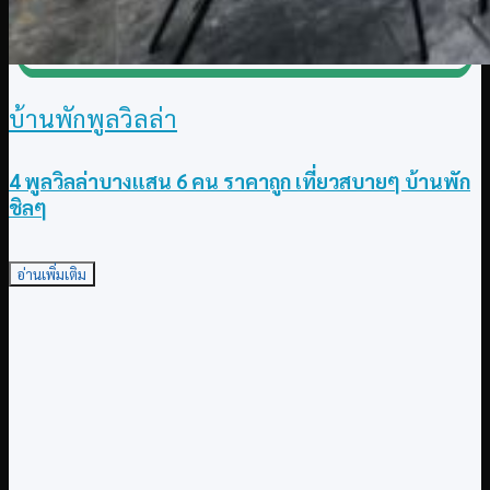
บ้านพักพูลวิลล่า
4 พูลวิลล่าบางแสน 6 คน ราคาถูก เที่ยวสบายๆ บ้านพัก
ชิลๆ
อ่านเพิ่มเติม