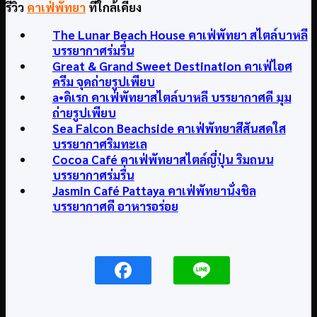
รีวิว
คาเฟ่พัทยา
ที่ใกล้เคียง
The Lunar Beach House คาเฟ่พัทยา สไตล์บาหลี
บรรยากาศร่มรื่น
Great & Grand Sweet Destination คาเฟ่ไอศ
ครีม จุดถ่ายรูปเพียบ
a•ดิเรก คาเฟ่พัทยาสไตล์บาหลี บรรยากาศดี มุม
ถ่ายรูปเพียบ
Sea Falcon Beachside คาเฟ่พัทยาสีสันสดใส
บรรยากาศริมทะเล
Cocoa Café คาเฟ่พัทยาสไตล์ญี่ปุ่น ริมถนน
บรรยากาศร่มรื่น
Jasmin Café Pattaya คาเฟ่พัทยานั่งชิล
บรรยากาศดี อาหารอร่อย