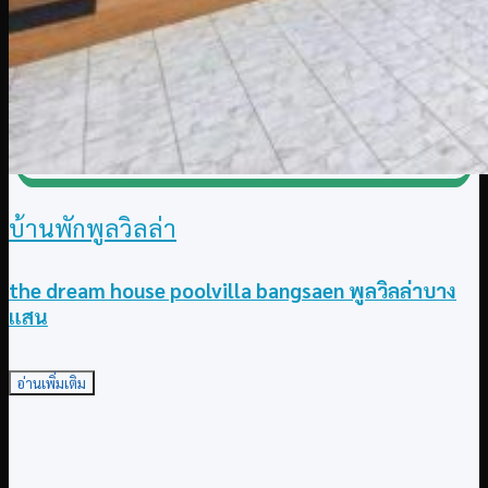
บ้านพักพูลวิลล่า
the dream house poolvilla bangsaen พูลวิลล่าบาง
แสน
อ่านเพิ่มเติม