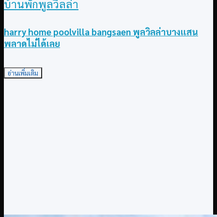
บ้านพักพูลวิลล่า
harry home poolvilla bangsaen พูลวิลล่าบางแสน
พลาดไม่ได้เลย
อ่านเพิ่มเติม