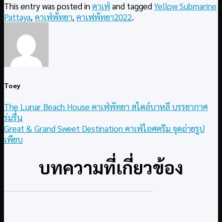
This entry was posted in
คาเฟ่
and tagged
Yellow Submarine
Pattaya
,
คาเฟ่พัทยา
,
คาเฟพัทยา2022
.
Toey
The Lunar Beach House คาเฟ่พัทยา สไตล์บาหลี บรรยากาศ
ร่มรื่น
Great & Grand Sweet Destination คาเฟ่ไอศครีม จุดถ่ายรูป
เพียบ
บทความที่เกี่ยวข้อง