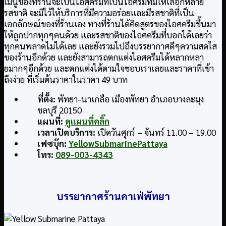
เมนูของที่ร้านจะเป็นไอศครีมที่เป็นไอศรีมที่มีให้เลือกหลาย
รสชาติ จะมีไว้ให้บริการที่มีความอร่อยและมีรสชาติที่เป็น
เอกลักษณ์ของที่ร้านเอง ทางที่ร้านได้คิดสูตรของไอศครีมขึ้นมา
ให้ถูกปากทุกๆคนด้วย และรสชาติของไอศครีมที่บอกได้เลยว่า
ทุกคนพลาดไม่ได้เลย และยังรวมไปถึงบรรยากาศดีๆความสดใส
ของร้านอีกด้วย และยังสามารถตกแต่งไอศครีมได้หลากหลา
ยมากๆอีกด้วย และตกแต่งได้ตามใจชอบเราเลยและราคาที่เข้า
ถึงง่าย ที่เริ่มต้นราคาในราคา 49 บาท
ที่ตั้ง:
พัทยา-นาเกลือ เมืองพัทยา อำเภอบางละมุง
ชลบุรี 20150
แผนที่:
ดูแผนที่คลิ๊ก
เวลาเปิดบริการ:
เปิดวันศุกร์ – จันทร์ 11.00 – 19.00
เฟซบุ๊ก:
YellowSubmarinePattaya
โทร:
089-003-4343
บรรยากาศร้านคาเฟ่พัทยา