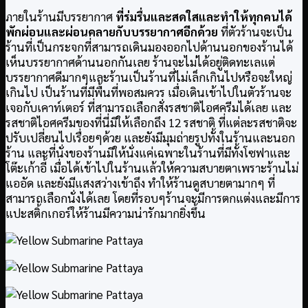
ภายในร้านมีบรรยากาศ
ที่ร่มรื่นและสดใสและทำให้ทุกคนได้
พักผ่อนและผ่อนคลายกับบรรยากาศอีกด้วย
ที่ตัวร้านจะเป็น
ร้านที่เป็นกระจกที่สามารถเดินมองออกไปด้านนอกของร้านได้
เห็นบรรยากาศด้านนอกกันเลย ร้านจะไม่ได้อยู่ติดทะเลแต่
บรรยากาศดีมากๆและร้านเป็นร้านที่ไม่เล็กเกินไปหรือจะใหญ่
เกินไป เป็นร้านที่มีพื้นที่พอสมควร เมื่อเดินเข้าไปในตัวร้านจะ
เจอกับเคาท์เตอร์ ที่สามารถเลือกสั่งรสชาติไอศครีมได้เลย และ
รสชาติไอศครีมของที่นี่มีให้เลือกถึง 12 รสชาติ ที่แต่ละรสชาติจะ
ปรับเปลี่ยนไปเรื่อยๆด้วย และยังมีมุมถ่ายรูปทั้งในร้านและนอก
ร้าน และที่นั่งของร้านมีให้นั่งแค่เฉพาะในร้านที่มีทั้งโซฟาและ
โต๊ะเก้าอี้ เมื่อได้เข้าไปในร้านแล้วให้ความสบายตาเพราะร้านไม่
แออัด และยังมีแสงสว่างเข้าถึง ทำให้ร้านดูสบายตามากๆ ที่
สามารถเลือกนั่งได้เลย โดยที่รอบๆร้านจะมีการตกแต่งและมีการ
แปะสติ้กเกอร์ให้ร้านมีความน่ารักมากยิ่งขึ้น