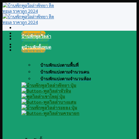
Skip
to
content
รับฝากขายบ้าน
บ้านพักพูลวิลล่า
@LINE แอดไลน์
บ้านพักทั้งหมด
ดูบ้านพักทั้งหมด
รับฝากขายบ้าน
บ้านพักแบ่งตามพื้นที่
บ้านพักแบ่งตามจำนวนคน
บ้านพักแบ่งตามจำนวนห้อง