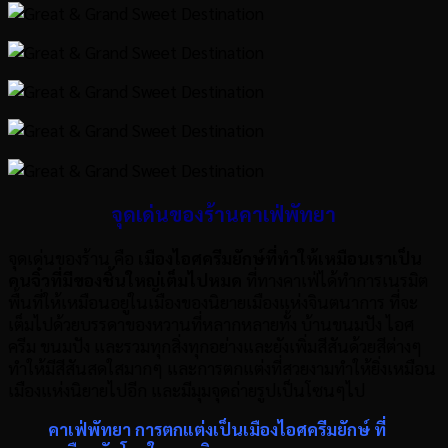
จุดเด่นของร้านคาเฟ่พัทยา
จุดเด่นของร้าน คือ
เมืองไอศครีมยักษ์ที่ทำให้เหมือนเราเป็น
คนจิ๋วที่มีของชิ้นใหญ่เต็มไปหมด
ที่ทางคาเฟ่ได้ทำการเนรมิต
พื้นที่ให้เหมือนอยู่ในเมืองของนิยายเมืองแห่งจินตนาการ ที่จะ
เต็มไปด้วยบรรดาของหวานที่หลากหลายทั้ง บ้านขนมปัง ไอศ
ครีม ขนมปัง และรวมทุกสิ่งทุกอย่างและยังเพิ่มสีสันด้วยสีต่างๆ
ทำให้มีสีสันสดใสมากๆ และการตกแต่งที่สวยงามทำให้ยิ่งเหมือน
เมืองแห่งนิยายไปอีก และมีมุมจุดถ่ายรูปเป็นโซนๆไป
คาเฟ่พัทยา การตกแต่งเป็นเมืองไอศครีมยักษ์ ที่