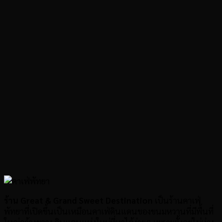
ร้าน Great & Grand Sweet Destination
เป็นร้านคาเฟ่
พัทยาที่เปิดขึ้นเป็นเหมือนคาเฟ่ดินแดนของขนมหวานที่มีพื้นที่