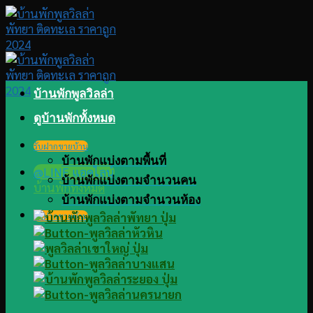
Skip
to
content
บ้านพักพูลวิลล่า
ดูบ้านพักทั้งหมด
รับฝากขายบ้าน
บ้านพักแบ่งตามพื้นที่
@LINE แอดไลน์
บ้านพักแบ่งตามจำนวนคน
บ้านพักทั้งหมด
บ้านพักแบ่งตามจำนวนห้อง
รับฝากขายบ้าน