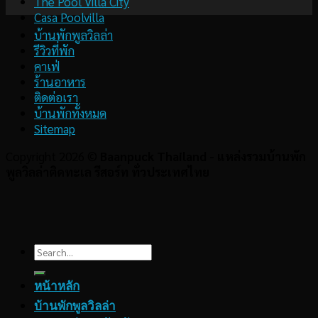
The Pool Villa City
Casa Poolvilla
บ้านพักพูลวิลล่า
รีวิวที่พัก
คาเฟ่
ร้านอาหาร
ติดต่อเรา
บ้านพักทั้งหมด
Sitemap
Copyright 2026 ©
Baanpuck Thailand - แหล่งรวมบ้านพัก
พูลวิลล่าติดทะเล รีสอร์ท ทั่วประเทศไทย
Search
for:
หน้าหลัก
บ้านพักพูลวิลล่า