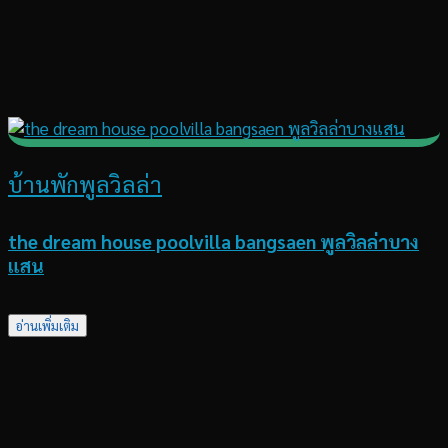
บ้านพักพูลวิลล่า
the dream house poolvilla bangsaen พูลวิลล่าบาง
แสน
อ่านเพิ่มเติม