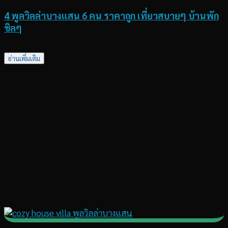
4 พูลวิลล่าบางแสน 6 คน ราคาถูก เที่ยวสบายๆ บ้านพัก
ชิลๆ
อ่านเพิ่มเติม