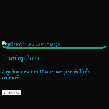
บ้านพักพูลวิลล่า
4 พูลวิลล่าบางแสน 10 คน ราคาถูก มาพักได้ทั้ง
ครอบครัว
อ่านเพิ่มเติม