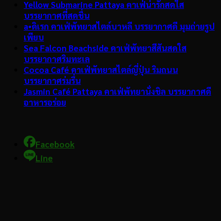
Yellow Submarine Pattaya คาเฟ่น่ารักสดใส
บรรยากาศที่สดชื่น
a•ดิเรก คาเฟ่พัทยาสไตล์บาหลี บรรยากาศดี มุมถ่ายรูป
เพียบ
Sea Falcon Beachside คาเฟ่พัทยาสีสันสดใส
บรรยากาศริมทะเล
Cocoa Café คาเฟ่พัทยาสไตล์ญี่ปุ่น ริมถนน
บรรยากาศร่มรื่น
Jasmin Café Pattaya คาเฟ่พัทยานั่งชิล บรรยากาศดี
อาหารอร่อย
Facebook
Line