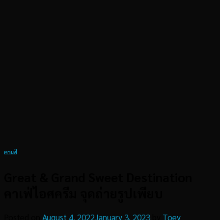
คาเฟ่
Great & Grand Sweet Destination
คาเฟ่ไอศครีม จุดถ่ายรูปเพียบ
Posted on
August 4, 2022
January 3, 2023
by
Toey