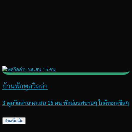
บ้านพักพูลวิลล่า
3 พูลวิลล่าบางแสน 15 คน พักผ่อนสบายๆ ใกล้ทะเลชิลๆ
อ่านเพิ่มเติม