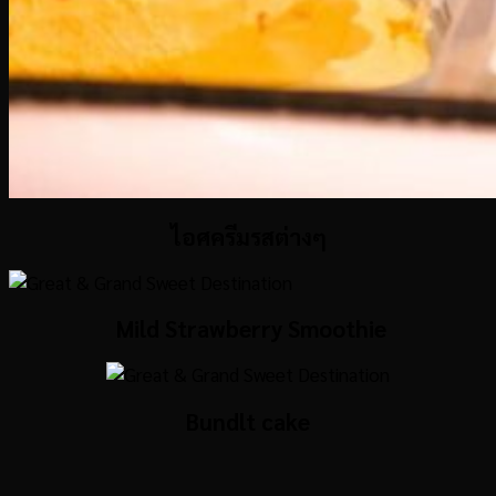
ไอศครีมรสต่างๆ
Mild Strawberry Smoothie
Bundlt cake