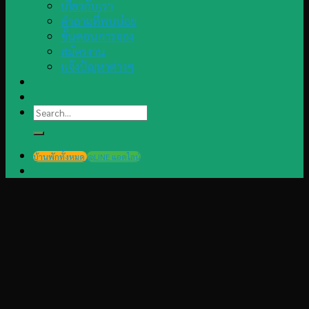
เกี่ยวกับเรา
คำถามที่พบบ่อย
ขั้นตอนการจอง
สมัครงาน
แจ้งปัญหาต่างๆ
Search
for:
บ้านพักทั้งหมด
@LINE แอดไลน์