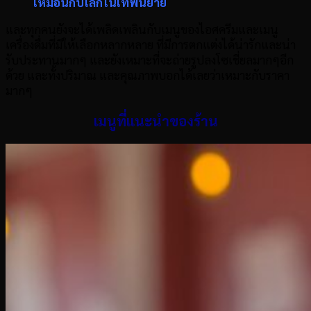
เหมือนกับโลกในเทพนิยาย
และทุกคนยังจะได้เพลิดเพลินกับเมนูของไอศครีมและเมนู
เครื่องดื่มที่มีให้เลือกหลากหลาย ที่มีการตกแต่งได้น่ารักและน่า
รับประทานมากๆ และยังเหมาะที่จะถ่ายรูปลงโซเชี่ยลมากๆอีก
ด้วย และทั้งปริมาณ และคุณภาพบอกได้เลยว่าเหมาะกับราคา
มากๆ
เมนูที่แนะนำของร้าน