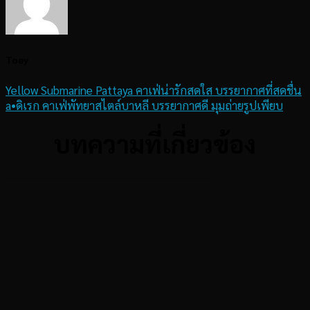
Toey
Yellow Submarine Pattaya คาเฟ่น่ารักสดใส บรรยากาศที่สดชื่น
a•ดิเรก คาเฟ่พัทยาสไตล์บาหลี บรรยากาศดี มุมถ่ายรูปเพียบ
บทความที่เกี่ยวข้อง