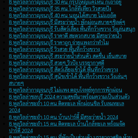
8 พูลวิลล่ากาญจนบุรี 30 คน กรุ๊ปใหญ่แค่ไหน ก็เอาอยู่
8 พูลวิลล่ากาญจนบุรี 35 คน ใกล้ที่เที่ยว วิวสวยปัง
8 พูลวิลล่ากาญจนบุรี 40 คน นอนได้สบาย ไม่แออัด
8 พูลวิลล่ากาญจนบุรี มีสระว่ายน้ำ พักผ่อนสบายๆชิลด์ๆ
8 พูลวิลล่ากาญจนบุรี รับสัตว์เลี้ยง พื้นที่กว้างขวาง วิ่งเล่นสนุก
8 พูลวิลล่ากาญจนบุรี ราคาดี สะดวกสบาย มีสระว่ายน้ำ
8 พูลวิลล่ากาญจนบุรี ราคาถูก จ่ายแพงกว่าทำไม
8 พูลวิลล่ากาญจนบุรี วิวสวย พื้นที่กว้างขวาง
8 พูลวิลล่ากาญจนบุรี สระว่ายน้ำส่วนตัว สดชื่น เย็นสบาย
8 พูลวิลล่ากาญจนบุรี สวยๆ วิวปัง บรรยากาศดี
8 พูลวิลล่ากาญจนบุรี สัตว์เลี้ยงเข้าได้ พื้นที่กว้างขวาง
8 พูลวิลล่ากาญจนบุรี สุนัขเข้าได้ พื้นที่กว้างขวาง วิ่งเล่นๆ
สบายๆ
8 พูลวิลล่ากาญจนบุรี ไม่แพง ตอบโจทย์ทุกการพักผ่อน
8 พูลวิลล่าชลบุรี 2024 ความสุขที่มาพร้อมความเป็นส่วนตัว
8 พูลวิลล่าชะอำ 10 คน ติดทะเล พักผ่อนชิล รับลมทะเล
2024
8 พูลวิลล่าชะอำ 10 คน บ้านปาร์ตี้ มีสระว่ายน้ำ 2024
8 พูลวิลล่าชะอำ 15 คน ติดทะเล บ้านใกล้ทะเล พร้อมจัด
ปาร์ตี้ 2024
8 พูลวิลล่าชะอำ 15 คน ที่พักเป็นส่วนตัว บรรยากาศชิล ห้าม