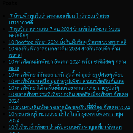
Posts
7 บ้านพักพูลวิลล่าหาดจอมเทียน ใกล้ทะเล วิวสวย
บรรยากาศดี
7 พูลวิลล่าบางแสน 7 คน 2024 บ้านพักใกล้ทะเล รับลม
ทะเลชิลๆ
10 Rooftop พัทยา 2024 นั่งกินดื่มชิลๆ วิวสวย บรรยากาศดี
10 ของกินพัทยาตอนกลางคืน 2024 สายกินรอบดึก ห้าม
พลาด!
10 คาเฟ่ตกหมึกพัทยา อัพเดท 2024 พร้อมซาชิมิสดๆ กลาง
ทะเล
10 คาเฟ่พัทยามินิมอล น่ารักสุดคิ้วท์ มุมถ่ายรูปสวยๆเพียบ
10 คาเฟ่พัทยาเหนือ มุมถ่ายรูปเพียบ ตามมาเช็คอินกันเลย
10 คาเฟ่พัทยาใต้ เครื่องดื่มอร่อย ตกแต่งสวย ถ่ายรูปเก๋ๆ
10 ตลาดพัทยา รวมที่เที่ยวของกิน ยอดฮิตเมืองพัทยา อัพเดท
2024
10 ถนนคนเดินพัทยา ตลาดนัด ของกินที่ดีที่สุด อัพเดท 2024
10 ทะเลชลบุรี ทะเลสวย น้ำใส ใกล้กรุงเทพ อัพเดท ล่าสุด
2024
10 ที่เที่ยวเด็กพัทยา สำหรับครอบครัว พาลูกเที่ยว อัพเดท