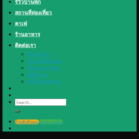
รีวิวบ้านพัก
สถานที่ท่องเที่ยว
คาเฟ่
ร้านอาหาร
ติดต่อเรา
เกี่ยวกับเรา
คำถามที่พบบ่อย
ขั้นตอนการจอง
สมัครงาน
แจ้งปัญหาต่างๆ
Search
for:
บ้านพักทั้งหมด
@LINE แอดไลน์