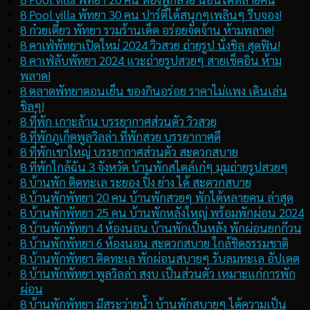
8 Pool villa พัทยา 30 คน ปาร์ตี้ได้สนุกๆเพลินๆ รีบจอง!
8 ก๋วยเตี๋ยว พัทยา รวมร้านเด็ด อร่อยจัดจ้าน ห้ามพลาด!
8 คาเฟ่พัทยาเปิดใหม่ 2024 วิวสวย ถ่ายรูป นั่งชิล สุดฟิน!
8 คาเฟ่ลับพัทยา 2024 แวะถ่ายรูปสวยๆ สายเช็คอิน ห้าม
พลาด!
8 ตลาดพัทยาตอนเย็น ของกินอร่อย ราคาไม่แพง เดินเล่น
ชิลๆ!
8 ที่พัก เกาะล้าน บรรยากาศส่วนตัว วิวสวย
8 ที่พักภูเก็ตพูลวิลล่า ที่พักสวย บรรยากาศดี
8 ที่พักเขาใหญ่ บรรยากาศส่วนตัว สะดวกสบาย
8 ที่พักใกล้ฉัน 3 จังหวัด บ้านพักสไตล์เก๋ๆ มุมถ่ายรูปสวยๆ
8 บ้านพัก ติดทะเล ระยอง ปิ้ง ย่าง ได้ สะดวกสบาย
8 บ้านพักพัทยา 20 คน บ้านพักสวยๆ พักได้หลายคน ล่าสุด
8 บ้านพักพัทยา 25 คน บ้านพักหลังใหญ่ พร้อมพักผ่อน 2024
8 บ้านพักพัทยา 4 ห้องนอน บ้านพักเป็นหลัง พักผ่อนยกก๊วน
8 บ้านพักพัทยา 6 ห้องนอน สะดวกสบาย ใกล้ชิดธรรมชาติ
8 บ้านพักพัทยา ติดทะเล พักผ่อนสบายๆ รับลมทะเล อัปเดต
8 บ้านพักพัทยา พูลวิลล่า สงบ เป็นส่วนตัว เหมาะแก่การพัก
ผ่อน
8 บ้านพักพัทยา มีสระว่ายน้ำ บ้านพักสบายๆ ได้ความเป็น