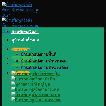
Skip
to
content
บ้านพักพูลวิลล่า
ดูบ้านพักทั้งหมด
รับฝากขายบ้าน
บ้านพักแบ่งตามพื้นที่
@LINE แอดไลน์
บ้านพักแบ่งตามจำนวนคน
บ้านพักทั้งหมด
บ้านพักแบ่งตามจำนวนห้อง
รับฝากขายบ้าน