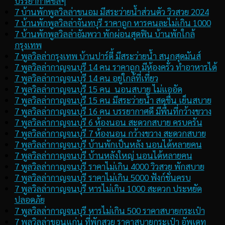
บรรยากาศชิลๆ
7 บ้านพักพูลวิลล่าขนอม มีสระว่ายน้ำส่วนตัว วิวสวย 2024
7 บ้านพักพูลวิลล่าจันทบุรี ราคาถูก หารคนละไม่เกิน 1000
7 บ้านพักพูลวิลล่าอัมพวา พักผ่อนสุดฟิน บ้านพักใกล้
กรุงเทพ
7 พูลวิลล่ากรุงเทพ บ้านปาร์ตี้ มีสระว่ายน้ำ สนุกสุดมันส์
7 พูลวิลล่ากาญจนบุรี 14 คน ราคาถูก มีห้องครัว ทำอาหารได้
7 พูลวิลล่ากาญจนบุรี 14 คน อยู่ใกล้ที่เที่ยว
7 พูลวิลล่ากาญจนบุรี 15 คน นอนสบาย ไม่แออัด
7 พูลวิลล่ากาญจนบุรี 15 คน มีสระว่ายน้ำ สดชื่น เย็นสบาย
7 พูลวิลล่ากาญจนบุรี 16 คน บรรยากาศดี มีพื้นที่กว้างขวาง
7 พูลวิลล่ากาญจนบุรี 6 ห้องนอน สะดวกสบาย ครบครัน
7 พูลวิลล่ากาญจนบุรี 7 ห้องนอน กว้างขวาง สะดวกสบาย
7 พูลวิลล่ากาญจนบุรี บ้านพักเป็นหลัง นอนได้หลายคน
7 พูลวิลล่ากาญจนบุรี บ้านหลังใหญ่ นอนได้หลายคน
7 พูลวิลล่ากาญจนบุรี ราคาไม่เกิน 4000 วิวสวย พักสบาย
7 พูลวิลล่ากาญจนบุรี ราคาไม่เกิน 5000 ฟังก์ชั่นครบ
7 พูลวิลล่ากาญจนบุรี หารไม่เกิน 1000 สะดวก ประหยัด
ปลอดภัย
7 พูลวิลล่ากาญจนบุรี หารไม่เกิน 500 ราคาสบายกระเป๋า
7 พูลวิลล่าขอนแก่น ที่พักสวย ราคาสบายกระเป๋า อัพเดท