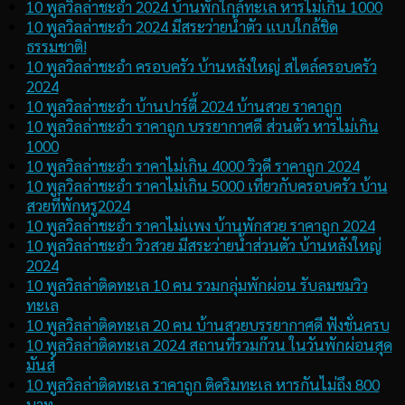
10 พูลวิลล่าชะอำ 2024 บ้านพักใกล้ทะเล หารไม่เกิน 1000
10 พูลวิลล่าชะอำ 2024 มีสระว่ายน้ำตัว แบบใกล้ชิด
ธรรมชาติ!
10 พูลวิลล่าชะอำ ครอบครัว บ้านหลังใหญ่ สไตล์ครอบครัว
2024
10 พูลวิลล่าชะอำ บ้านปาร์ตี้ 2024 บ้านสวย ราคาถูก
10 พูลวิลล่าชะอำ ราคาถูก บรรยากาศดี ส่วนตัว หารไม่เกิน
1000
10 พูลวิลล่าชะอำ ราคาไม่เกิน 4000 วิวดี ราคาถูก 2024
10 พูลวิลล่าชะอำ ราคาไม่เกิน 5000 เที่ยวกับครอบครัว บ้าน
สวยที่พักหรู2024
10 พูลวิลล่าชะอำ ราคาไม่เเพง บ้านพักสวย ราคาถูก 2024
10 พูลวิลล่าชะอำ วิวสวย มีสระว่ายน้ำส่วนตัว บ้านหลังใหญ่
2024
10 พูลวิลล่าติดทะเล 10 คน รวมกลุ่มพักผ่อน รับลมชมวิว
ทะเล
10 พูลวิลล่าติดทะเล 20 คน บ้านสวยบรรยากาศดี ฟังชั่นครบ
10 พูลวิลล่าติดทะเล 2024 สถานที่รวมก๊วน ในวันพักผ่อนสุด
มันส์
10 พูลวิลล่าติดทะเล ราคาถูก ติดริมทะเล หารกันไม่ถึง 800
บาท