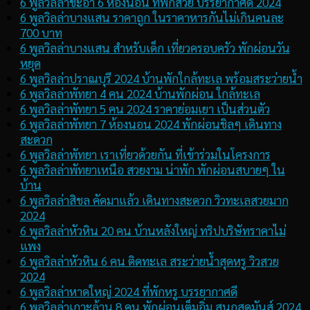
6 พูลวิลล่าชะอำ 6 ห้องนอน ที่พักสวย บรรยากาศดี 2024
6 พูลวิลล่าบางแสน ราคาถูก ในราคาหารกันไม่เกินคนละ
700 บาท
6 พูลวิลล่าบางแสน สำหรับเด็ก เที่ยวครอบครัว พักผ่อนวัน
หยุด
6 พูลวิลล่าปราณบุรี 2024 บ้านพักใกล้ทะเล พร้อมสระว่ายน้ำ
6 พูลวิลล่าพัทยา 4 คน 2024 บ้านพักผ่อน ใกล้ทะเล
6 พูลวิลล่าพัทยา 5 คน 2024 ราคาย่อมเยา เป็นส่วนตัว
6 พูลวิลล่าพัทยา 7 ห้องนอน 2024 พักผ่อนชิลๆ เดินทาง
สะดวก
6 พูลวิลล่าพัทยา เราเที่ยวด้วยกัน ที่เข้าร่วมในโครงการ
6 พูลวิลล่าพัทยาเหนือ สวยงาม น่าพัก พักผ่อนสบายๆ ใน
บ้าน
6 พูลวิลล่าสิชล คัดมาแล้ว เดินทางสะดวก วิวทะเลสวยมาก
2024
6 พูลวิลล่าหัวหิน 20 คน บ้านหลังใหญ่ ทริปบริษัทราคาไม่
แพง
6 พูลวิลล่าหัวหิน 6 คน ติดทะเล สระว่ายน้ำสุดหรู วิวสวย
2024
6 พูลวิลล่าหาดใหญ่ 2024 ที่พักหรู บรรยากาศดี
6 พูลวิลล่าเกาะล้าน 8 คน พักผ่อนเต็มอิ่ม สนุกสุดมันส์ 2024