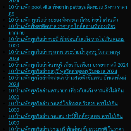
2024
10 บ้านพัก pool villa พัทยา in pattaya ติดทะเล 5 ดาว ราคา
ถูก
10 บ้านพัก พูลวิลล่าระยอง ติดทะเล มีสระว่ายน้ำส่วนตัว
10 บ้านพักพัทยาติดหาด ราคาถูก ใกล้สถานที่ท่องเที่ยว
มากมาย
10 บ้านพักพูลวิลล่ากระบี่ พักผ่อนกับแก๊ง หารไม่เกินคนละ
1000
10 บ้านพักพูลวิลล่ากรุงเทพ สระว่ายน้ำสุดหรู ใจกลางกรุง
2024
10 บ้านพักพูลวิลล่าจันทบุรี เที่ยวกับเพื่อน บรรยากาศดี 2024
10 บ้านพักพูลวิลล่าชลบุรี พูลวิลล่าสุดหรู ริมทะเล 2024
10 บ้านพักพูลวิลล่าติดทะเล บ้านสวยฟังชั่นครบ อัพเดทใหม่
2024
10 บ้านพักพูลวิลล่านครนายก เที่ยวกับแก๊ง หารแล้วไม่เกิน
1000
10 บ้านพักพูลวิลล่าบางเสร่ ใกล้ทะเล วิวสวย หารไม่เกิน
1000
10 บ้านพักพูลวิลล่าบางแสน ปาร์ตี้ใกล้กรุงเทพ หารไม่เกิน
1000
10 บ้านพักพูลวิลล่าปราณบุรี พักผ่อนกับธรรมชาติ ในราคา