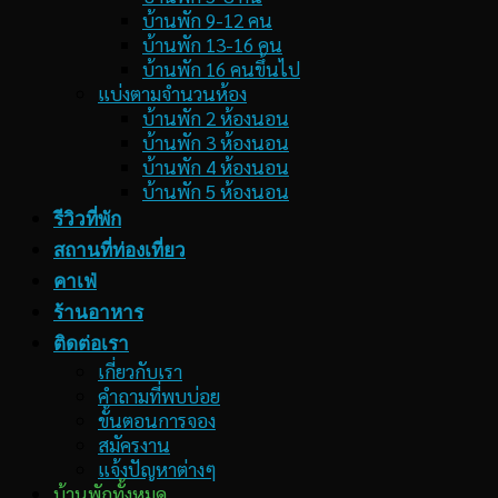
บ้านพัก 9-12 คน
บ้านพัก 13-16 คน
บ้านพัก 16 คนขึ้นไป
แบ่งตามจำนวนห้อง
บ้านพัก 2 ห้องนอน
บ้านพัก 3 ห้องนอน
บ้านพัก 4 ห้องนอน
บ้านพัก 5 ห้องนอน
รีวิวที่พัก
สถานที่ท่องเที่ยว
คาเฟ่
ร้านอาหาร
ติดต่อเรา
เกี่ยวกับเรา
คำถามที่พบบ่อย
ขั้นตอนการจอง
สมัครงาน
แจ้งปัญหาต่างๆ
บ้านพักทั้งหมด