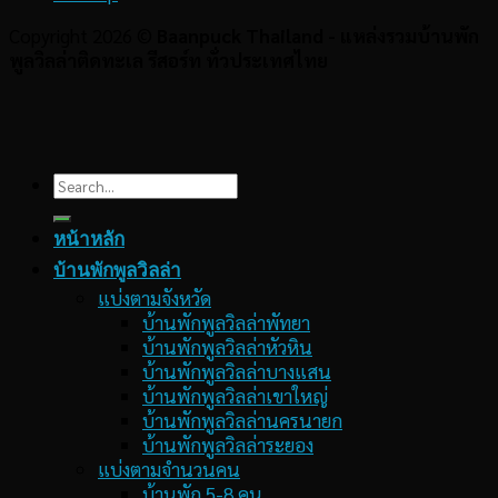
Copyright 2026 ©
Baanpuck Thailand - แหล่งรวมบ้านพัก
พูลวิลล่าติดทะเล รีสอร์ท ทั่วประเทศไทย
Search
for:
หน้าหลัก
บ้านพักพูลวิลล่า
แบ่งตามจังหวัด
บ้านพักพูลวิลล่าพัทยา
บ้านพักพูลวิลล่าหัวหิน
บ้านพักพูลวิลล่าบางแสน
บ้านพักพูลวิลล่าเขาใหญ่
บ้านพักพูลวิลล่านครนายก
บ้านพักพูลวิลล่าระยอง
แบ่งตามจำนวนคน
บ้านพัก 5-8 คน