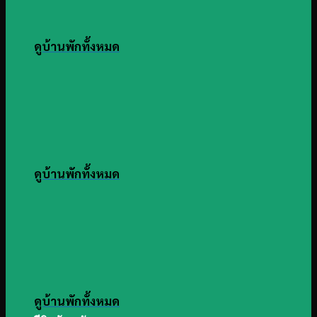
ดูบ้านพักทั้งหมด
ดูบ้านพักทั้งหมด
ดูบ้านพักทั้งหมด