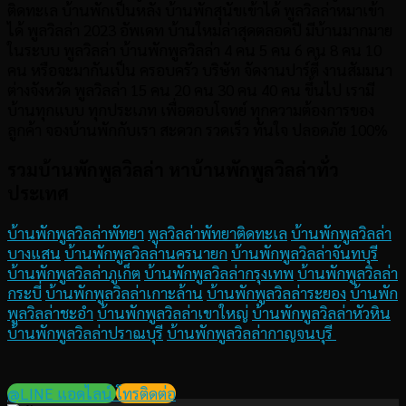
ติดทะเล บ้านพักเป็นหลัง บ้านพักสุนัขเข้าได้ พูลวิลล่าหมาเข้า
ได้ พูลวิลล่า 2023 อัพเดท บ้านใหม่ล่าสุดตลอดปี มีบ้านมากมาย
ในระบบ พูลวิลล่า บ้านพักพูลวิลล่า 4 คน 5 คน 6 คน 8 คน 10
คน หรือจะมากันเป็น ครอบครัว บริษัท จัดงานปาร์ตี้ งานสัมมนา
ต่างจังหวัด พูลวิลล่า 15 คน 20 คน 30 คน 40 คน ขึ้นไป เรามี
บ้านทุกแบบ ทุกประเภท เพื่อตอบโจทย์ ทุกความต้องการของ
ลูกค้า จองบ้านพักกับเรา สะดวก รวดเร็ว ทันใจ ปลอดภัย 100%
รวมบ้านพักพูลวิลล่า หาบ้านพักพูลวิลล่าทั่ว
ประเทศ
บ้านพักพูลวิลล่าพัทยา
พูลวิลล่าพัทยาติดทะเล
บ้านพักพูลวิลล่า
บางแสน
บ้านพักพูลวิลล่านครนายก
บ้านพักพูลวิลล่าจันทบุรี
บ้านพักพูลวิลล่าภูเก็ต
บ้านพักพูลวิลล่ากรุงเทพ
บ้านพักพูลวิลล่า
กระบี่
บ้านพักพูลวิลล่าเกาะล้าน
บ้านพักพูลวิลล่าระยอง
บ้านพัก
พูลวิลล่าชะอำ
บ้านพักพูลวิลล่าเขาใหญ่
บ้านพักพูลวิลล่าหัวหิน
บ้านพักพูลวิลล่าปราณบุรี
บ้านพักพูลวิลล่ากาญจนบุรี
@LINE แอดไลน์
โทรติดต่อ