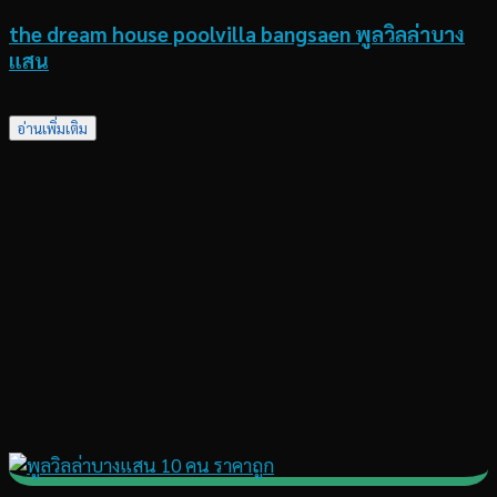
the dream house poolvilla bangsaen พูลวิลล่าบาง
แสน
อ่านเพิ่มเติม