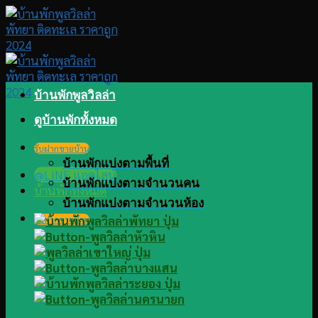
Skip
to
content
บ้านพักพูลวิลล่า
ดูบ้านพักทั้งหมด
รับฝากขายบ้าน
บ้านพักแบ่งตามพื้นที่
@LINE แอดไลน์
บ้านพักแบ่งตามจำนวนคน
บ้านพักทั้งหมด
บ้านพักแบ่งตามจำนวนห้อง
รับฝากขายบ้าน