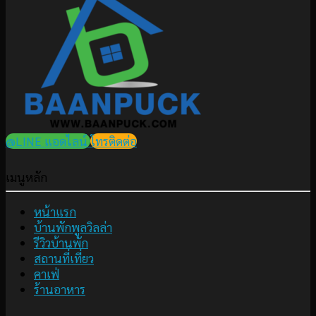
@LINE แอดไลน์
โทรติดต่อ
เมนูหลัก
หน้าแรก
บ้านพักพูลวิลล่า
รีวิวบ้านพัก
สถานที่เที่ยว
คาเฟ่
ร้านอาหาร