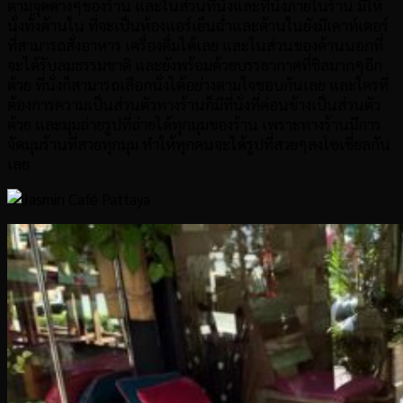
ตามจุดต่างๆของร้าน และในส่วนที่นั่งและที่นั่งภายในร้าน มีให้
นั่งทั้งด้านใน ที่จะเป็นห้องแอร์เย็นฉ่ำและด้านในยังมีเคาท์เตอร์
ที่สามารถสั่งอาหาร เครื่องดื่มได้เลย และในส่วนของด้านนอกที่
จะได้รับลมธรรมชาติ และยังพร้อมด้วยบรรยากาศที่ชิลมากๆอีก
ด้วย ที่นั่งก็สามารถเลือกนั่งได้อย่างตามใจชอบกันเลย และใครที่
ต้องการความเป็นส่วนตัวทางร้านก็มีที่นั่งที่ค่อนข้างเป็นส่วนตัว
ด้วย และมุมถ่ายรูปที่ถ่ายได้ทุกมุมของร้าน เพราะทางร้านมีการ
จัดมุมร้านที่สวยทุกมุม ทำให้ทุกคนจะได้รูปที่สวยๆลงโซเชี่ยลกัน
เลย