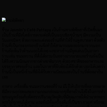
ร้าน Jasmin’s Café Pattaya
เป็นร้านคาเฟ่พัทยาที่เปิดชึ้นมา
เป็นร้านที่มีสไตล์การตกแต่งที่เป็นแบบชิลๆบ้านๆ มีความเป็น
วินเทจนิดๆ ด้วยการตกแต่งของร้านที่ทำให้ร้านดูสบายตา ด้วยตัว
ร้านที่เป็นกระจกรอบร้านจึงทำให้สามารถมองออกมาจากนอก
ร้านยังเห็นวิวด้านนอกได้เลย และทางร้านมีจุดเด่นเป็นอาหา
รานเล่น ขนมหวาน ที่สั่งได้ทานกันอย่างมากมายและร้านยังเป็น
ได้รับความนิยมจากชาวต่างชาติมากๆ ด้วยรสชาติของอาหารและ
บรรยากาศของร้าน และในราคาที่จับต้องได้อีกด้วย บอกได้เลยว่า
ร้านนี้เป็นหนึ่งร้านที่ยังได้รับความนิยมและเป็นร้านที่ต้องมากัน
เลย
อาหาร เครื่องดื่ม ขนมหวานของที่ร้าน มีไว้ให้บริการที่หลากหลาย
ที่มีความอร่อยและความกลมกล่อมมากๆที่ทางร้านใส่ใจในการทำ
ทุกเมนูพร้อมกับคัดสรรปริมาณวัตถุดิบที่มีคุณภาพได้นำมาทพอา
หารให้ทุกคนได้ทาน และยังมีทั้งเครื่องดื่มที่เป็นชา กาแฟ หรือจะ