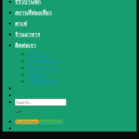
รีวิวบ้านพัก
สถานที่ท่องเที่ยว
คาเฟ่
ร้านอาหาร
ติดต่อเรา
เกี่ยวกับเรา
คำถามที่พบบ่อย
ขั้นตอนการจอง
สมัครงาน
แจ้งปัญหาต่างๆ
Search
for:
บ้านพักทั้งหมด
@LINE แอดไลน์