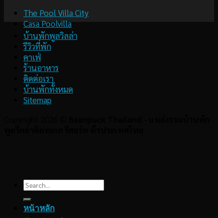
The Pool Villa City
Casa Poolvilla
บ้านพักพูลวิลล่า
รีวิวที่พัก
คาเฟ่
ร้านอาหาร
ติดต่อเรา
บ้านพักทั้งหมด
Sitemap
Copyright 2026 ©
Baanpuck Thailand - แหล่งรวมบ้านพัก
พูลวิลล่าติดทะเล รีสอร์ท ทั่วประเทศไทย
Search
for:
หน้าหลัก