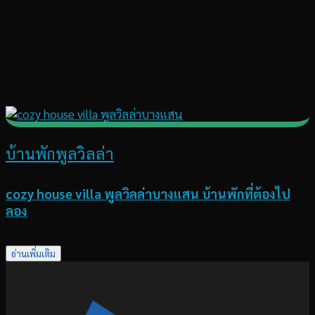
บ้านพักพูลวิลล่า
cozy house villa พูลวิลล่าบางแสน บ้านพักที่ต้องไป
ลอง
อ่านเพิ่มเติม