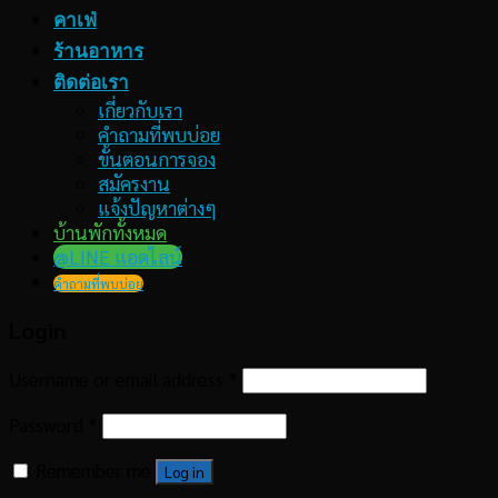
คาเฟ่
ร้านอาหาร
ติดต่อเรา
เกี่ยวกับเรา
คำถามที่พบบ่อย
ขั้นตอนการจอง
สมัครงาน
แจ้งปัญหาต่างๆ
บ้านพักทั้งหมด
@LINE แอดไลน์
คำถามที่พบบ่อย
Login
Username or email address
*
Password
*
Remember me
Log in