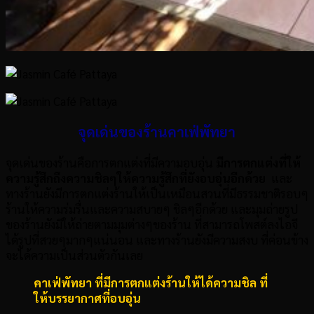
จุดเด่นของร้านคาเฟ่พัทยา
จุดเด่นของร้านคือการตกแต่งที่มีความอบอุ่น
มีการตกแต่งที่ให้
ความรู้สึกถึงความชิลๆให้ความรู้สึกที่ยังอบอุ่นอีกด้วย
และ
ทางร้านยังมีการตกแต่งร้านให้เป็นเหมือนสวนที่มีธรรมชาติรอบๆ
ร้านให้ความร่มรื่นและความสบายๆ ชิลๆอีกด้วย และมุมถ่ายรูป
ของร้านยังมีให้ถ่ายตามมุมต่างๆของร้าน ที่สามารถโพสต์ลงไอจี
ได้รูปที่สวยๆมากๆแน่นอน และทางร้านยังมีความสงบ ที่ค่อนข้าง
จะได้ความเป็นส่วนตัวกันเลย
คาเฟ่พัทยา ที่มีการตกแต่งร้านให้ได้ความชิล ที่
ให้บรรยากาศที่อบอุ่น