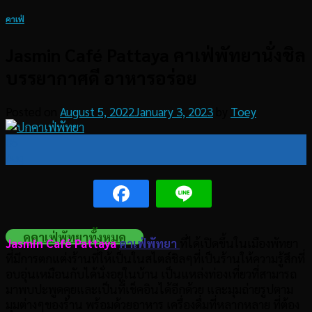
คาเฟ่
Jasmin Café Pattaya คาเฟ่พัทยานั่งชิล
บรรยากาศดี อาหารอร่อย
Posted on
August 5, 2022
January 3, 2023
by
Toey
05
Aug
ดูคาเฟ่พัทยาทั้งหมด
Jasmin Café Pattaya
คาเฟ่พัทยา
ที่ได้เปิดขึ้นในเมืองพัทยา
ที่มีการตกแต่งร้านที่ให้เป็นในสไตล์ชิลๆที่เป็นร้านให้ความรู้สึกที่
อบอุ่นเหมือนกับได้นั่งอยู่ในบ้าน เป็นแหล่งท่องเที่ยวที่สามารถ
มาพบปะพูดคุยและเป็นที่เช็คอินได้อีกด้วย และมุมถ่ายรูปตาม
มุมต่างๆของร้าน พร้อมด้วยอาหาร เครื่องดื่มที่หลากหลาย ที่ต้อง