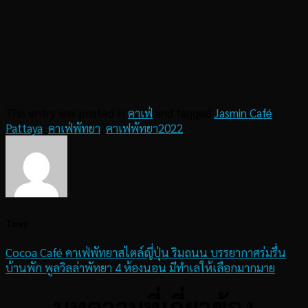
This entry was posted in
คาเฟ่
and tagged
Jasmin Café
Pattaya
,
คาเฟ่พัทยา
,
คาเฟพัทยา2022
.
Toey
Cocoa Café คาเฟ่พัทยาสไตล์ญี่ปุ่น ริมถนน บรรยากาศร่มรื่น
บ้านพัก พูลวิลล่าพัทยา 4 ห้องนอน มีทำเลให้เลือกมากมาย
บทความที่เกี่ยวข้อง