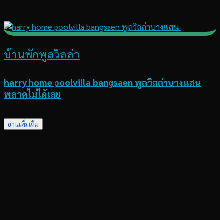
บ้านพักพูลวิลล่า
harry home poolvilla bangsaen พูลวิลล่าบางแสน
พลาดไม่ได้เลย
อ่านเพิ่มเติม