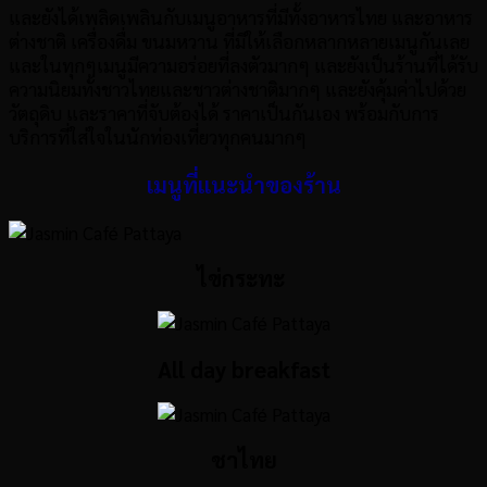
และยังได้เพลิดเพลินกับเมนูอาหารที่มีทั้งอาหารไทย และอาหาร
ต่างชาติ เครื่องดื่ม ขนมหวาน ที่มีให้เลือกหลากหลายเมนูกันเลย
และในทุกๆเมนูมีความอร่อยที่ลงตัวมากๆ และยังเป็นร้านที่ได้รับ
ความนิยมทั้งชาวไทยและชาวต่างชาติมากๆ และยังคุ้มค่าไปด้วย
วัตถุดิบ และราคาที่จับต้องได้ ราคาเป็นกันเอง พร้อมกับการ
บริการที่ใส่ใจในนักท่องเที่ยวทุกคนมากๆ
เมนูที่แนะนำของร้าน
ไข่กระทะ
All day breakfast
ชาไทย