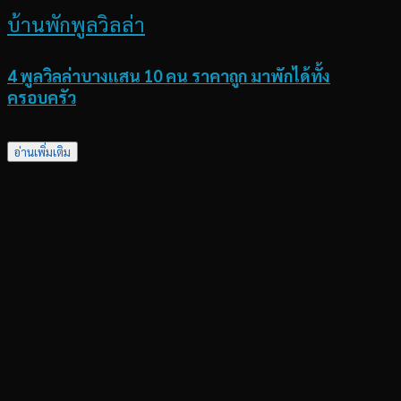
บ้านพักพูลวิลล่า
4 พูลวิลล่าบางแสน 10 คน ราคาถูก มาพักได้ทั้ง
ครอบครัว
อ่านเพิ่มเติม