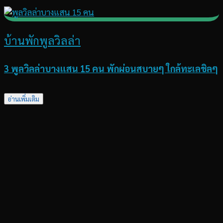
บ้านพักพูลวิลล่า
3 พูลวิลล่าบางแสน 15 คน พักผ่อนสบายๆ ใกล้ทะเลชิลๆ
อ่านเพิ่มเติม