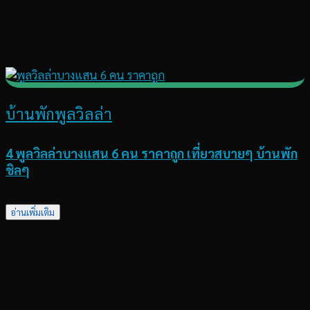
บ้านพักพูลวิลล่า
4 พูลวิลล่าบางแสน 6 คน ราคาถูก เที่ยวสบายๆ บ้านพัก
ชิลๆ
อ่านเพิ่มเติม