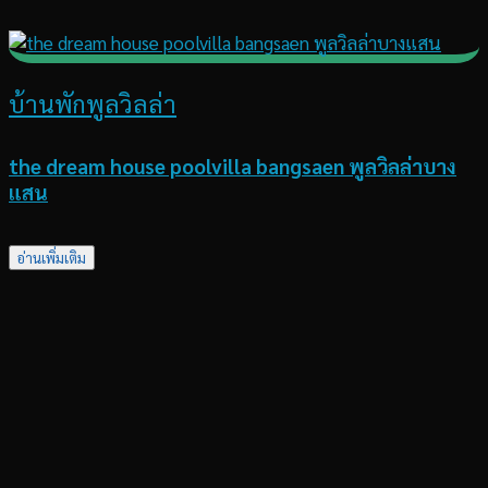
บ้านพักพูลวิลล่า
the dream house poolvilla bangsaen พูลวิลล่าบาง
แสน
อ่านเพิ่มเติม