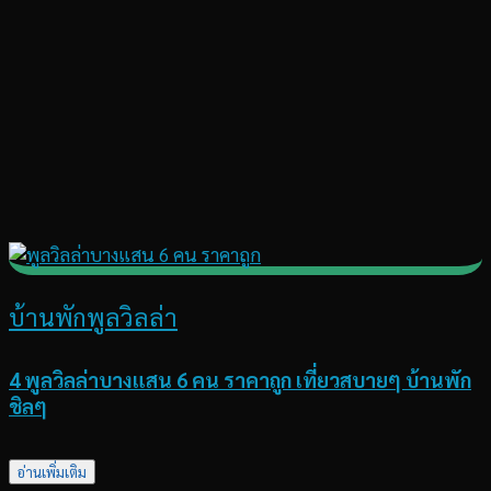
บ้านพักพูลวิลล่า
4 พูลวิลล่าบางแสน 6 คน ราคาถูก เที่ยวสบายๆ บ้านพัก
ชิลๆ
อ่านเพิ่มเติม