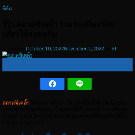
ที่เที่ยว
รีวิว ตลาดซิเคด้า รวมของกินอร่อย
เที่ยวได้ตลอดคืน
Posted on
October 10, 2022
November 2, 2022
by
PJ
10
Oct
ตลาดซิเคด้า
ตลาดกลางคืนสุดครีเอทีฟที่ใครได้มาจะต้องชอบ
และอยากกลับมาอีกรอบ เป็นตลาดที่เป็นตลาดที่เปิดแค่ช่วงสุด
สัปดาห์เท่านั้น ใครที่กำลังจะมาหัวหินเตรียมให้ดีมาเที่ยวที่นี่อิ่ม
กายสบายใจแน่นอน