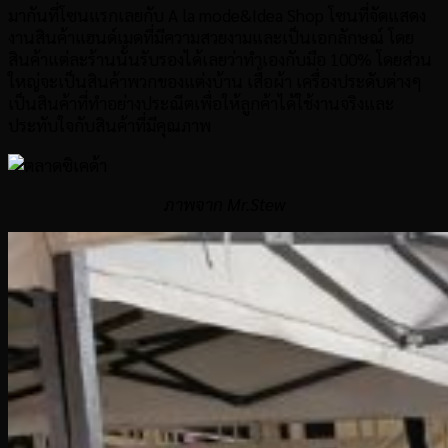
มากันที่โซนแรกเลยกับ A la mode&Idea Shop โซนที่จัดแสดง
งานสินค้าแฮนด์เมดที่มีความสวยงามและเป็นเอกลักษณ์ โดย
สินค้าแต่ละร้านนั้นรับรองได้เลยว่าทำเองกับมือ 100% โดยส่วน
ใหญ่จะเป็นสินค้าพวกของแต่งบ้าน เสื้อผ้า เครื่องประดับต่างๆ
เป็นสินค้าที่ทำอย่างประณีตเพื่อให้ลูกค้าได้ใช้งานจริงและ
ประทับใจกับสินค้าที่มีคุณภาพ
ภาพจาก Mr.Stew