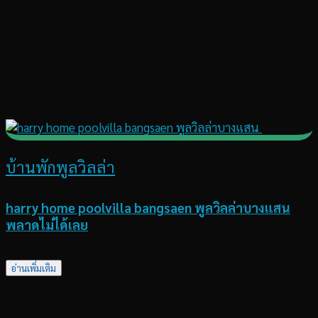
บ้านพักพูลวิลล่า
harry home poolvilla bangsaen พูลวิลล่าบางแสน
พลาดไม่ได้เลย
อ่านเพิ่มเติม