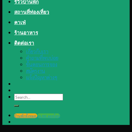
รีวิวบ้านพัก
สถานที่ท่องเที่ยว
คาเฟ่
ร้านอาหาร
ติดต่อเรา
เกี่ยวกับเรา
คำถามที่พบบ่อย
ขั้นตอนการจอง
สมัครงาน
แจ้งปัญหาต่างๆ
Search
for:
บ้านพักทั้งหมด
@LINE แอดไลน์