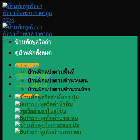
Skip
to
content
บ้านพักพูลวิลล่า
ดูบ้านพักทั้งหมด
รับฝากขายบ้าน
บ้านพักแบ่งตามพื้นที่
@LINE แอดไลน์
บ้านพักแบ่งตามจำนวนคน
บ้านพักทั้งหมด
บ้านพักแบ่งตามจำนวนห้อง
รับฝากขายบ้าน