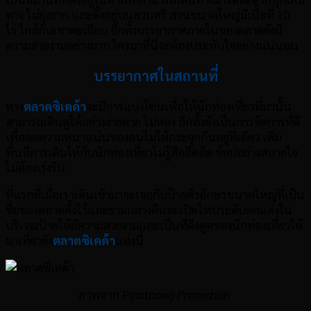
ทาง ไม่ยุ่งยาก และตั้งอยู่บนสวนศรี สวนขนาดใหญ่มีเนื้อที่ 10
ไร่ ใกล้กับเขาตะเกียบ อีกทั้งบรรยากาศภายในของตลาดยังมี
ความสวยงามอย่างมาก ใครมาที่นี่จะต้องประทับใจอย่างแน่นอน
บรรยากาศในสถานที่
ทาง
ตลาดซิเคด้า
จะมีการแบ่งโซนเพื่อให้นักท่องเที่ยวที่มานั้น
สามารถเดินดูได้อย่างง่ายดาย ไม่หลง อีกทั้งยังเป็นการจัดการที่ดี
เพื่อลดความหนาแน่นของคนไม่ให้กระจุกกันอยู่ที่เดียว เพิ่ม
พื้นที่การเดินให้กับนักท่องเที่ยวไม่รู้สึกอึดอัด ช้อปอย่างสบายใจ
ไม่ต้องเร่งรีบ
ที่แรกที่เมื่อเราเดินเข้ามาจะเจอกับป้ายตัวอักษรขนาดใหญ่ที่เป็น
ชื่อของตลาดตั้งไว้และยามกลางคืนจะเปิดไฟประดับตกแต่งใน
บริเวณป้ายให้มีความสวยงามและเป็นที่ดึงดูดของนักท่องเที่ยวให้
มาเที่ยวยัง
ตลาดซิเคด้า
แห่งนี้
ภาพจาก Pipatpong Promchan