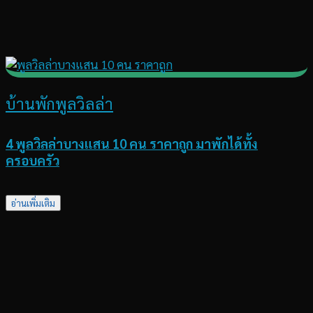
บ้านพักพูลวิลล่า
4 พูลวิลล่าบางแสน 10 คน ราคาถูก มาพักได้ทั้ง
ครอบครัว
อ่านเพิ่มเติม