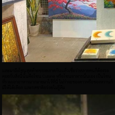
และมาถึงโซนสุดท้ายของตลาดกันแล้วเชื่อว่าหลายคนก็ต้องรอ
คอยกับสิ่งนี้นั้นคือโซน Cuisine หรือโซนอาหารนั่นเอง เป็นโซน
ที่รวมเอาอาหารมากมายมาไว้ที่นี่ ไม่ว่าจะของคาวหรือของหวานก็
มีให้ได้เลือก และรสชาติอร่อยไม่รู้ลืม