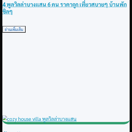
4 พูลวิลล่าบางแสน 6 คน ราคาถูก เที่ยวสบายๆ บ้านพัก
ชิลๆ
อ่านเพิ่มเติม