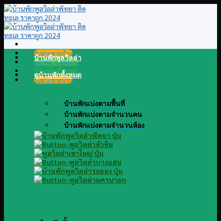
Skip
to
content
รับฝากขายบ้าน
บ้านพักพูลวิลล่า
@LINE แอดไลน์
บ้านพักทั้งหมด
ดูบ้านพักทั้งหมด
รับฝากขายบ้าน
บ้านพักแบ่งตามพื้นที่
บ้านพักแบ่งตามจำนวนคน
บ้านพักแบ่งตามจำนวนห้อง