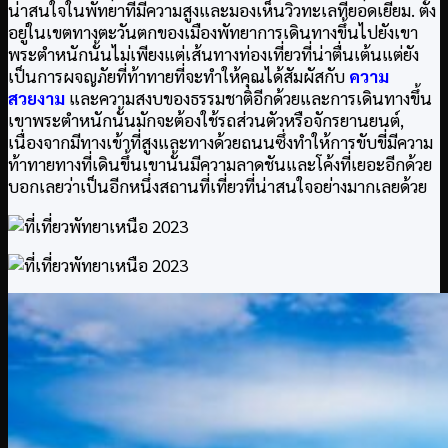
น่าสนใจในพัทยาที่มีความสูงและมองเห็นวิวทะเลที่ยอดเยี่ยม. ตั้ง
อยู่ในเขตทางตะวันตกของเมืองพัทยาการเดินทางขึ้นไปยังเขา
พระตำหนักนั้นไม่เพียงแต่เส้นทางท่องเที่ยวที่น่าตื่นเต้นแต่ยัง
เป็นการผจญภัยที่ท้าทายที่จะทำให้คุณได้สัมผัสกับ
ความ
สวยงาม
และความสงบของธรรมชาติอีกด้วยและการเดินทางขึ้น
เขาพระตำหนักนั้นมักจะต้องใช้รถส่วนตัวหรือจักรยานยนต์,
เนื่องจากมีทางเข้าที่สูงและทางด้วยถนนซึ่งทำให้การขับขี่มีความ
ท้าทายทางที่เดินขึ้นเขานั้นมีความลาดชันและโค้งที่เยอะอีกด้วย
บอกเลยว่าเป็นอีกหนึ่งสถานที่เที่ยวที่น่าสนใจอย่างมากเลยด้วย