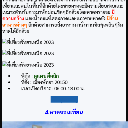
เที่ยวและคนในพื้นที่อีกด้วยโดยชายหาดจะมีความเงียบสงบและ
เหมาะสำหรับการมาพักผ่อนชิลๆอีกด้วยโดยหาดทรายจะ
มี
ความกว้าง
และน้ำทะเลใสสะอาดและแถวชายหาดยัง
มีร้าน
อาหารต่างๆ
อีกด้วยสามารถสั่งอาหารมานั่งทานชิลๆเพลินๆริม
หาดได้อีกด้วย
พิกัด :
ดูแผนที่คลิก
ที่ตั้ง : เมืองพัทยา 20150
เวลาเปิดบริการ : 06.00-18.00 น.
กลับสู่สารบัญ
4.หาดจอมเทียน