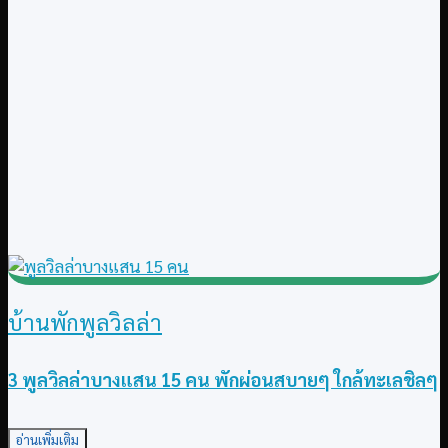
บ้านพักพูลวิลล่า
3 พูลวิลล่าบางแสน 15 คน พักผ่อนสบายๆ ใกล้ทะเลชิลๆ
อ่านเพิ่มเติม