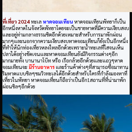
ที่เที่ยว
2024
ทะเล
หาดจอมเทียน
หาดจอมเทียนพัทยาก็เป็น
อีกหนึ่งหาดในจังหวัดพัทยาโดยจะเป็นชายหาดที่มีความเงียบสงบ
และอยู่ท่ามกลางธรรมชิตอีกด้วยเหมาะสำหรับการมาพักผ่อน
มากๆและนอกจากความเงียบสงบหาดจอมเทียนก็ยังเป็นอีกหนึ่ง
ที่ทำให้นักท่องเที่ยวหลงใหลอีกด้วยเพราะน้ำทะเลที่ใสจนเห็น
ปลาได้อย่างชัดเจนและหาดจอมเทียนยังมีกิจกรรมต่างๆอีก
มากมายทั้ง บานานาโบ๊ท หรือ เรือกล้วยอีกด้วยและแถวๆหาด
จอมเทียนจะ
มีร้านอาหาร
และร้านค้าต่างๆที่สามารถซื้อมาทาน
ริมหาดแบบชิลๆชมวิวทะเลได้อีกด้วยสำหรับใครที่กำลังมองหาที่
เที่ยวในพัทยา หาดจอมเที่ยนก็ถือว่าเป็นอีก1สถานที่ที่น่ามาพัก
ผ่อนชิลๆอีกด้วย