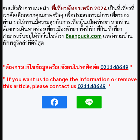
จบแล้วกับการแนะนำ
ที่เที่ยวพัทยาเหนือ 2024
เป็นที่เที่ยวที่
เราคัดเลือกจากคุณภาพจริงๆ เพื่อประสบการณ์การเที่ยวของ
ท่าน ขอให้ทานมีความสุขกับการเที่ยวในเมืองพัทยา หากท่าน
ต้องการเดินทางท่องเที่ยวเมืองพัทยา ทั้งที่พัก ที่กิน ที่เที่ยว
สามารถรับชมได้ที่เว็บไซต์เรา
Baanpuck.com
แหล่งรวมบ้าน
พักพลูวิลล่าที่ดีที่สุด
*ต้องการแก้ไขข้อมูลหรือแจ้งลบโปรดติดต่อ
021148649
*
* If you want us to change the information or remove
this article, please contact us
021148649
*