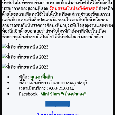
น่าสนใจในพัทยาอย่างมากเพราะเมืองจำลองยังทำให้ได้สัมผัสถึง
บรรยากาศของสถานที่และ
วัตนธรรมในประวัติศาสตร์
ต่างๆอีก
ด้วยโดยสถานที่แห่งนี้ยังไม่ได้เป็นเพียงแค่การจำลองวัฒนธรรม
แต่ยังมีการส่งเสริมศิลปะและวัฒธรรมในท้องถิ่นอีกด้วยโดยคน
สามารถพบกับนิทรรศการศิลปะที่น่าประทับใจและงานแสดงของ
ท้องถิ่นอีกด้วยบอกเลยว่าสำหรับใครที่กำลังหาที่เที่ยวในเมือง
พัทยาอยู่เมื่องจำลองก็เป็นอีก1ที่ที่น่าสนใจอย่างมากอีกด้วย
พิกัด :
ดูแผนที่คลิก
ที่ตั้ง : เมืองพัทยา อำเภอบางละมุง ชลบุรี
เวลาเปิดบริการ : 9.00-21.00 น.
Facebook :
Mini Siam “เมืองจำลอง”
กลับสู่สารบัญ
7.สวนน้ำรามายณะ