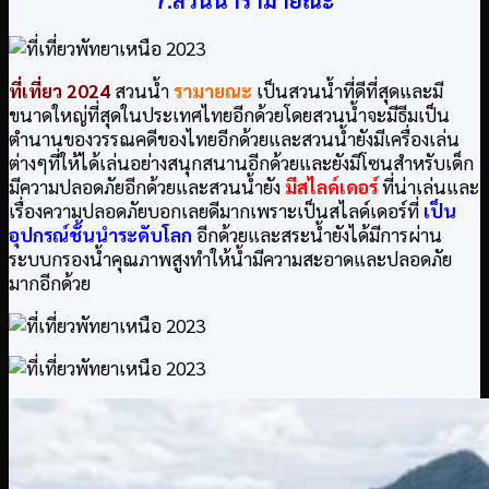
ที่เที่ยว 2024
สวนน้ำ
รามายณะ
เป็นสวนน้ำที่ดีที่สุดและมี
ขนาดใหญ่ที่สุดในประเทศไทยอีกด้วยโดยสวนน้ำจะมีธีมเป็น
ตำนานของวรรณคดีของไทยอีกด้วยและสวนน้ำยังมีเครื่องเล่น
ต่างๆที่ให้ได้เล่นอย่างสนุกสนานอีกด้วยและยังมีโซนสำหรับเด็ก
มีความปลอดภัยอีกด้วยและสวนน้ำยัง
มีสไลด์เดอร์
ที่น่าเล่นและ
เรื่องความปลอดภัยบอกเลยดีมากเพราะเป็นสไลด์เดอร์ที่
เป็น
อุปกรณ์ชั้นนำระดับโลก
อีกด้วยและสระน้ำยังได้มีการผ่าน
ระบบกรองน้ำคุณภาพสูงทำให้น้ำมีความสะอาดและปลอดภัย
มากอีกด้วย