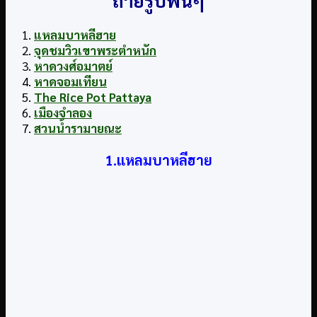
ถ่ายรูปฟินๆ
แหลมบาหลีฮาย
จุดชมวิวเขาพระตำหนัก
หาดวงศ์อมาตย์
หาดจอมเทียน
The Rice Pot Pattaya
เมืองจําลอง
สวนน้ำรามายณะ
1.แหลมบาหลีฮาย