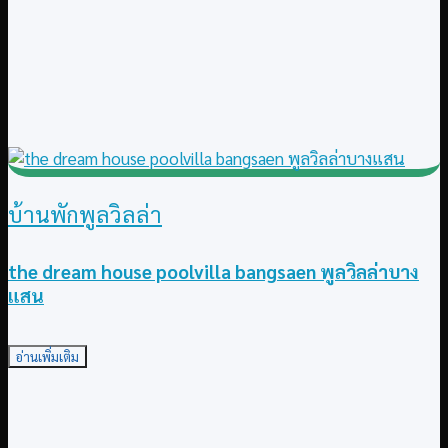
บ้านพักพูลวิลล่า
the dream house poolvilla bangsaen พูลวิลล่าบาง
แสน
อ่านเพิ่มเติม