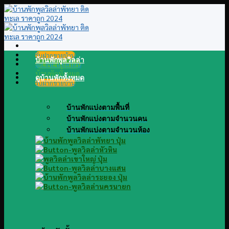
Skip
to
content
รับฝากขายบ้าน
บ้านพักพูลวิลล่า
@LINE แอดไลน์
บ้านพักทั้งหมด
ดูบ้านพักทั้งหมด
รับฝากขายบ้าน
บ้านพักแบ่งตามพื้นที่
บ้านพักแบ่งตามจำนวนคน
บ้านพักแบ่งตามจำนวนห้อง