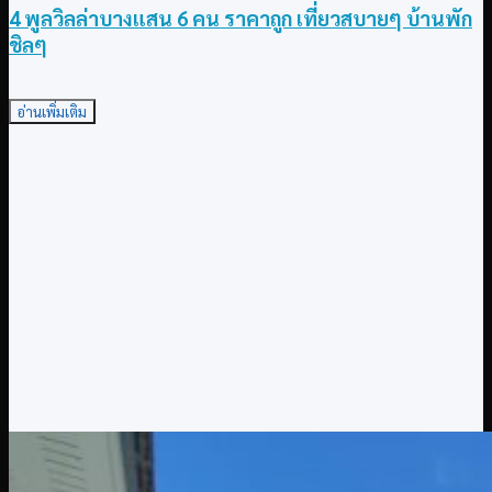
4 พูลวิลล่าบางแสน 6 คน ราคาถูก เที่ยวสบายๆ บ้านพัก
ชิลๆ
อ่านเพิ่มเติม