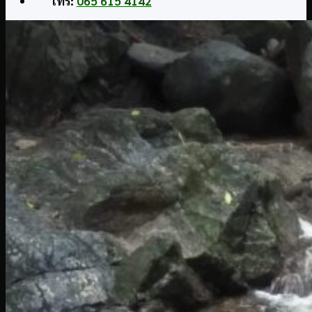
โทร:
065 615 4142