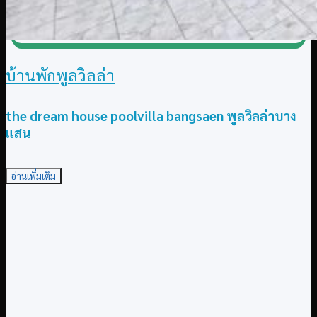
บ้านพักพูลวิลล่า
the dream house poolvilla bangsaen พูลวิลล่าบาง
แสน
อ่านเพิ่มเติม