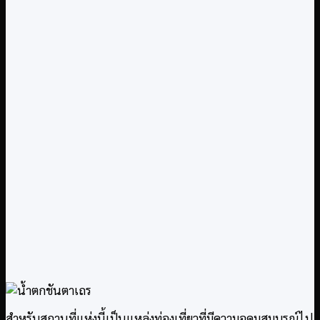
สำหรับสถานที่แห่งนี้เป็นแหล่งท่องเที่ยวที่มีความอุดมสมบูรณ์ไป