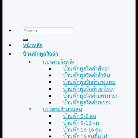
Search
for:
หน้าหลัก
บ้านพักพูลวิลล่า
แบ่งตามจังหวัด
บ้านพักพูลวิลล่าพัทยา
บ้านพักพูลวิลล่าหัวหิน
บ้านพักพูลวิลล่าบางแสน
บ้านพักพูลวิลล่าเขาใหญ่
บ้านพักพูลวิลล่านครนายก
บ้านพักพูลวิลล่าระยอง
แบ่งตามจำนวนคน
บ้านพัก 5-8 คน
บ้านพัก 9-12 คน
บ้านพัก 13-16 คน
บ้านพัก 16 คนขึ้นไป