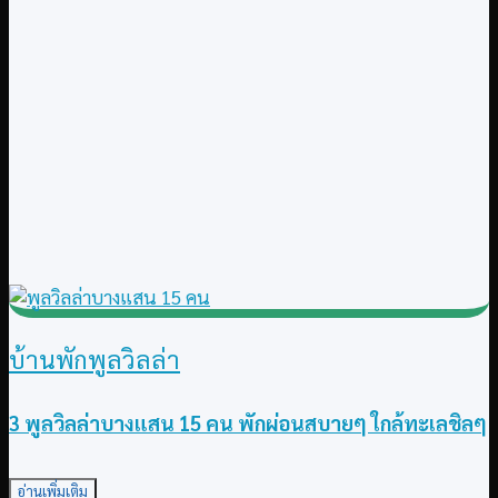
บ้านพักพูลวิลล่า
3 พูลวิลล่าบางแสน 15 คน พักผ่อนสบายๆ ใกล้ทะเลชิลๆ
อ่านเพิ่มเติม