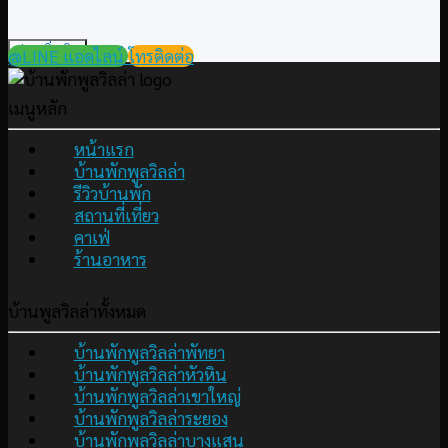
อ่านเพิ่มเติม
@LINE แอดไลน์
โทรติดต่อ
เมนูหลัก
หน้าแรก
บ้านพักพูลวิลล่า
รีวิวบ้านพัก
สถานที่เที่ยว
คาเฟ่
ร้านอาหาร
บ้านพูลวิลล่าทั้งหมด
บ้านพักพูลวิลล่าพัทยา
บ้านพักพูลวิลล่าหัวหิน
บ้านพักพูลวิลล่าเขาใหญ่
บ้านพักพูลวิลล่าระยอง
บ้านพักพูลวิลล่าบางแสน