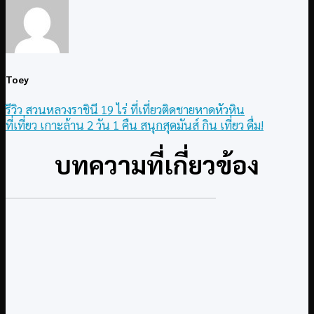
Toey
รีวิว สวนหลวงราชินี 19 ไร่ ที่เที่ยวติดชายหาดหัวหิน
ที่เที่ยว เกาะล้าน 2 วัน 1 คืน สนุกสุดมันส์ กิน เที่ยว ดื่ม!
บทความที่เกี่ยวข้อง