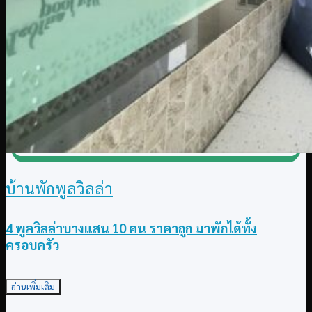
บ้านพักพูลวิลล่า
4 พูลวิลล่าบางแสน 10 คน ราคาถูก มาพักได้ทั้ง
ครอบครัว
อ่านเพิ่มเติม