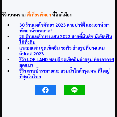
รีวิวบทความ
ที่เที่ยวพัทยา
ที่ใกล้เคียง
30 ร้านเหล้าพัทยา 2023 สายปาร์ตี้ แฮงเอาท์ มา
พัทยาห้ามพลาด!
25 ร้านเหล้าบางแสน 2023 สายตี้มันส์ๆ นั่งชิลฟิน
ได้ทั้งคืน
แหลมแท่น จุดเช็คอิน ชมวิว ถ่ายรูปที่บางแสน
อัปเดต 2023
รีวิว LOF LAND ชลบุรี จุดเช็คอินถ่ายรูป ท่องอวกาศ
สุดแนว
รีวิว สวนน้ำรามายณะ สวนน้ำใกล้กรุงเทพ ที่ใหญ่
ที่สุดในไทย