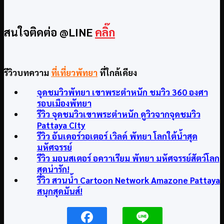
สนใจติดต่อ @LINE
คลิ๊ก
รีวิวบทความ
ที่เที่ยวพัทยา
ที่ใกล้เคียง
จุดชมวิวพัทยา เขาพระตำหนัก ชมวิว 360 องศา
รอบเมืองพัทยา
รีวิว จุดชมวิวเขาพระตําหนัก ดูวิวจากจุดชมวิว
Pattaya City
รีวิว อันเดอร์วอเตอร์ เวิลด์ พัทยา โลกใต้น้ำสุด
มหัศจรรย์
รีวิว มอนสเตอร์ อควาเรียม พัทยา มหัศจรรย์สัตว์โลก
สุดน่ารัก!
รีวิว สวนน้ำ Cartoon Network Amazone Pattaya
สนุกสุดมันส์!