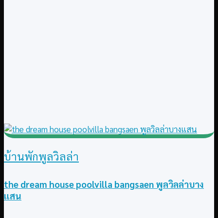
บ้านพักพูลวิลล่า
the dream house poolvilla bangsaen พูลวิลล่าบาง
แสน