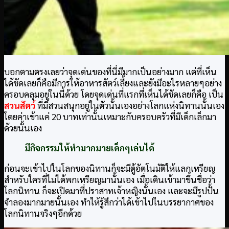
บอกตามตรงเลยว่าจุดเด่นของที่นี่มีมากเป็นอย่างมาก แต่ที่เห็น
ได้ชัดเลยก็คือมีการให้อาหารสัตว์เลี้ยงและยังมีอะไรหลายๆอย่าง
ครอบคลุมอยู่ในนี้ด้วย โดยจุดเด่นที่แรกที่เห็นได้ชัดเลยก็คือ เป็น
สวนสัตว์
ที่มีสวนสนุกอยู่ในตัวนั้นเองอย่างโลกแห่งนิทานนั้นเอง
โดยค่าเข้าแค่ 20 บาทเท่านั้นเหมาะกับครอบครัวที่มีเด็กเล็กมา
ด้วยนั้นเอง
มีกิจกรรมให้ทำมากมายเด็กๆเล่นได้
ก่อนจะเข้าไปในโลกของนิทานก็จะมีตู้อัตโนมัติให้แลกเหรียญ
สำหรับใครที่ไม่ได้พกเหรียญมานั้นเอง เมื่อเดินเข้ามาขึ้นชื่อว่า
โลกนิทาน ก็จะเปิดมาที่ปราสาทเจ้าหญิงนั้นเอง และจะมีรูปปั้น
จำลองมากมายนั้นเอง ทำให้รู้สึกว่าได้เข้าไปในบรรยากาศของ
โลกนิทานจริงๆอีกด้วย