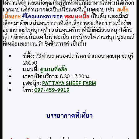
ให้ท่านได้ดู และเมื่อคุณเริ่มรู้สึกหิวที่นี่ก็มีอาหารให้ท่านได้เลือก
มากมาย แต่ส่วนมากจะเป็นเนื้อแกะที่เป็นจุดขาย เช่น
สเต๊ก
เนื้อแกะ
ซี่โครงแกะอบซอส
พะแนงเนื้อ
เป็นต้น และเมื่อมี
เด็กๆมาด้วย แน่นอนว่าบางทีเด็กเล็กอาจจะเกิดอาการเบื่อง่าย
อยากหาอะไรสนุกๆทำ แน่นอนครับว่าที่นี่ก็ยังมีสวนสนุกให้กับ
เด็กๆอีกด้วยนั้นเอง ไม่ว่าจะเป็น การนั่งรถไฟสวนสนุก บูธเกมส์
ที่เหมือนของงานวัด ชิงช้าสวรรค์ เป็นต้น
ที่ตั้ง:
73 ตำบล หนองปลาไหล อำเภอบางละมุง ชลบุรี
20150
แผนที่:
ดูแผนที่คลิ๊ก
เวลาเปิดบริการ:
8.30-17.30 น.
เฟซบุ๊ก:
PATTAYA SHEEP FARM
โทร:
097-459-9919
บรรยากาศที่เที่ยว