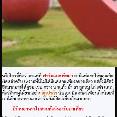
หรือใครที่คิดว่ามาแค่ที่
ฟาร์มแกะ
พัทยา
จะมีแค่แกะให้ดูคุณคิด
ผิดแล้วครับ เพราะที่นี่ไม่ได้มีแค่แกะเพียงอย่างเดียว แต่ยังมีสัตว์
อีกมากมายให้ดูชม เช่น กวาง นกแก้ว ม้า ลา ลูกหมู ไก่ เต่า และ
สัตว์ที่หาดูได้ยากอย่าง
อัลปาก้า
นั้นเอง นี่แค่สัตว์เพียงเล็กน้อยที่
เราได้ยกตัวอย่างมาเท่านั้นยังมีสัตว์เลี้ยงอีกมากมาย
มีร้านอาหารในสวนสัตว์รองรับมาเที่ยว