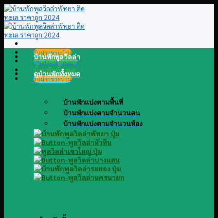
Skip
to
content
รับฝากขายบ้าน
บ้านพักพูลวิลล่า
@LINE แอดไลน์
บ้านพักทั้งหมด
ดูบ้านพักทั้งหมด
รับฝากขายบ้าน
บ้านพักแบ่งตามพื้นที่
บ้านพักแบ่งตามจำนวนคน
บ้านพักแบ่งตามจำนวนห้อง