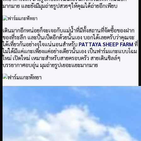
มากมาย และยังมีมุมถ่ายรูปสวยๆให้คุณได้ถ่ายอีกเพียบ
เดินมากอีกหน่อยก็จะเจอกับแม่น้ำที่มีทั้งสถานที่จัดซื้อของฝาก
ของที่ระลึก และปั่นเป็ดอีกด้วยนั้นเอง บอกได้เลยครับว่าคุณจะ
ได้เที่ยวกันอย่างจุใจแน่นอนสำหรับ
PATTAYA SHEEP FARM
ที่
ไม่ได้มีแค่แกะเพียงแค่อย่างเดียวนั้นเอง เป็นฟาร์มแกะแบบโฉม
ใหม่ เปิดใหม่ เหมาะสำหรับสายครอบครัว สายเดินชิลล์ๆ
บรรยากาศอบอุ่น มุมถ่ายรูปเยอะแยะมากมาย