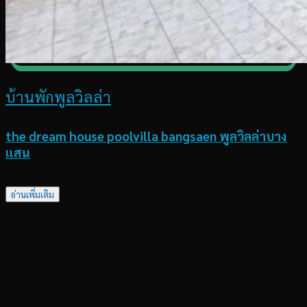
บ้านพักพูลวิลล่า
the dream house poolvilla bangsaen พูลวิลล่าบาง
แสน
อ่านเพิ่มเติม