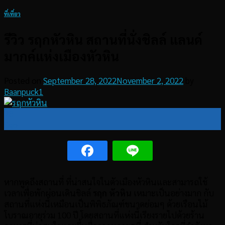
ที่เที่ยว
รีวิว รฤกหัวหิน สถานที่นั่งชิลล์ แลนด์
มากค์แห่งเมืองหัวหิน
Posted on
September 28, 2022
November 2, 2022
by
Baanpuck1
28
Sep
หากพูดถึงสถานที่ ที่น่าสนใจในตัวเมืองหัวหินและสามารถใช้
เวลาเพื่อพักผ่อนเดินชิลล์
รฤก หัวหิน
เหมาะเป็นอย่างมาก กับ
สถานที่แห่งนี้เหมือนเป็นพิพิธภัณฑ์ขนาดย่อมๆ ด้วยเรือนไม้
โบราณอายุร่วม 100 ปี โดยสถานที่แห่งนี้เรียงรายไปด้วยร้าน