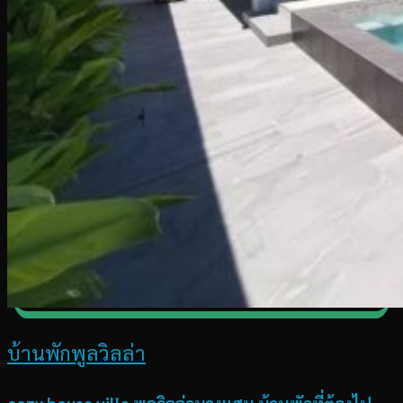
บ้านพักพูลวิลล่า