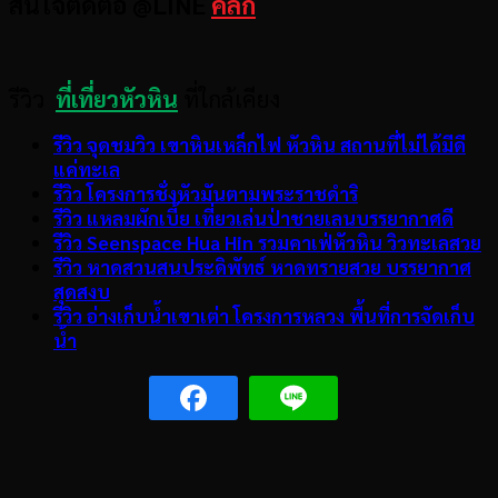
สนใจติดต่อ @LINE
คลิ๊ก
รีวิว
ที่เที่ยวหัวหิน
ที่ใกล้เคียง
รีวิว จุดชมวิว เขาหินเหล็กไฟ หัวหิน สถานที่ไม่ได้มีดี
แค่ทะเล
รีวิว โครงการชั่งหัวมันตามพระราชดำริ
รีวิว แหลมผักเบี้ย เที่ยวเล่นป่าชายเลนบรรยากาศดี
รีวิว Seenspace Hua Hin รวมคาเฟ่หัวหิน วิวทะเลสวย
รีวิว หาดสวนสนประดิพัทธ์ หาดทรายสวย บรรยากาศ
สุดสงบ
รีวิว อ่างเก็บน้ำเขาเต่า โครงการหลวง พื้นที่การจัดเก็บ
น้ำ