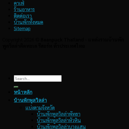
คาเฟ่
ร้านอาหาร
ติดต่อเรา
บ้านพักทั้งหมด
Sitemap
Copyright 2026 ©
Baanpuck Thailand - แหล่งรวมบ้านพัก
พูลวิลล่าติดทะเล รีสอร์ท ทั่วประเทศไทย
Search
for:
หน้าหลัก
บ้านพักพูลวิลล่า
แบ่งตามจังหวัด
บ้านพักพูลวิลล่าพัทยา
บ้านพักพูลวิลล่าหัวหิน
บ้านพักพูลวิลล่าบางแสน