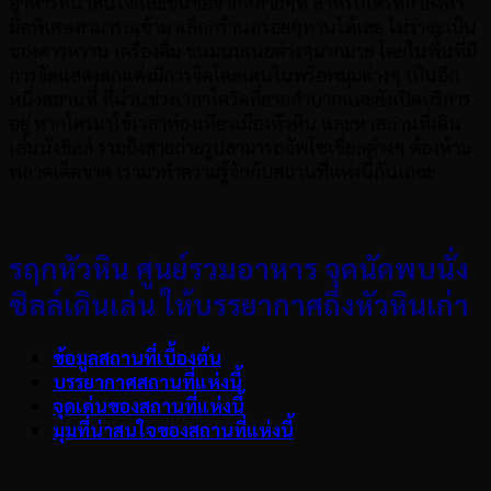
อาหารที่น่าสนใจและขึ้นชื่อจากหลายๆที่ สำหรับใครที่กำลังหา
มื้อพิเศษสามารถเข้ามาเลือกร้านอร่อยๆทานได้เลย ไม่ว่าจะเป็น
ของคาวหวาน เครื่องดื่ม ขนมนมเนยต่างๆมากมาย โดยในพื้นที่มี
การจัดแสดงตกแต่งมีการจัดโดดเด่นในพร๊อพมุมต่างๆ เป็นอีก
หนึ่งสถานที่ ที่ผ่านช่วงเวลาโควิดที่ยากลำบากและยังเปิดบริการ
อยู่ หากใครมาใช้เวลาท่องเที่ยวเมืองหัวหิน และหาสถานที่เดิน
เล่นนั่งชิลล์ รวมถึงสายถ่ายรูปสามารถอัพโซเชี่ยลต่างๆ ต้องห้าม
พลาดเด็ดขาด เรามาทำความรู้จักกับสถานที่แห่งนี้กันเถอะ
รฤกหัวหิน ศูนย์รวมอาหาร จุดนัดพบนั่ง
ชิลล์เดินเล่น ให้บรรยากาศถึงหัวหินเก่า
ข้อมูลสถานที่เบื้องต้น
บรรยากาศสถานที่แห่งนี้
จุดเด่นของสถานที่แห่งนี้
มุมที่น่าสนใจของสถานที่แห่งนี้