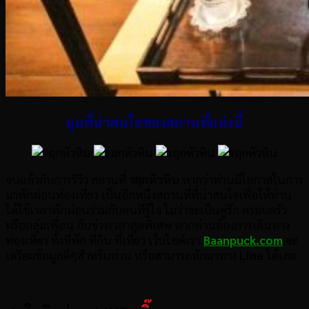
มุมที่น่าสนใจของสถานที่แห่งนี้
จบแล้วกับการรีวิว สถานที่
รฤกหัวหิน
หากว่าท่านมีโอกาสในการ
มาพักผ่อนท่องเที่ยว เป็นอีกหนึ่งสถานที่ที่น่าสนใจเพื่อให้ท่าน
ได้ใช้เวลาพักผ่อนร่วมกับคนที่รู้ใจ ไม่ว่าจะเป็นคู่รัก ครอบครัว
หรือกลุ่มเพื่อน กับช่วงเวลาสุดพิเศษ หากท่านต้องการเดินทาง
ท่องเที่ยว ทั้งที่พัก ที่กิน ที่เที่ยว เว็บไซต์เรา
Baanpuck.com
จะ
เตรียมข้อมูลดีๆสำหรับท่าน หรือสามารถทักมาทาง
Line
ได้เลย