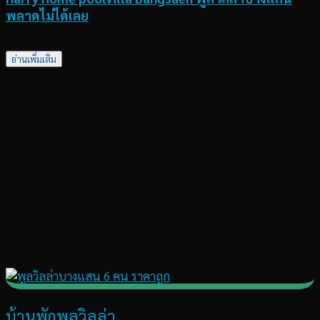
พลาดไม่ได้เลย
อ่านเพิ่มเติม
บ้านพักพูลวิลล่า