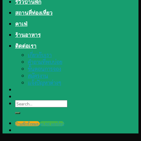
รีวิวบ้านพัก
สถานที่ท่องเที่ยว
คาเฟ่
ร้านอาหาร
ติดต่อเรา
เกี่ยวกับเรา
คำถามที่พบบ่อย
ขั้นตอนการจอง
สมัครงาน
แจ้งปัญหาต่างๆ
Search
for:
บ้านพักทั้งหมด
@LINE แอดไลน์