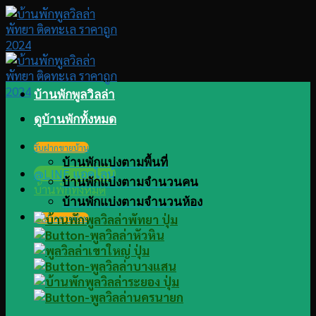
Skip
to
content
บ้านพักพูลวิลล่า
ดูบ้านพักทั้งหมด
รับฝากขายบ้าน
บ้านพักแบ่งตามพื้นที่
@LINE แอดไลน์
บ้านพักแบ่งตามจำนวนคน
บ้านพักทั้งหมด
บ้านพักแบ่งตามจำนวนห้อง
รับฝากขายบ้าน