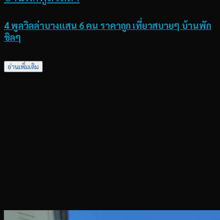
4 พูลวิลล่าบางแสน 6 คน ราคาถูก เที่ยวสบายๆ บ้านพัก
ชิลๆ
อ่านเพิ่มเติม