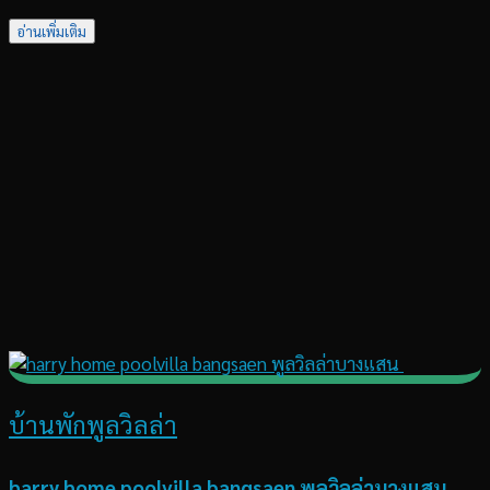
อ่านเพิ่มเติม
บ้านพักพูลวิลล่า
harry home poolvilla bangsaen พูลวิลล่าบางแสน