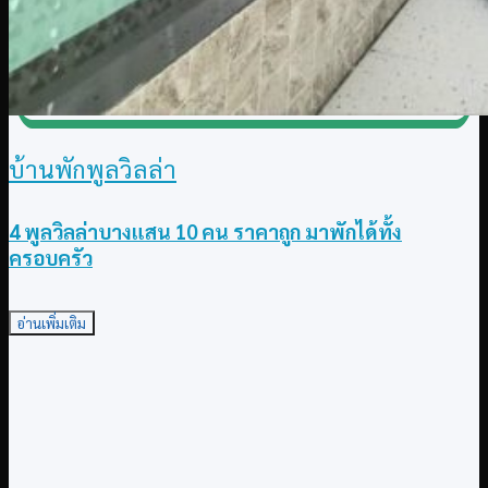
บ้านพักพูลวิลล่า
4 พูลวิลล่าบางแสน 10 คน ราคาถูก มาพักได้ทั้ง
ครอบครัว
อ่านเพิ่มเติม