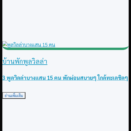
บ้านพักพูลวิลล่า
3 พูลวิลล่าบางแสน 15 คน พักผ่อนสบายๆ ใกล้ทะเลชิลๆ
อ่านเพิ่มเติม