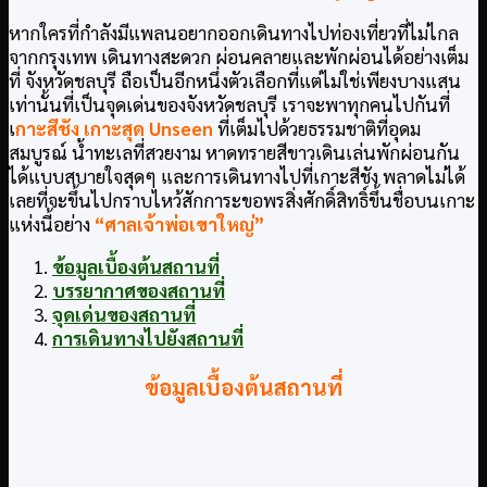
หากใครที่กำลังมีแพลนอยากออกเดินทางไปท่องเที่ยวที่ไม่ไกล
จากกรุงเทพ เดินทางสะดวก ผ่อนคลายและพักผ่อนได้อย่างเต็ม
ที่ จังหวัดชลบุรี ถือเป็นอีกหนึ่งตัวเลือกที่แต่ไม่ใช่เพียงบางแสน
เท่านั้นที่เป็นจุดเด่นของจังหวัดชลบุรี เราจะพาทุกคนไปกันที่
เ
กาะสีชัง เกาะสุด Unseen
ที่เต็มไปด้วยธรรมชาติที่อุดม
สมบูรณ์ น้ำทะเลที่สวยงาม หาดทรายสีขาวเดินเล่นพักผ่อนกัน
ได้แบบสบายใจสุดๆ และการเดินทางไปที่เกาะสีชัง พลาดไม่ได้
เลยที่จะขึ้นไปกราบไหว้สักการะขอพรสิ่งศักดิ์สิทธิ์ขึ้นชื่อบนเกาะ
แห่งนี้อย่าง
“ศาลเจ้าพ่อเขาใหญ่”
ข้อมูลเบื้องต้นสถานที่
บรรยากาศของสถานที่
จุดเด่นของสถานที่
การเดินทางไปยังสถานที่
ข้อมูลเบื้องต้นสถานที่