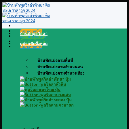
Skip
to
content
รับฝากขายบ้าน
บ้านพักพูลวิลล่า
@LINE แอดไลน์
บ้านพักทั้งหมด
ดูบ้านพักทั้งหมด
รับฝากขายบ้าน
บ้านพักแบ่งตามพื้นที่
บ้านพักแบ่งตามจำนวนคน
บ้านพักแบ่งตามจำนวนห้อง