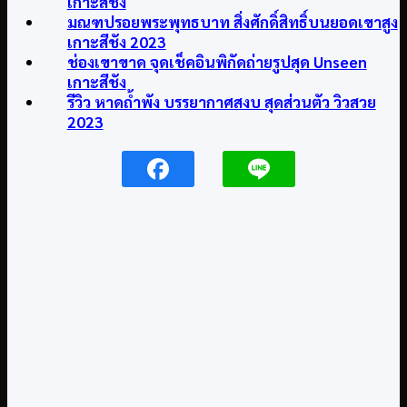
เกาะสีชัง
มณฑปรอยพระพุทธบาท สิ่งศักดิ์สิทธิ์บนยอดเขาสูง
เกาะสีชัง 2023
ช่องเขาขาด จุดเช็คอินพิกัดถ่ายรูปสุด Unseen
เกาะสีชัง
รีวิว หาดถ้ำพัง บรรยากาศสงบ สุดส่วนตัว วิวสวย
2023