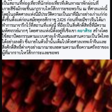
เป็นสถานที่ท่องเที่ยวที่นักท่องเที่ยวที่เดินทางมาพักผ่อนที่
เกาะสีชังมักจะขึ้นมากราบไหว้สักการะขอพรกัน ณ ที่ศาลแห่งนี้
โดยในอดีตศาลแห่งนี้มีประวัติความเป็นมาที่มีมาอย่างเก่าแก่ก่อ
ตั้งขึ้นตั้งแต่ก่อนสมัยพุทธศักราช 2426 ก่อนที่จะมีชาวจีนได้มา
ทำการมาจารึกไว้ที่สถานที่แห่งนี้ ที่ถือเป็นสิ่งศักดิ์สิทธิ์ที่มีความ
มหัศจรรย์มากๆ โดยศาลแห่งนี้ตั้งอยู่ที่เชิงเขา
คยาศิระ
สร้างโดย
ใช้สถาปัตยกรรมตามแบบศาลเจ้าจีนผสมผสานความเป็นวัดไทย
ได้อย่างลงตัว ซึ่งภายในตัวถ้ำนั้นเต็มไปด้วยศาลเทพเจ้าจีนและ
สิ่งศักดิ์สิทธิ์ต่างๆอย่างมากมายเลยตามความเชื่อความศรัทธาของ
ผู้ที่มากราบไหว้สักการะและขอพร