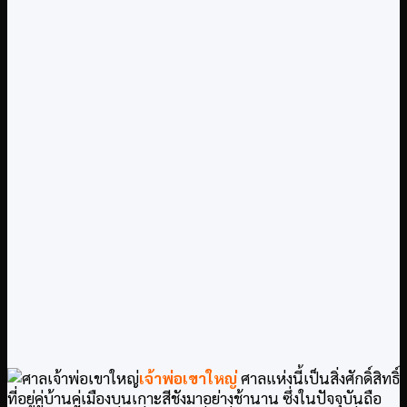
เจ้าพ่อเขาใหญ่
ศาล
แห่งนี้เป็นสิ่งศักดิ์สิทธิ์
ที่อยู่คู่บ้านคู่เมืองบนเกาะสีชังมาอย่างช้านาน ซึ่งในปัจจุบันถือ