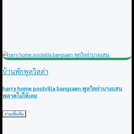
บ้านพักพูลวิลล่า
harry home poolvilla bangsaen พูลวิลล่าบางแสน
พลาดไม่ได้เลย
อ่านเพิ่มเติม