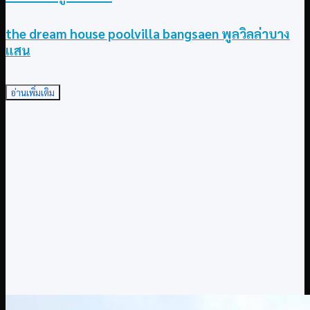
the dream house poolvilla bangsaen พูลวิลล่าบาง
แสน
อ่านเพิ่มเติม