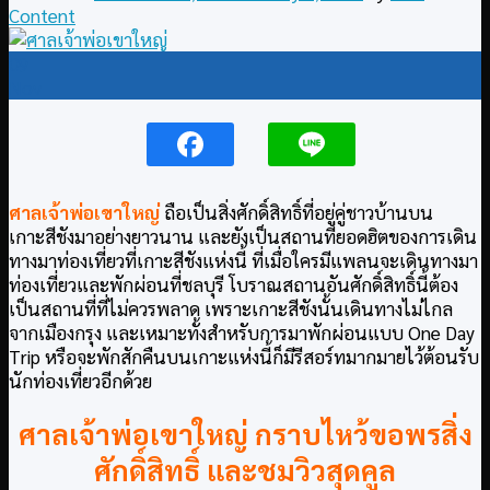
Content
09
Nov
ศาลเจ้าพ่อเขาใหญ่
ถือเป็นสิ่งศักดิ์สิทธิ์ที่อยู่คู่ชาวบ้านบน
เกาะสีชังมาอย่างยาวนาน และยังเป็นสถานที่ยอดฮิตของการเดิน
ทางมาท่องเที่ยวที่เกาะสีชังแห่งนี้ ที่เมื่อใครมีแพลนจะเดินทางมา
ท่องเที่ยวและพักผ่อนที่ชลบุรี โบราณสถานอันศักดิ์สิทธิ์นี้ต้อง
เป็นสถานที่ที่ไม่ควรพลาด เพราะเกาะสีชังนั้นเดินทางไม่ไกล
จากเมืองกรุง และเหมาะทั้งสำหรับการมาพักผ่อนแบบ One Day
Trip หรือจะพักสักคืนบนเกาะแห่งนี้ก็มีรีสอร์ทมากมายไว้ต้อนรับ
นักท่องเที่ยวอีกด้วย
ศาลเจ้าพ่อเขาใหญ่ กราบไหว้ขอพรสิ่ง
ศักดิ์สิทธิ์ และชมวิวสุดคูล