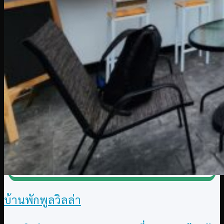
บ้านพักพูลวิลล่า