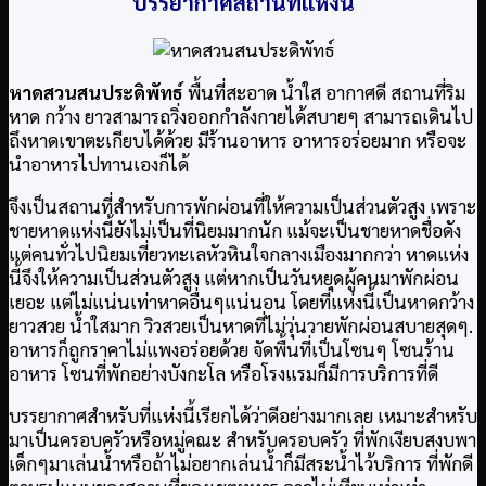
บรรยากาศสถานที่แห่งนี้
หาดสวนสนประดิพัทธ์
พื้นที่สะอาด น้ำใส อากาศดี สถานที่ริม
หาด กว้าง ยาวสามารถวิ่งออกกำลังกายได้สบายๆ สามารถเดินไป
ถึงหาดเขาตะเกียบได้ด้วย มีร้านอาหาร อาหารอร่อยมาก หรือจะ
นำอาหารไปทานเองก็ได้
จึงเป็นสถานที่สำหรับการพักผ่อนที่ให้ความเป็นส่วนตัวสูง เพราะ
ชายหาดแห่งนี้ยังไม่เป็นที่นิยมมากนัก แม้จะเป็นชายหาดชื่อดัง
แต่คนทั่วไปนิยมเที่ยวทะเลหัวหินใจกลางเมืองมากกว่า หาดแห่ง
นี้จึงให้ความเป็นส่วนตัวสูง แต่หากเป็นวันหยุดผู้คนมาพักผ่อน
เยอะ แต่ไม่แน่นเท่าหาดอื่นๆแน่นอน โดยที่แห่งนี้เป็นหาดกว้าง
ยาวสวย น้ำใสมาก วิวสวยเป็นหาดที่ไม่วุ่นวายพักผ่อนสบายสุดๆ.
อาหารก็ถูกราคาไม่แพงอร่อยด้วย จัดพื้นที่เป็นโซนๆ โซนร้าน
อาหาร โซนที่พักอย่างบังกะโล หรือโรงแรมก็มีการบริการที่ดี
บรรยากาศสำหรับที่แห่งนี้เรียกได้ว่าดีอย่างมากเลย เหมาะสำหรับ
มาเป็นครอบครัวหรือหมู่คณะ สำหรับครอบครัว ที่พักเงียบสงบพา
เด็กๆมาเล่นน้ำหรือถ้าไม่อยากเล่นน้ำก็มีสระน้ำไว้บริการ ที่พักดี