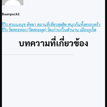
Baanpuck1
รีวิว สวนนงนุช พัทยา สถานที่เที่ยวสุดฮิต สนุกกันทั้งครอบครัว
รีวิว วัดพระทอง (วัดพระผุด) วัดเก่าแก่ในตำนาน เมืองภูเก็ต
บทความที่เกี่ยวข้อง