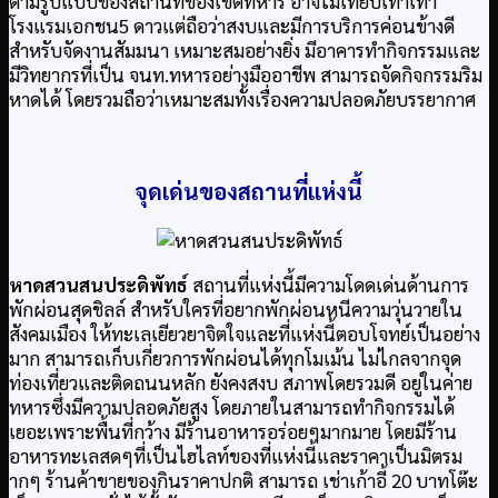
ตามรูปแบบของสถานที่ของเขตทหาร อาจไม่เทียบเท่าเท่า
โรงแรมเอกชน5 ดาวแต่ถือว่าสงบและมีการบริการค่อนข้างดี
สำหรับจัดงานสัมมนา เหมาะสมอย่างยิ่ง มีอาคารทำกิจกรรมและ
มีวิทยากรที่เป็น จนท.ทหารอย่างมืออาชีพ สามารถจัดกิจกรรมริม
หาดได้ โดยรวมถือว่าเหมาะสมทั้งเรื่องความปลอดภัยบรรยากาศ
จุดเด่นของสถานที่แห่งนี้
หาดสวนสนประดิพัทธ์
สถานที่แห่งนี้มีความโดดเด่นด้านการ
พักผ่อนสุดชิลล์ สำหรับใครที่อยากพักผ่อนหนีความวุ่นวายใน
สังคมเมือง ให้ทะเลเยียวยาจิตใจและที่แห่งนี้ตอบโจทย์เป็นอย่าง
มาก สามารถเก็บเกี่ยวการพักผ่อนได้ทุกโมเม้น ไม่ไกลจากจุด
ท่องเที่ยวและติดถนนหลัก ยังคงสงบ สภาพโดยรวมดี อยู่ในค่าย
ทหารซึ่งมีความปลอดภัยสูง โดยภายในสามารถทำกิจกรรมได้
เยอะเพราะพื้นที่กว้าง มีร้านอาหารอร่อยๆมากมาย โดยมีร้าน
อาหารทะเลสดๆที่เป็นไฮไลท์ของที่แห่งนี้และราคาเป็นมิตรม
ากๆ ร้านค้าขายของกินราคาปกติ สามารถ เช่าเก้าอี้ 20 บาทโต๊ะ