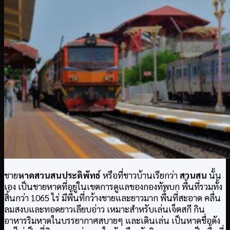
ชาย
หาดสวนสนประดิพัทธ์
หรือที่ชาวบ้านเรียกว่า
สวนสน
นั้น
เอง เป็นชายหาดที่อยู่ในเขตการดูแลของกองทัพบก พื้นที่รวมทั้ง
สิ้นกว่า 1065 ไร่ มีพื้นที่กว้างชายและยาวมาก พื้นที่สะอาด คลื่น
ลมสงบและทอดยาวเลียบอ่าว เหมาะสำหรับเล่นเจ็ตสกี กิน
อาหารริมหาดในบรรยากาศสบายๆ และเดินเล่น เป็นหาดชื่อดัง