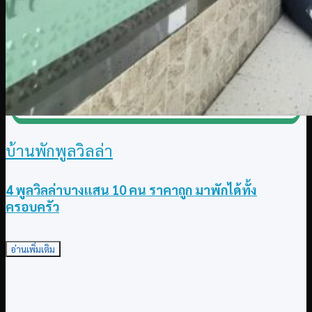
บ้านพักพูลวิลล่า
4 พูลวิลล่าบางแสน 10 คน ราคาถูก มาพักได้ทั้ง
ครอบครัว
อ่านเพิ่มเติม