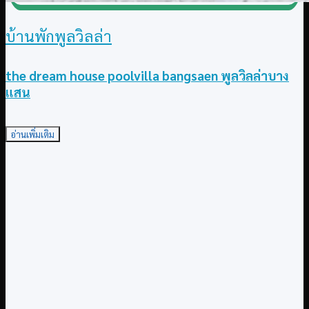
บ้านพักพูลวิลล่า
the dream house poolvilla bangsaen พูลวิลล่าบาง
แสน
อ่านเพิ่มเติม