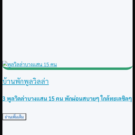
บ้านพักพูลวิลล่า
3 พูลวิลล่าบางแสน 15 คน พักผ่อนสบายๆ ใกล้ทะเลชิลๆ
อ่านเพิ่มเติม