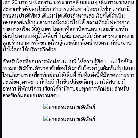
เล็ก 20 บาท นั่งได้ทั้งวัน บรรยากาศดี ลมเย็นๆ เดินทางมาก็แสน
สะดวกสำหรับคนไม่มีรถสามารถเดินทาง โดยรถไฟมาลงสถานี
สวนสนประดิพัทธ์ เดินมานิดเดียวถึงหาดเลย เรียกได้ว่าเป็น
ทะเลสวยใกล้กรุง สามารถนั่งรถไฟไปได้ สถานที่รถไฟห่างจาก
ชายหาดเพียง 200 เมตร โดยลงที่สถานีสวนสน และเข้ามาพัก
ผ่อนในหาดแห่งนี้ได้เต็มที่ กินอิ่ม นอนหลับ มีอาหารหลากหลาย
และร้านอาหารทั้งขนาดใหญ่และเล็ก ห้องน้ำสะดวก มีห้องอาบ
น้ำไว้คอยให้บริการอีกด้วย
สำหรับใครที่ชอบการพักผ่อนแบบนี้ ให้ความรู้สึก Local ใกล้ชิด
ธรรมชาติ มีร้านค้าราคาจับต้องได้ มากับใครความสัมพันธ์รูปแบบ
ไหนก็สามารถเที่ยวพักผ่อนได้เต็มที่ กับที่แห่งนี้ที่มีหาดทรายขาว
ละเอียด หาดยาว น้ำไม่ลึกไม่ชันปล่อยเด็กๆ เล่นได้สบาย มี
อาหาร ที่พักบริการ เรียกได้ว่ามีครบจบทุกการพักผ่อน สำหรับ
สายชิลล์และชอบความสงบ