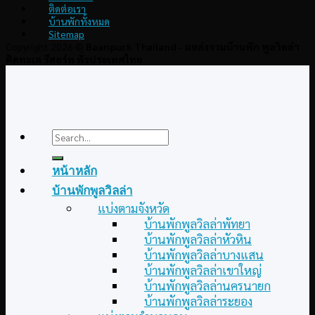
ติดต่อเรา
บ้านพักทั้งหมด
Sitemap
Copyright 2026 ©
Baanpuck Thailand - แหล่งรวมบ้านพัก พูลวิลล่า
ติดทะเล รีสอร์ท ทั่วประเทศไทย
Search
for:
หน้าหลัก
บ้านพักพูลวิลล่า
แบ่งตามจังหวัด
บ้านพักพูลวิลล่าพัทยา
บ้านพักพูลวิลล่าหัวหิน
บ้านพักพูลวิลล่าบางแสน
บ้านพักพูลวิลล่าเขาใหญ่
บ้านพักพูลวิลล่านครนายก
บ้านพักพูลวิลล่าระยอง