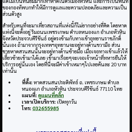
แต่ไม่เป็นที่นิยมมากเท่าหาดในตัวเมืองหัวหิน และการเป็นพื้นที่
ของกองทัพบกทำให้มีการดูแลและความปลอดภัยและความเป็น
ส่วนตัวสูง
สำหรับคนที่จะมาเที่ยวสถานที่แห่งนี้ก็ไม่ยากอย่างที่คิด โดยหาด
แห่งนี้จะตั้งอยู่ ริมถนนเพชรเกษม ตำบลหนองแก อำเภอหัวหิน
จังหวัดประจวบคีรีขันธ์ อยู่ตรงข้ามกับทางเข้าอุทยานราชภักดิ์
นั่นเอง ถ้ามาจากกรุงเทพฯอุทยานจะอยู่ทางด้านขวามือ ส่วน
ชายหาดสวนสนนั้นจะอยู่ทางด้านซ้ายมือ เมื่อเจอทางเข้าแล้วให้
เลี้ยวซ้ายเข้ามาได้เลย เข้ามาเรื่อยๆจะเจอเจ้าหน้าที่ทหารยืนให้
บริการอยู่นั่นเอง โดยที่นี่จะมีค่าเข้าเหมาๆไปเลยคันละ 20 บาท
เท่านั้น
ที่ตั้ง:
หาดสวนสนประดิพัทธ์ ถ. เพชรเกษม ตำบล
หนองแก อำเภอหัวหิน ประจวบคีรีขันธ์ 77110 ไทย
แผนที่:
ดูแผนที่คลิ๊ก
เวลาเปิดบริการ:
เปิดทุกวัน
โทร:
032655985