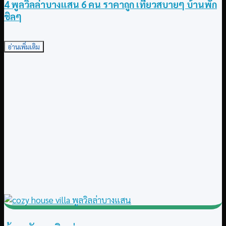
4 พูลวิลล่าบางแสน 6 คน ราคาถูก เที่ยวสบายๆ บ้านพัก
ชิลๆ
อ่านเพิ่มเติม