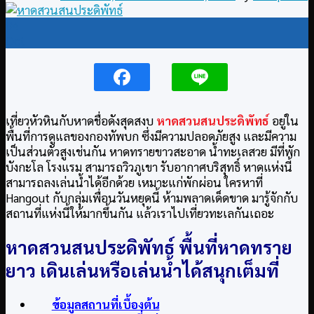
04
Oct
เที่ยวหัวหินกับหาดชื่อดังสุดสงบ
หาดสวนสนประดิพัทธ์
อยู่ใน
พื้นที่การดูแลของกองทัพบก ซึ่งมีความปลอดภัยสูง และมีความ
เป็นส่วนตัวสูงเช่นกัน หาดทรายขาวสะอาด น้ำทะเลสวย มีที่พัก
บังกะโล โรงแรม สามารถวิวภูเขา รับอากาศบริสุทธิ์ หาดแห่งนี้
สามารถลงเล่นน้ำได้อีกด้วย เหมาะแก่พักผ่อน ใครหาที่
Hangout กับกลุ่มเพื่อนวันหยุดนี้ ห้ามพลาดเด็ดขาด มารู้จักกับ
สถานที่แห่งนี้ให้มากขึ้นกัน แล้วเราไปเที่ยวทะเลกันเถอะ
หาดสวนสนประดิพัทธ์ พื้นที่หาดทราย
ยาว เดินเล่นหรือเล่นน้ำได้สนุกเต็มที่
ข้อมูลสถานที่เบื้องต้น