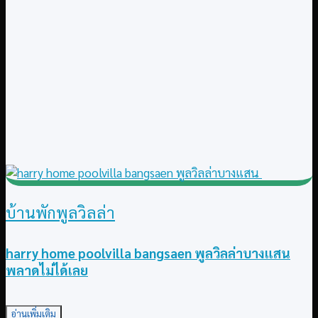
บ้านพักพูลวิลล่า
harry home poolvilla bangsaen พูลวิลล่าบางแสน
พลาดไม่ได้เลย
อ่านเพิ่มเติม