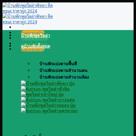
Skip
to
content
รับฝากขายบ้าน
บ้านพักพูลวิลล่า
@LINE แอดไลน์
บ้านพักทั้งหมด
ดูบ้านพักทั้งหมด
รับฝากขายบ้าน
บ้านพักแบ่งตามพื้นที่
บ้านพักแบ่งตามจำนวนคน
บ้านพักแบ่งตามจำนวนห้อง