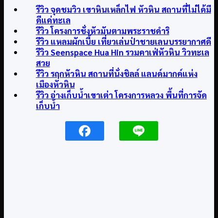
รีวิว จุดชมวิว เขาหินเหล็กไฟ หัวหิน สถานที่ไม่ได้มี
ดีแค่ทะเล
รีวิว โครงการชั่งหัวมันตามพระราชดำริ
รีวิว แหลมผักเบี้ย เที่ยวเล่นป่าชายเลนบรรยากาศดี
รีวิว Seenspace Hua Hin รวมคาเฟ่หัวหิน วิวทะเล
สวย
รีวิว รฤกหัวหิน สถานที่นั่งชิลล์ แลนด์มากค์แห่ง
เมืองหัวหิน
รีวิว อ่างเก็บน้ำเขาเต่า โครงการหลวง พื้นที่การจัด
เก็บน้ำ