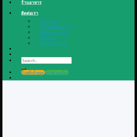
ร้านอาหาร
ติดต่อเรา
เกี่ยวกับเรา
คำถามที่พบบ่อย
ขั้นตอนการจอง
สมัครงาน
แจ้งปัญหาต่างๆ
Search
for:
บ้านพักทั้งหมด
@LINE แอดไลน์