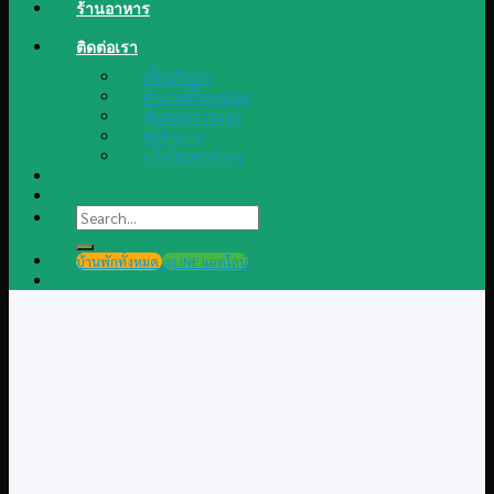
ร้านอาหาร
ติดต่อเรา
เกี่ยวกับเรา
คำถามที่พบบ่อย
ขั้นตอนการจอง
สมัครงาน
แจ้งปัญหาต่างๆ
Search
for:
บ้านพักทั้งหมด
@LINE แอดไลน์