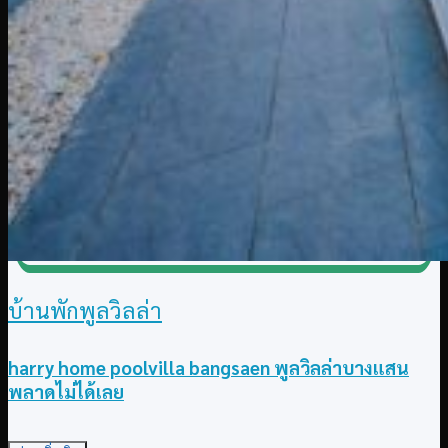
บ้านพักพูลวิลล่า
harry home poolvilla bangsaen พูลวิลล่าบางแสน
พลาดไม่ได้เลย