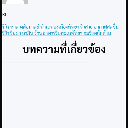
PJ
รีวิว หาดวงศ์อมาตย์ ทำเลทองเมืองพัทยา วิวสวย อากาศสดชื่น
รีวิว ริมผา ลาภิน ร้านอาหารริมทะเลพัทยา ชมวิวหลักล้าน
บทความที่เกี่ยวข้อง