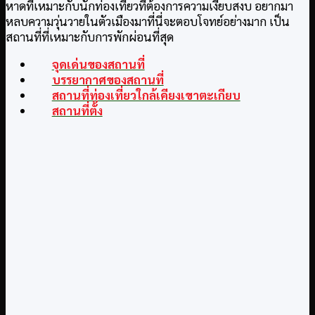
หาดที่เหมาะกับนักท่องเที่ยวที่ต้องการความเงียบสงบ อยากมา
หลบความวุ่นวายในตัวเมืองมาที่นี่จะตอบโจทย์อย่างมาก เป็น
สถานที่ที่เหมาะกับการพักผ่อนที่สุด
จุดเด่นของสถานที่
บรรยากาศของสถานที่
สถานที่ท่องเที่ยวใกล้เคียงเขาตะเกียบ
สถานที่ตั้ง