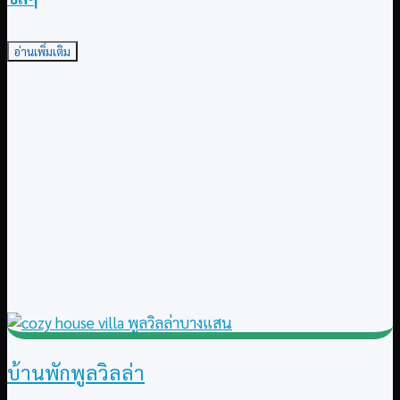
อ่านเพิ่มเติม
บ้านพักพูลวิลล่า