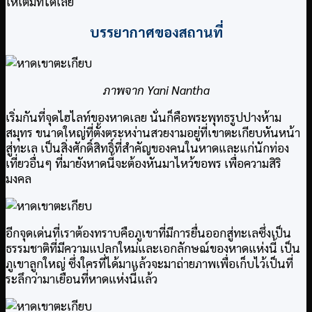
ให้เต็มที่ได้เลย
บรรยากาศของสถานที่
ภาพจาก Yani Nantha
เริ่มกันที่จุดไฮไลท์ของหาดเลย นั่นก็คือพระพุทธรูปปางห้าม
สมุทร ขนาดใหญ่ที่ตั้งตระหง่านสวยงามอยู่ที่เขาตะเกียบหันหน้า
สู่ทะเล เป็นสิ่งศักดิ์สิทธิ์ที่สำคัญของคนในหาดและแก่นักท่อง
เที่ยวอื่นๆ ที่มายังหาดนี้จะต้องหันมาไหว้ขอพร เพื่อความสิริ
มงคล
อีกจุดเด่นที่เราต้องทราบคือภูเขาที่มีการยื่นออกสู่ทะเลซึ่งเป็น
ธรรมชาติที่มีความแปลกใหม่และเอกลักษณ์ของหาดแห่งนี้ เป็น
ภูเขาลูกใหญ่ ซึ่งใครที่ได้มาแล้วจะมาถ่ายภาพเพื่อเก็บไว้เป็นที่
ระลึกว่ามาเยือนที่หาดแห่งนี้แล้ว