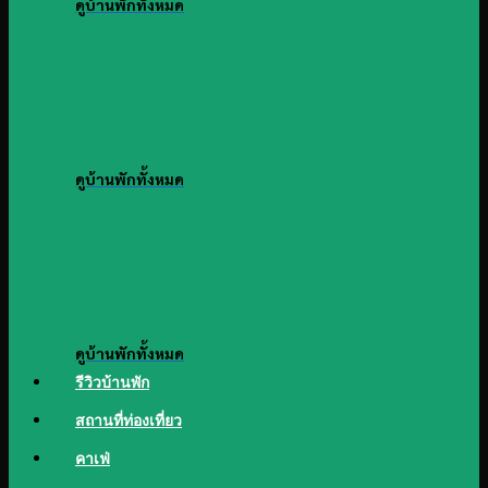
ดูบ้านพักทั้งหมด
ดูบ้านพักทั้งหมด
ดูบ้านพักทั้งหมด
รีวิวบ้านพัก
สถานที่ท่องเที่ยว
คาเฟ่