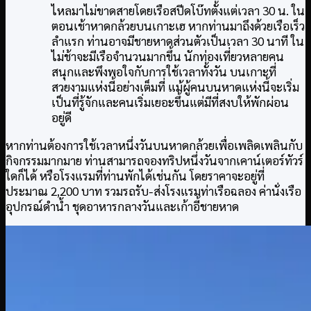
ไหลมาไม่ขาดสายโดยเรือสปีดโบ๊ทตั้งแต่เวลา 30 น. ใน
ตอนเช้าหาดกล้วยบนเกาะเฮ หากท่านมาถึงด้วยเรือเร็ว
ลำแรก ท่านอาจมีชายหาดส่วนตัวเป็นเวลา 30 นาที ใน
ไม่ช้าจะมีเรือจำนวนมากขึ้น นักท่องเที่ยวหลายคน
สนุกและพึงพอใจกับการใช้เวลาทั้งวัน บนเกาะที่
สวยงามแห่งนี้อย่างเต็มที่ แม้ผู้คนบนหาดแห่งนี้จะเริ่ม
เป็นที่รู้จักและคนเริ่มเยอะขึ้นแต่มีที่สงบให้พักผ่อน
อยู่ดี
หากท่านต้องการใช้เวลาหนึ่งวันบนหาดกล้วยเพื่อเพลิดเพลินกับ
กิจกรรมมากมาย ท่านสามารถจองทริปหนึ่งวันจากเคาน์เตอร์ทัวร์
ใดก็ได้ หรือโรงแรมที่ท่านพักได้เช่นกัน โดยราคาจะอยู่ที่
ประมาณ 2,200 บาท รวมรถรับ-ส่งโรงแรมท่าเรือฉลอง ค่านั่งเรือ
อุปกรณ์ดำน้ำ ชุดอาหารกลางวันและเก้าอี้ชายหาด