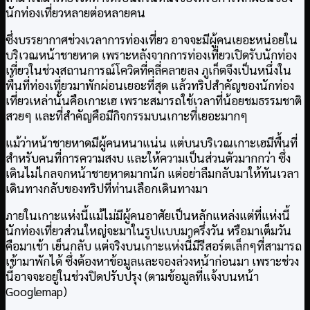
นักท่องเที่ยวหลายต่อหลายคน
ซึ่งบรรยากาศช่วงเวลาการท่องเที่ยว อาจจะมีผู้คนเยอะหน่อยใน
บริเวณหน้าชายหาด เพราะหลังจากการท่องเที่ยวเปิดรับนักท่อง
เที่ยวในช่วงสถานการณ์โควิดที่คลี่คลายลง ภูเก็ตจึงเป็นหนึ่งใน
พื้นที่ท่องเที่ยวมาพักผ่อนเยอะที่สุด แล้วทริปสำคัญของนักท่อง
เที่ยวเหล่านั้นคือเกาะเฮ เพราะสมารถใช้เวลาที่น้อยชมธรรมชาติ
สวยๆ และที่สำคัญคือมีกิจกรรมบนเกาะที่เยอะมากๆ
แม้ว่าหน้าชายหาดมีผู้คนหนาแน่น แต่บนบริเวณเกาะเฮมีพื้นที่
สำหรับคนที่การความสงบ และให้ความเป็นส่วนตัวมากกว่า ซึ่ง
เดินไม่ไกลจกหน้าชายหาดมากนัก แต่อย่าลืมกลับมาให้ทันเวลา
เดินทางกลับของทริปที่ท่านเลือกเดินทางมา
ภายในเกาะแห่งนี้แม้ไม่มีผู้คนอาศัยเป็นหลักแหล่งแต่ที่แห่งนี้
นักท่องเที่ยวส่วนใหญ่จะมาในรูปแบบมาครึ่งวัน หรือมาเต็มวัน
คือมาเช้า เย็นกลับ แต่จริงบนเกาะแห่งนี้มีรีสอร์ตเล็กๆที่สามารถ
เข้ามาพักได้ ซึ่งต้องหาข้อมูลและจองล่วงหน้าก่อนมา เพราะช่วง
นี้อาจจะอยู่ในช่วงปิดปรับปรุง (ตามข้อมูลที่แจ้งบนหน้า
Googlemap)