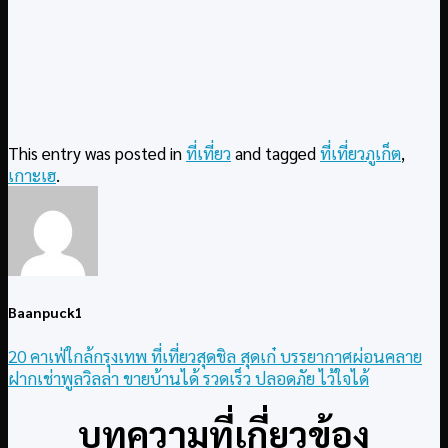
This entry was posted in
ที่เที่ยว
and tagged
ที่เที่ยวภูเก็ต
,
เกาะเฮ
.
Baanpuck1
20 คาเฟ่ใกล้กรุงเทพ ที่เที่ยวสุดชิล สุดเก๋ บรรยากาศผ่อนคลาย
ฝากเช่าพูลวิลล่า ขายบ้านได้ รวดเร็ว ปลอดภัย ไว้ใจได้
บทความที่เกี่ยวข้อง