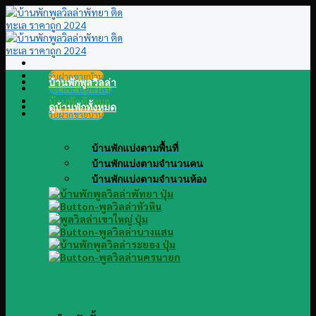
Skip
to
content
รับฝากขายบ้าน
บ้านพักพูลวิลล่า
@LINE แอดไลน์
บ้านพักทั้งหมด
ดูบ้านพักทั้งหมด
รับฝากขายบ้าน
บ้านพักแบ่งตามพื้นที่
บ้านพักแบ่งตามจำนวนคน
บ้านพักแบ่งตามจำนวนห้อง