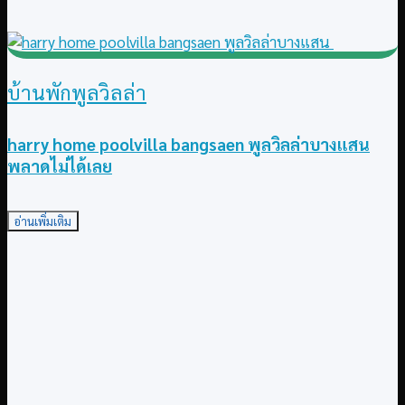
บ้านพักพูลวิลล่า
harry home poolvilla bangsaen พูลวิลล่าบางแสน
พลาดไม่ได้เลย
อ่านเพิ่มเติม