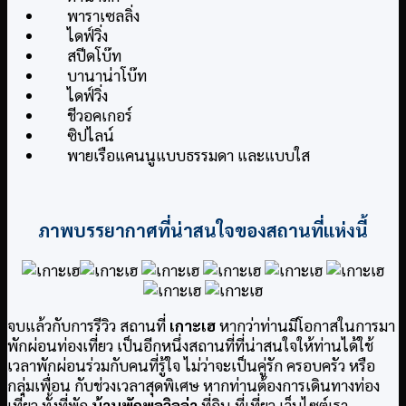
พาราเซลลิ่ง
ไดฟ์วิ่ง
สปีดโบ๊ท
บานาน่าโบ๊ท
ไดฟ์วิ่ง
ชีวอคเกอร์
ซิปไลน์
พายเรือแคนนูแบบธรรมดา และแบบใส
ภาพบรรยากาศที่น่าสนใจของสถานที่แห่งนี้
จบแล้วกับการรีวิว สถานที่
เกาะเฮ
หากว่าท่านมีโอกาสในการมา
พักผ่อนท่องเที่ยว เป็นอีกหนึ่งสถานที่ที่น่าสนใจให้ท่านได้ใช้
เวลาพักผ่อนร่วมกับคนที่รู้ใจ ไม่ว่าจะเป็นคู่รัก ครอบครัว หรือ
กลุ่มเพื่อน กับช่วงเวลาสุดพิเศษ หากท่านต้องการเดินทางท่อง
เที่ยว ทั้งที่พัก
บ้านพักพูลวิลล่า
ที่กิน ที่เที่ยว เว็บไซต์เรา