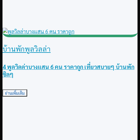
บ้านพักพูลวิลล่า
4 พูลวิลล่าบางแสน 6 คน ราคาถูก เที่ยวสบายๆ บ้านพัก
ชิลๆ
อ่านเพิ่มเติม