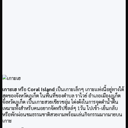
เกาะเฮ
หรือ
Coral Island
เป็นเกาะเล็กๆ เกาะแห่งนี้อยู่ทางใต้
สุดของจังหวัดภูเก็ต ในพื้นที่ของตำบล ราไวย์ อำเภอเมืองภูเก็ต
จังหวัดภูเก็ต เป็นเกาะสวยเขียวชอุ่ม โด่งดังในการจุดดำน้ำตื้น
เหมาะทั้งสำหรับคนอยากจัดทริปชิลล์ๆ 1วัน ไปเช้า-เย็นกลับ
หรือพักผ่อนชมธรรมชาติสวยงามพร้อมเล่นกิจกรรมมากมายบน
เกาะ