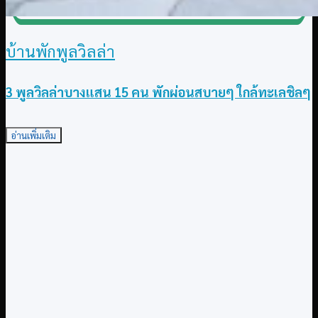
บ้านพักพูลวิลล่า
3 พูลวิลล่าบางแสน 15 คน พักผ่อนสบายๆ ใกล้ทะเลชิลๆ
อ่านเพิ่มเติม