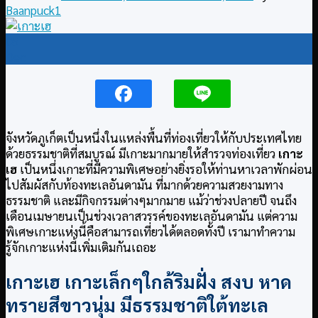
Baanpuck1
05
Dec
จังหวัดภูเก็ตเป็นหนึ่งในแหล่งพื้นที่ท่องเที่ยวให้กับประเทศไทย
ด้วยธรรมชาติที่สมบูรณ์ มีเกาะมากมายให้สำรวจท่องเที่ยว
เกาะ
เฮ
เป็นหนึ่งเกาะที่มีความพิเศษอย่างยิ่งรอให้ท่านหาเวลาพักผ่อน
ไปสัมผัสกับท้องทะเลอันดามัน ที่มากด้วยความสวยงามทาง
ธรรมชาติ และมีกิจกรรมต่างๆมากมาย แม้ว่าช่วงปลายปี จนถึง
เดือนเมษายนเป็นช่วงเวลาสวรรค์ของทะเลอันดามัน แต่ความ
พิเศษเกาะแห่งนี้คือสามารถเที่ยวได้ตลอดทั้งปี เรามาทำความ
รู้จักเกาะแห่งนี้เพิ่มเติมกันเถอะ
เกาะเฮ เกาะเล็กๆใกล้ริมฝั่ง สงบ หาด
ทรายสีขาวนุ่ม มีธรรมชาติใต้ทะเล