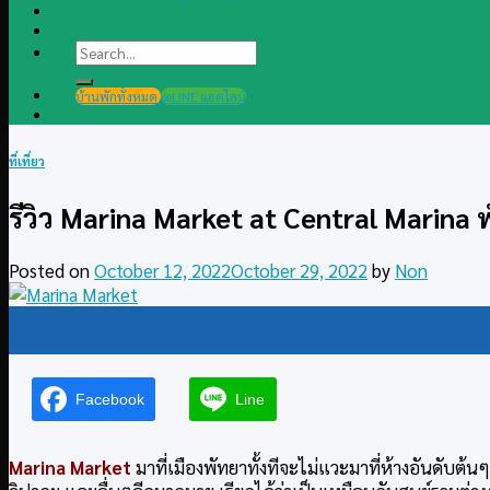
Search
for:
บ้านพักทั้งหมด
@LINE แอดไลน์
ที่เที่ยว
รีวิว Marina Market at Central Marina​ 
Posted on
October 12, 2022
October 29, 2022
by
Non
12
Oct
Facebook
Line
Marina Market
มาที่เมืองพัทยาทั้งทีจะไม่แวะมาที่ห้างอันดับต้นๆ