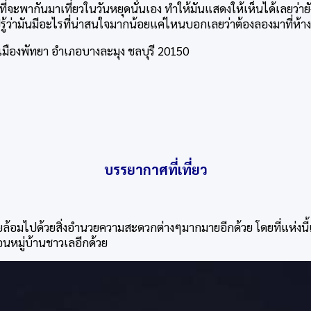
วที่จะพากันมาเที่ยวในวันหยุดนั่นเอง ทำให้มันแสดงให้เห็นได้เลยว่า
ว่ามันมีอะไรที่น่าสนใจมากน้อยแค่ไหนบอกเลยว่าต้องลองมาที่ห้างแห
 เมืองพัทยา อำเภอบางละมุง ชลบุรี 20150
บรรยากาศที่เที่ยว
ล้อมไปด้วยสิ่งอำนวยความสะดวกต่างๆมากมายอีกด้วย โดยที่แห่งนี้เป็น
อนหมู่บ้านชาวเลอีกด้วย