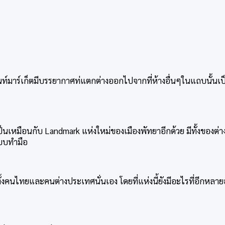
ี่ไนท์มาร์เก็ตมีบรรยากาศท่แตกต่างออกไปจากที่ห้างอื่นๆในแถบนั้นเ
ี้ยังเป็นเหมือนกับ Landmark แห่งใหม่ของเมืองพัทยาอีกด้วย มีทั้ง
แบบทำมือ
บทั้งคนไทยและคนต่างประเทศนั่นเอง โดยที่แห่งนี้ยังมีอะไรที่อีกหล