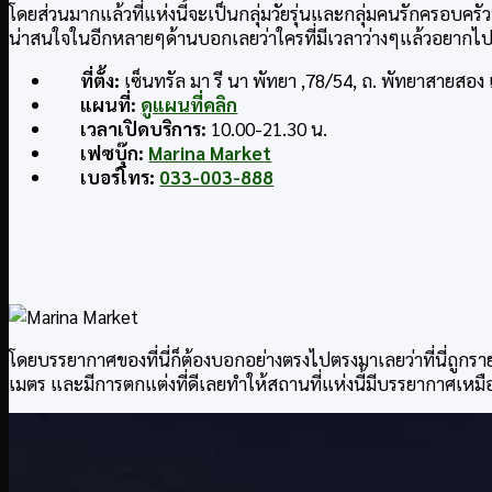
โดยส่วนมากแล้วที่แห่งนี้จะเป็นกลุ่มวัยรุ่นและกลุ่มคนรักครอบครั
น่าสนใจในอีกหลายๆด้านบอกเลยว่าใครที่มีเวลาว่างๆแล้วอยากไปรู้
ที่ตั้ง:
เซ็นทรัล มา รี นา พัทยา ,78/54, ถ. พัทยาสายสอง
แผนที่:
ดูแผนที่คลิก
เวลาเปิดบริการ:
10.00-21.30 น.
เฟซบุ๊ก:
Marina Market
เบอร์โทร:
033-003-888
โดยบรรยากาศของที่นี่ก็ต้องบอกอย่างตรงไปตรงมาเลยว่าที่นี่ถูกราย
เมตร และมีการตกแต่งที่ดีเลยทำให้สถานที่แห่งนี้มีบรรยากาศเหมื