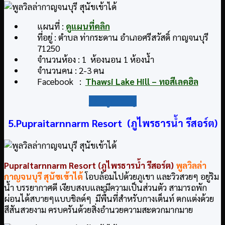
แผนที่ :
ดูแผนที่คลิก
ที่อยู่ : ตำบล ท่ากระดาน อำเภอศรีสวัสดิ์ กาญจนบุรี
71250
จำนวนห้อง : 1 ห้องนอน 1 ห้องน้ำ
จำนวนคน : 2-3 คน
Facebook :
Thawsi Lake Hill – ทอสีเลคฮิล
กลับสู่สารบัญ
5.Pupraitarnnarm Resort (ภูไพรธารน้ำ รีสอร์ต)
Pupraitarnnarm Resort (ภูไพรธารน้ำ รีสอร์ต)
พูลวิลล่า
กาญจนบุรี สุนัขเข้าได้
โอบล้อมไปด้วยภูเขา และวิวสวยๆ อยู่ริม
น้ำ บรรยากาศดี เงียบสงบและมีความเป็นส่วนตัว สามารถพัก
ผ่อนได้สบายๆแบบชิลด์ๆ มีพื้นที่สำหรับกางเต็นท์ ตกแต่งด้วย
สีสันสวยงาม ครบครันด้วยสิ่งอำนวยความสะดวกมากมาย