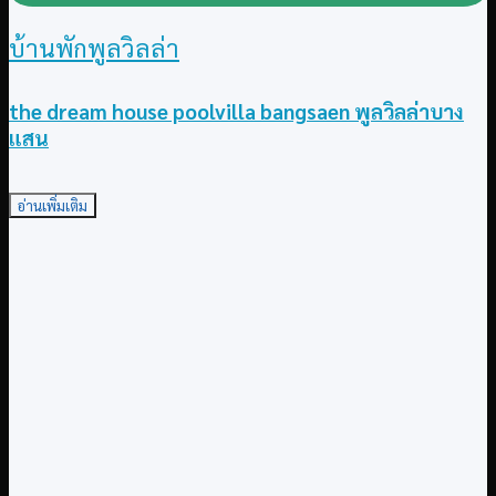
บ้านพักพูลวิลล่า
the dream house poolvilla bangsaen พูลวิลล่าบาง
แสน
อ่านเพิ่มเติม