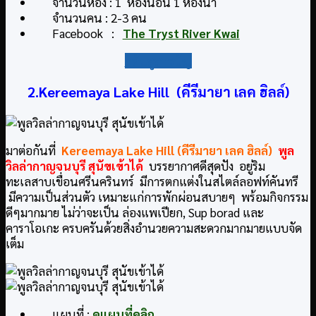
จำนวนห้อง : 1 ห้องนอน 1 ห้องน้ำ
จำนวนคน : 2-3 คน
Facebook :
The Tryst River Kwai
กลับสู่สารบัญ
2.Kereemaya Lake Hill (คีรีมายา เลค ฮิลล์)
มาต่อกันที่
Kereemaya Lake Hill (คีรีมายา เลค ฮิลล์)
พูล
วิลล่ากาญจนบุรี สุนัขเข้าได้
บรรยากาศดีสุดปัง อยู่ริม
ทะเลสาบเขื่อนศรีนครินทร์ มีการตกแต่งในสไตล์ลอฟท์คันทรี
มีความเป็นส่วนตัว เหมาะแก่การพักผ่อนสบายๆ พร้อมกิจกรรม
ดีๆมากมาย ไม่ว่าจะเป็น ล่องแพเปียก, Sup borad และ
คาราโอเกะ ครบครันด้วยสิ่งอำนวยความสะดวกมากมายแบบจัด
เต็ม
แผนที่ :
ดูแผนที่คลิก