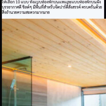
ให้เลือก 10 แบบ ทั้งแบบห้องพักบนแพและแบบห้องพักบนฝั่ง
บรรยากาศดี ชิลด์ๆ มีพื้นที่สำหรับจัดปาร์ตี้สังสรรค์ ครบครันด้วย
สิ่งอำนวยความสะดวกมากมาย