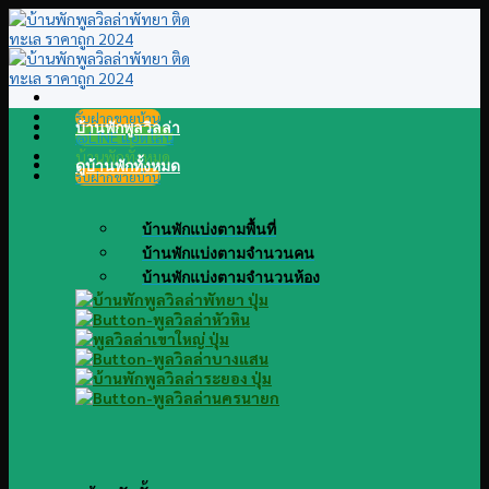
Skip
to
content
รับฝากขายบ้าน
บ้านพักพูลวิลล่า
@LINE แอดไลน์
บ้านพักทั้งหมด
ดูบ้านพักทั้งหมด
รับฝากขายบ้าน
บ้านพักแบ่งตามพื้นที่
บ้านพักแบ่งตามจำนวนคน
บ้านพักแบ่งตามจำนวนห้อง