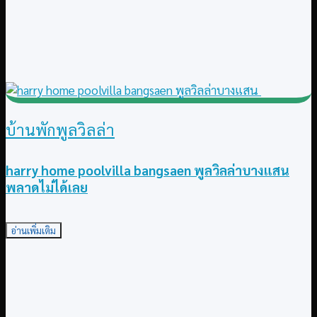
บ้านพักพูลวิลล่า
harry home poolvilla bangsaen พูลวิลล่าบางแสน
พลาดไม่ได้เลย
อ่านเพิ่มเติม