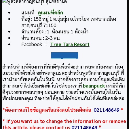
แผนที่ :
ดูแผนที่คลิก
ที่อยู่ : 158 หมู่ 1 ต.ลุ่มสุ่ม อ.ไทรโยค เทศบาลเมือง
กาญจนบุรี 71150
จำนวนห้อง : 1 ห้องนอน 1 ห้องน้ำ
จำนวนคน : 2-3 คน
Facebook :
Tree Tara Resort
กลับสู่สารบัญ
สำหรับท่านที่ต้องการที่พักดีๆเพื่อที่จะสามารถพาน้องหมา น้อง
แมวมาพักด้วยได้ อย่าพลาดนะคะ สำหรับพูลวิลล่ากาญจนบุรี ที่
เรานำมาอัพเดทกันในวันนี้ หากต้องการสอบถามข้อมูลเพิ่มเติม
สามารถเข้าไปเยี่ยมชมที่เว็บไซด์ของเราที่
baanpuck
เรามีที่พัก
ดีๆบรรยากาศสบายๆ ผ่อนคลาย ช่วยสร้างแรงบันดาลใจในวัน
พักผ่อนของคุณ ที่จะช่วยให้คุณได้พักผ่อนกันได้เต็มที่เลยล่ะค่ะ
*ต้องการแก้ไขข้อมูลหรือแจ้งลบโปรดติดต่อ
021148649
*
* If you want us to change the information or remove
this article, please contact us
021148649
*