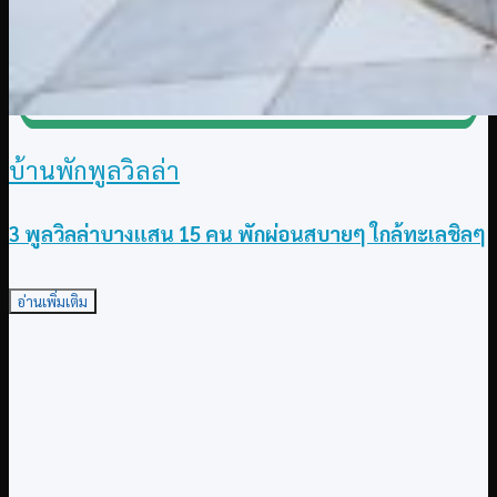
บ้านพักพูลวิลล่า
3 พูลวิลล่าบางแสน 15 คน พักผ่อนสบายๆ ใกล้ทะเลชิลๆ
อ่านเพิ่มเติม