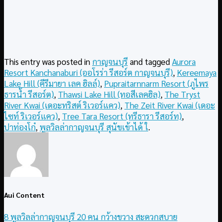
This entry was posted in
กาญจนบุรี
and tagged
Aurora
Resort Kanchanaburi (ออโรร่า รีสอร์ต กาญจนบุรี)
,
Kereemaya
Lake Hill (คีรีมายา เลค ฮิลล์)
,
Pupraitarnnarm Resort (ภูไพร
ธารน้ำ รีสอร์ต)
,
Thawsi Lake Hill (ทอสีเลคฮิล)
,
The Tryst
River Kwai (เดอะทริสต์ ริเวอร์แคว)
,
The Zeit River Kwai (เดอะ
ไซท์ ริเวอร์แคว)
,
Tree Tara Resort (ทรีธารา รีสอร์ท)
,
ปาท่องโก๋
,
พูลวิลล่ากาญจนบุรี สุนัขเข้าได้ ใ
.
Aui Content
8 พูลวิลล่ากาญจนบุรี 20 คน กว้างขวาง สะดวกสบาย