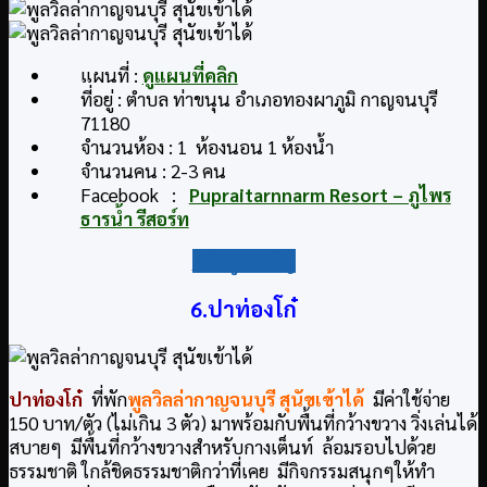
แผนที่ :
ดูแผนที่คลิก
ที่อยู่ : ตำบล ท่าขนุน อำเภอทองผาภูมิ กาญจนบุรี
71180
จำนวนห้อง : 1 ห้องนอน 1 ห้องน้ำ
จำนวนคน : 2-3 คน
Facebook :
Pupraitarnnarm Resort – ภูไพร
ธารน้ำ รีสอร์ท
กลับสู่สารบัญ
6.ปาท่องโก๋
ปาท่องโก๋
ที่พัก
พูลวิลล่ากาญจนบุรี สุนัขเข้าได้
มีค่าใช้จ่าย
150 บาท/ตัว (ไม่เกิน 3 ตัว) มาพร้อมกับพื้นที่กว้างขวาง วิ่งเล่นได้
สบายๆ มีพื้นที่กว้างขวางสำหรับกางเต็นท์ ล้อมรอบไปด้วย
ธรรมชาติ ใกล้ชิดธรรมชาติกว่าที่เคย มีกิจกรรมสนุกๆให้ทำ