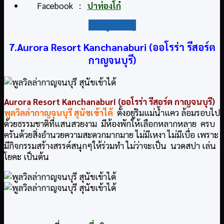
Facebook :
ปาท่องโก๋
กลับสู่สารบัญ
7.Aurora Resort Kanchanaburi (ออโรร่า รีสอร์ต
กาญจนบุรี)
Aurora Resort Kanchanaburi (ออโรร่า รีสอร์ต กาญจนบุรี)
พูลวิลล่ากาญจนบุรี สุนัขเข้าได้
ตั้งอยู่ริมแม่น้ำแคว ล้อมรอบไป
ด้วยธรรมชาติที่แสนสวยงาม มีห้องพักให้เลือกหลากหลาย ครบ
ครันด้วยสิ่งอำนวยความสะดวกมากมาย ไม่มีเหงา ไม่มีเบื่อ เพราะ
มีกิจกรรมสร้างสรรค์สนุกๆให้ร่วมทำ ไม่ว่าจะเป็น นวดสปา เล่น
โยคะ เป็นต้น