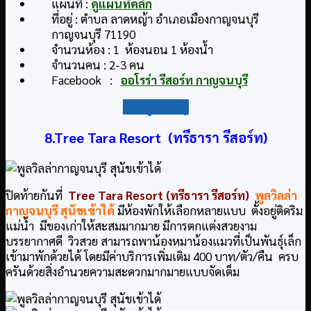
แผนที่ :
ดูแผนที่คลิก
ที่อยู่ : ตำบล ลาดหญ้า อำเภอเมืองกาญจนบุรี
กาญจนบุรี 71190
จำนวนห้อง : 1 ห้องนอน 1 ห้องน้ำ
จำนวนคน : 2-3 คน
Facebook :
ออโรร่า รีสอร์ท กาญจนบุรี
กลับสู่สารบัญ
8.Tree Tara Resort (ทรีธารา รีสอร์ท)
ปิดท้ายกันที่
Tree Tara Resort (ทรีธารา รีสอร์ท)
พูลวิลล่า
กาญจนบุรี สุนัขเข้าได้
มีห้องพักให้เลือกหลายแบบ ตั้งอยู่ติดริม
แม่น้ำ มีของเก่าให้สะสมมากมาย มีการตกแต่งสวยงาม
บรรยากาศดี วิวสวย สามารถพาน้องหมาน้องแมวที่เป็นพันธุ์เล็ก
เข้ามาพักด้วยได้ โดยมีค่าบริการเพิ่มเติม 400 บาท/ตัว/คืน ครบ
ครันด้วยสิ่งอำนวยความสะดวกมากมายแบบจัดเต็ม