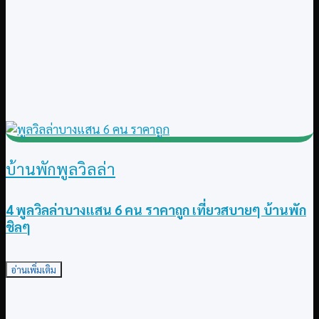
บ้านพักพูลวิลล่า
4 พูลวิลล่าบางแสน 6 คน ราคาถูก เที่ยวสบายๆ บ้านพัก
ชิลๆ
อ่านเพิ่มเติม