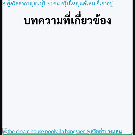
8 พูลวิลล่ากาญจนบุรี 30 คน กรุ๊ปใหญ่แค่ไหน ก็เอาอยู่
บทความที่เกี่ยวข้อง