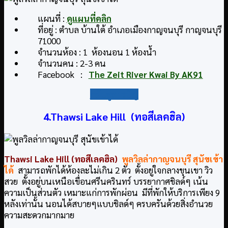
แผนที่ :
ดูแผนที่คลิก
ที่อยู่ : ตำบล บ้านใต้ อำเภอเมืองกาญจนบุรี กาญจนบุรี
71000
จำนวนห้อง : 1 ห้องนอน 1 ห้องน้ำ
จำนวนคน : 2-3 คน
Facebook :
The Zeit River Kwai By AK91
กลับสู่สารบัญ
4.Thawsi Lake Hill (ทอสีเลคฮิล)
Thawsi Lake Hill (ทอสีเลคฮิล)
พูลวิลล่ากาญจนบุรี สุนัขเข้า
ได้
สามารถพักได้ห้องละไม่เกิน 2 ตัว ตั้งอยู่ใจกลางขุนเขา วิว
สวย ตั้งอยู่บนเหนือเขื่อนศรีนครินทร์ บรรยากาศชิลด์ๆ เน้น
ความเป็นส่วนตัว เหมาะแก่การพักผ่อน มีที่พักให้บริการเพียง 9
หลังเท่านั้น นอนได้สบายๆแบบชิลด์ๆ ครบครันด้วยสิ่งอำนวย
ความสะดวกมากมาย