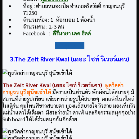
ที่อยู่ : ตำบลหนองเป็ด อำเภอศรีสวัสดิ์ กาญจนบุรี
71250
จำนวนห้อง : 1 ห้องนอน 1 ห้องน้ำ
จำนวนคน : 2-3 คน
Facebook :
คีรีมายา เลค ฮิลล์
กลับสู่สารบัญ
3.The Zeit River Kwai (เดอะ ไซท์ ริเวอร์แคว)
The Zeit River Kwai (เดอะ ไซท์ ริเวอร์แคว)
พูลวิลล่า
กาญจนบุรี สุนัขเข้าได้
มีความเป็นส่วนตัว พักผ่อนได้สบายๆ มี
สถานที่ถ่ายรูปเพียบ แช๊ะภาพถ่ายรูปได้สบายๆ ตกแต่งในสไตล์
โมเดิร์น คุมโทนสีขาวสบายตา มองแล้สบายใจ วิวสวย มองเห็นวิว
แม่น้ำแควได้เต็มตา มีสระว่ายน้ำ คาเฟ่ และกิจกรรมสนุกๆอย่าง
Sub board ให้ได้ร่วมสนุกกันอีกด้วย