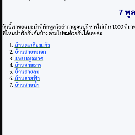
7 พู
วันนี้เราขอแนะนำที่พักพูลวิลล่ากาญจนบุรี หารไม่เกิน 1000 ที่มา
ที่ไหนน่าพักกันกันบ้าง ตามไปชมด้วยกันได้เลยค่ะ
บ้านตะเกียงแก้ว
บ้านสายหมอก
แพเบญจมาศ
บ้านสายธาร
บ้านสายลม
บ้านสายฟ้า
บ้านสายน้ำ