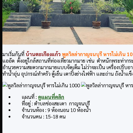
มาเริ่มกันที่
บ้านตะเกียงแก้ว
พูลวิลล่ากาญจนบุรี หารไม่เกิน 1
แออัด ตั้งอยู่ใกล้สถานที่ท่องเที่ยวมากมาย เช่น ตำหนักพระท่า
อำนวยความสะดวกมากมายแบบจัดเต็ม ไม่ว่าจะเป็น เครื่องปรับอาก
ทำน้ำอุ่น อุปกรณ์ทำครัว ตู้เย็น เตาปิ้งย่างไฟฟ้า และถ่าน ถังน้
แผนที่ :
ดูแผนที่คลิก
ที่อยู่ : ตำบลช่องสะเดา
กาญจนบุรี
จำนวนห้อง : 9 ห้องนอน 10 ห้องน้ำ
จำนวนคน : 15-18 คน