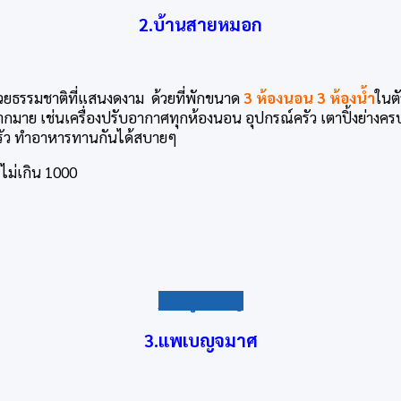
2.บ้านสายหมอก
้วยธรรมชาติที่แสนงดงาม ด้วยที่พักขนาด
3 ห้องนอน 3 ห้องน้ำ
ในตั
ย เช่นเครื่องปรับอากาศทุกห้องนอน อุปกรณ์ครัว เตาปิ้งย่างครบ 
์ครัว ทำอาหารทานกันได้สบายๆ
กลับสู่สารบัญ
3.แพเบญจมาศ