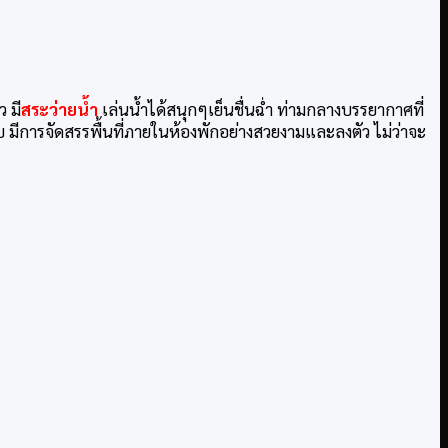
ว มี
สระว่ายน้ำ
เล่นน้ำได้สนุกๆเย็นชื่นฉ่ำ ท่ามกลางบรรยากาศที่
มีการจัดสรรพื้นที่ภายในห้องพักอย่างสวยงามและลงตัว ไม่ว่าจะ