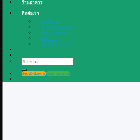
ร้านอาหาร
ติดต่อเรา
เกี่ยวกับเรา
คำถามที่พบบ่อย
ขั้นตอนการจอง
สมัครงาน
แจ้งปัญหาต่างๆ
Search
for:
บ้านพักทั้งหมด
@LINE แอดไลน์