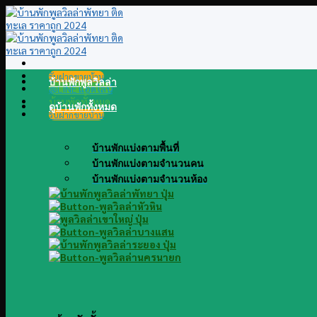
Skip
to
content
รับฝากขายบ้าน
บ้านพักพูลวิลล่า
@LINE แอดไลน์
บ้านพักทั้งหมด
ดูบ้านพักทั้งหมด
รับฝากขายบ้าน
บ้านพักแบ่งตามพื้นที่
บ้านพักแบ่งตามจำนวนคน
บ้านพักแบ่งตามจำนวนห้อง