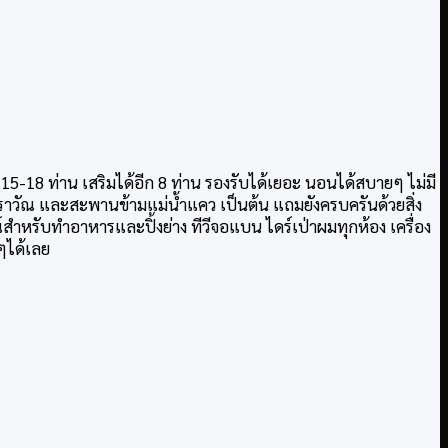
15-18 ท่าน เสริมได้อีก 8 ท่าน รองรับได้เยอะ นอนได้สบายๆ ไม่มี
อราวัณ และสะพานข้ามแม่น้ำแคว เป็นต้น แถมยังครบครันด้วยสิ่ง
หรับทำอาหารและปิ้งย่าง ทีวีจอแบน ไดร์เป่าผมทุกห้อง เครื่อง
กๆได้เลย