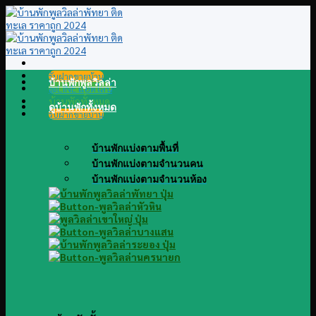
Skip
to
content
รับฝากขายบ้าน
บ้านพักพูลวิลล่า
@LINE แอดไลน์
บ้านพักทั้งหมด
ดูบ้านพักทั้งหมด
รับฝากขายบ้าน
บ้านพักแบ่งตามพื้นที่
บ้านพักแบ่งตามจำนวนคน
บ้านพักแบ่งตามจำนวนห้อง