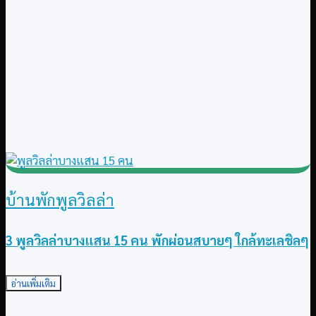
บ้านพักพูลวิลล่า
3 พูลวิลล่าบางแสน 15 คน พักผ่อนสบายๆ ใกล้ทะเลชิลๆ
อ่านเพิ่มเติม