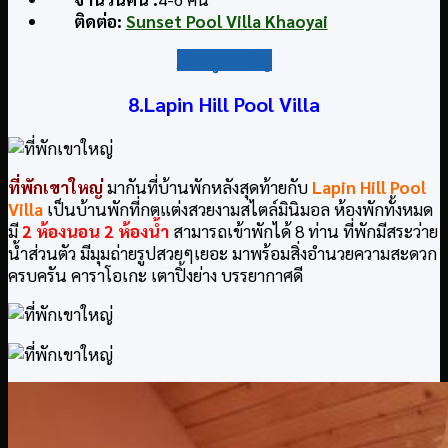
ติดต่อ
:
Sunset Pool Villa Khaoyai
กลับสู่สารบัญ
8.Lapin Hill Pool Villa
ที่พักเขาใหญ่
มากันที่บ้านพักหลังสุดท้ายกับ
Lapin Hill Pool
Villa
เป็นบ้านพักที่กตแต่งสวยงามสไตล์มินิมอล ห้องพักทั้งหมด
มี
2 ห้องนอน 2 ห้องน้ำ
สามารถเข้าพักได้ 8 ท่าน ที่พักมีสระว่าย
น้ำส่วนตัว มีมุมถ่ายรูปสวยๆเยอะ มาพร้อมสิ่งอำนวยความสะดวก
ครบครัน คาราโอเกะ เตาปิ้งย่าง บรรยากาศดี