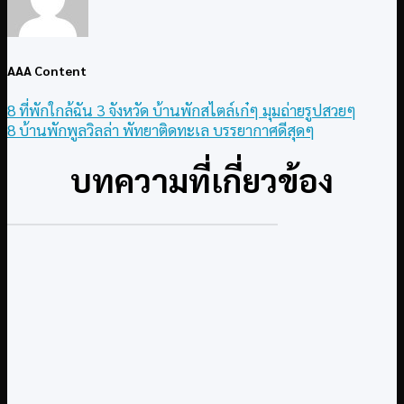
AAA Content
8 ที่พักใกล้ฉัน 3 จังหวัด บ้านพักสไตล์เก๋ๆ มุมถ่ายรูปสวยๆ
8 บ้านพักพูลวิลล่า พัทยาติดทะเล บรรยากาศดีสุดๆ
บทความที่เกี่ยวข้อง