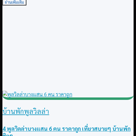
อ่านเพิ่มเติม
บ้านพักพูลวิลล่า
4 พูลวิลล่าบางแสน 6 คน ราคาถูก เที่ยวสบายๆ บ้านพัก
ชิลๆ