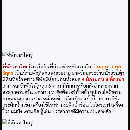
ที่พักเขาใหญ่
มาเริ่มกันที่บ้านพักหลังแรกกับ
บ้านภูดาว พูล
วิลล่า
เป็นบ้านพักที่ตกแต่งสวยงาม มาพร้อมสระว่านน้ำส่วนตัว
มีพื้นที่กว้างขวาง ที่พักมีห้องนอนทั้งหมด
3 ห้องนอน 4 ห้องน้ำ
สามารถเข้าพักได้สูงสุด 6 ท่าน ที่พักมาพร้อมสิ่งอำนวยความ
สะดวกครบครัน Smart TV ติดตั้งแอร์ทั้งหลัง อุปกรณ์ครัวครบ
กระทะ เตา จานชาม หม้อหุงข้าว มีด เขียง แก้วน้ำ เตาบาบีคิว
กระติกน้ำแข็ง เครื่องใช้ไฟฟ้า กระติกน้ำร้อน ไมโครเวฟ เครื่อง
ปิ้งขนมปัง เตาแก๊ส ตู้เย็น บรรยากาศดีมีความเป็นส่วยตัว