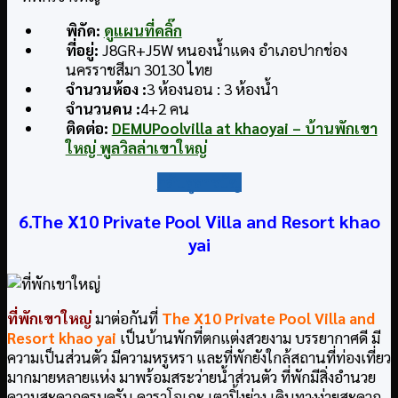
พิกัด
:
ดูแผนที่คลิ๊ก
ที่อยู่
:
J8GR+J5W หนองน้ำแดง อำเภอปากช่อง
นครราชสีมา 30130 ไทย
จำนวนห้อง :
3 ห้องนอน : 3 ห้องน้ำ
จำนวนคน :
4+2 คน
ติดต่อ
:
DEMUPoolvilla at khaoyai – บ้านพักเขา
ใหญ่ พูลวิลล่าเขาใหญ่
กลับสู่สารบัญ
6.The X10 Private Pool Villa and Resort khao
yai
ที่พักเขาใหญ่
มาต่อกันที่
The X10 Private Pool Villa and
Resort khao yai
เป็นบ้านพักที่ตกแต่งสวยงาม บรรยากาศดี มี
ความเป็นส่วนตัว มีความหรูหรา และที่พักยังใกล้สถานที่ท่องเที่ยว
มากมายหลายแห่ง มาพร้อมสระว่ายน้ำส่วนตัว ที่พักมีสิ่งอำนวย
ความสะดวกครบครัน คาราโอเกะ เตาปิ้งย่าง เดินทางง่ายสะดวก