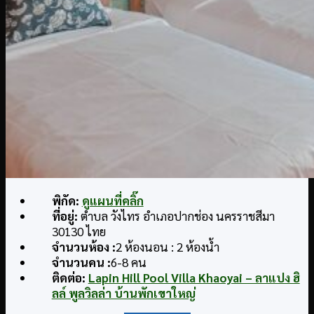
พิกัด
:
ดูแผนที่คลิ๊ก
ที่อยู่
:
ตำบล วังไทร อำเภอปากช่อง นครราชสีมา
30130 ไทย
จำนวนห้อง :
2 ห้องนอน : 2 ห้องน้ำ
จำนวนคน :
6-8 คน
ติดต่อ
:
Lapin Hill Pool Villa Khaoyai – ลาแปง ฮิ
ลล์ พูลวิลล่า บ้านพักเขาใหญ่