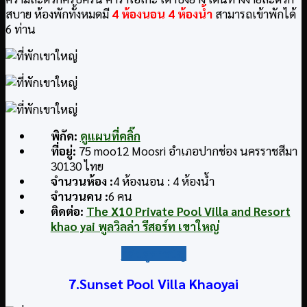
สบาย ห้องพักทั้งหมดมี
4 ห้องนอน 4 ห้องน้ำ
สามารถเข้าพักได้
6 ท่าน
พิกัด
:
ดูแผนที่คลิ๊ก
ที่อยู่
:
75 moo12 Moosri อำเภอปากช่อง นครราชสีมา
30130 ไทย
จำนวนห้อง :
4 ห้องนอน : 4 ห้องน้ำ
จำนวนคน :
6 คน
ติดต่อ
:
The X10 Private Pool Villa and Resort
khao yai พูลวิลล่า รีสอร์ท เขาใหญ่
กลับสู่สารบัญ
7.Sunset Pool Villa Khaoyai