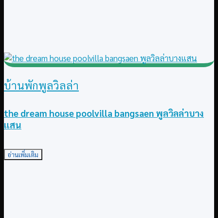
บ้านพักพูลวิลล่า
the dream house poolvilla bangsaen พูลวิลล่าบาง
แสน
อ่านเพิ่มเติม