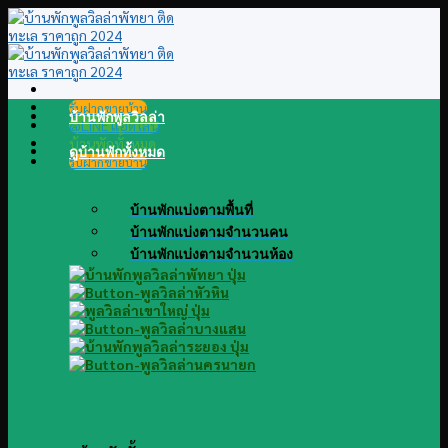
Skip
to
content
รับฝากขายบ้าน
บ้านพักพูลวิลล่า
@LINE แอดไลน์
บ้านพักทั้งหมด
ดูบ้านพักทั้งหมด
รับฝากขายบ้าน
บ้านพักแบ่งตามพื้นที่
บ้านพักแบ่งตามจำนวนคน
บ้านพักแบ่งตามจำนวนห้อง