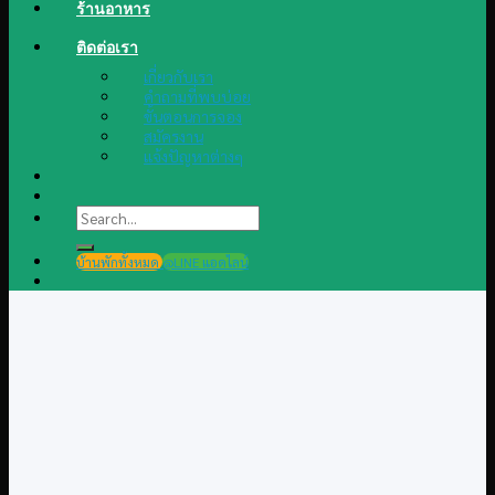
ร้านอาหาร
ติดต่อเรา
เกี่ยวกับเรา
คำถามที่พบบ่อย
ขั้นตอนการจอง
สมัครงาน
แจ้งปัญหาต่างๆ
Search
for:
บ้านพักทั้งหมด
@LINE แอดไลน์