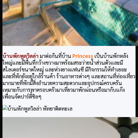
บ้านพักพูลวิลล่า
มาต่อกันที่บ้าน
Princess
เป็นบ้านพักหลัง
ใหญ่และมีพื้นที่กว้างขวางมาพร้อมสระว่ายน้ำส่วนตัวและมี
สไลเดอร์ขนาดใหญ่ และห่วงยางแฟนซี มีกิจกรรมให้ทำเยอะ
และที่พักยังอยู่ใกล้ร้านค้า ร้านอาหารต่างๆ และสถานที่ท่องเที่ยว
มากมายที่พักมีสิ่งอำนวยความสะดวกและอุปกรณ์ครบครัน
เหมาะกับการพาครอบครัวมาเที่ยวมาพักผ่อนหรือมากับแก๊ง
เพื่อนจัดปาร์ตี้ชิลๆ