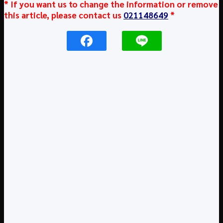
* If you want us to change the information or remove
this article, please contact us
021148649
*