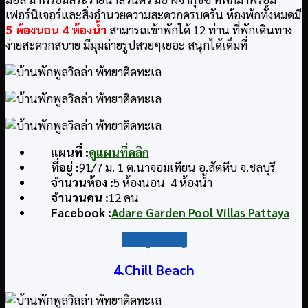
เฟอร์นิเจอร์และสิ่งอำนวยความสะดวกครบครัน ห้องพักทั้งหมดมี
5 ห้องนอน 4 ห้องน้ำ
สามารถเข้าพักได้ 12 ท่าน ที่พักเดินทาง
ง่ายสะดวกสบาย มีมุมถ่ายรูปสวยๆเยอะ สนุกได้เต็มที่
แผนที่ :
ดูแผนที่คลิก
ที่อยู่ :
91/7 ม. 1 ต.นาจอมเทียน อ.สัตหีบ จ.ชลบุรี
จำนวนห้อง :
5 ห้องนอน 4 ห้องน้ำ
จำนวนคน :
12 คน
Facebook :
Adare Garden Pool Villas Pattaya
กลับสู่สารบัญ
4.Chill Beach