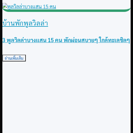
บ้านพักพูลวิลล่า
3 พูลวิลล่าบางแสน 15 คน พักผ่อนสบายๆ ใกล้ทะเลชิลๆ
อ่านเพิ่มเติม