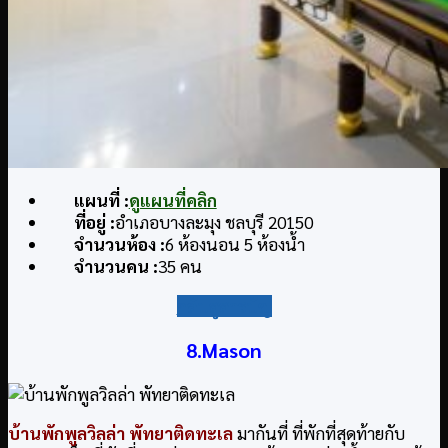
แผนที่ :
ดูแผนที่คลิก
ที่อยู่ :
อำเภอบางละมุง ชลบุรี 20150
จำนวนห้อง :
6 ห้องนอน 5 ห้องน้ำ
จำนวนคน :
35 คน
กลับสู่สารบัญ
8.Mason
บ้านพักพูลวิลล่า พัทยาติดทะเล
มากันที่ ที่พักที่สุดท้ายกับ