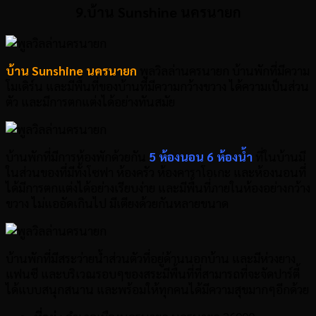
9.บ้าน Sunshine นครนายก
บ้าน Sunshine นครนายก
พูลวิลล่านครนายก บ้านพักที่มีความ
โมเดิร์น และมีพื้นที่ของบ้านที่มีความกว้างขวาง ได้ความเป็นส่วน
ตัว และมีการตกแต่งได้อย่างทันสมัย
บ้านพักที่มีการห้องพักด้วยกัน
5 ห้องนอน 6 ห้องน้ำ
ที่ในบ้านมี
ในส่วนของที่มีทั้งโซฟา ห้องครัว ห้องคาราโอเกะ และห้องนอนที่
ได้มีการตกแต่งได้อย่างเรียบง่าย และมีพื้นที่ภายในห้องอย่างกว้าง
ขวาง ไม่แออัดเกินไป มีเตียงด้วยกันหลายขนาด
บ้านพักที่มีสระว่ายน้ำส่วนตัวที่อยู่ด้านนอกบ้าน และมีห่วงยาง
แฟนซี และบริเวณรอบๆของสระมีพื้นที่ที่สามารถที่จะจัดปาร์ตี้
ได้แบบสนุกสนาน และพร้อมให้ทุกคนได้มีความสุขมากๆอีกด้วย