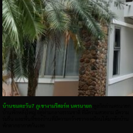
บ้านชมตะวัน7 ภูเขางามรีสอร์ท นครนายก
พูลวิลล่านครนายก
บ้านพักหลังใหญ่ อยู่ท่ามกลางธรรมชาติ ที่มีความสวยงาม มีความ
ร่มรื่น และพื้นที่ของบ้านที่มีความกว้างขวางเหมือนได้มาพักบ้าน
พักตากอากาศกันเลย