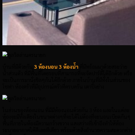
บ้านที่มีด้วยกัน
3 ห้องนอน 3 ห้องน้ำ
ที่มีพร้อมมาด้วยสระว่าย
น้ำส่วนตัว ที่มีพื้นที่โดยรอบที่สามารถที่จะจัดปาร์ตี้ได้อีกด้วย หรือ
จะเป็นการมานั่งชิลๆกันได้อีกด้วย ภายในบ้านที่มีทั้งในส่วนของ
โซฟา ห้องครัวที่มีอุปกรณ์ครัวที่ครบครัน เตาปิ้งย่าง
ในส่วนของห้องนอน ที่มีมีห้องนอนด้วยกัน 3 ห้อง และในแต่ละ
ห้องจะมีทั้งเตียงในขนาดต่างๆที่จะได้ไม่ต้องที่จะนอนเบียดกันๆ
พื้นที่ภายในห้องมีความกว้างขวาง แสงสว่างที่เข้าถึงทำให้ห้อง
ระบายอากาศได้ดีเลยทีเดียว พร้อมด้วยสิ่งอำนวยความสะดวกต่าง