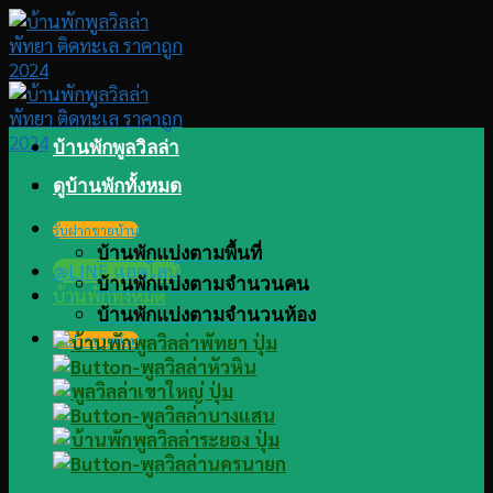
Skip
to
content
บ้านพักพูลวิลล่า
ดูบ้านพักทั้งหมด
รับฝากขายบ้าน
บ้านพักแบ่งตามพื้นที่
@LINE แอดไลน์
บ้านพักแบ่งตามจำนวนคน
บ้านพักทั้งหมด
บ้านพักแบ่งตามจำนวนห้อง
รับฝากขายบ้าน