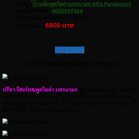
ติดต่อ :
บ้านพักพูลวิลล่านครนายก Villa Paramount
เบอร์โทรติดต่อ :
0652937426
จำนวนห้อง :
4 ห้องนอน 5 ห้องน้ำ
6900 บาท
ราคาเริ่มต้น :
กลับสู่สารบัญ
2.ปรีชา รีสอร์ท&พูลวิลล่า นครนายก
ปรีชา รีสอร์ท&พูลวิลล่า นครนายก
พูลวิลล่านครนายก บ้านพัก
ที่มีความเรียบง่าย ให้ความเป็นกันเองที่มีความสบายๆชิลๆ และ
รายล้อมไปด้วยธรรมชาติ พื้นที่บ้านที่มีความกว้างขวาง สามารถที่
จัดปาร์ตี้ได้ หรือมีความเป็นส่วนตัว