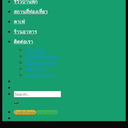
รีวิวบ้านพัก
สถานที่ท่องเที่ยว
คาเฟ่
ร้านอาหาร
ติดต่อเรา
เกี่ยวกับเรา
คำถามที่พบบ่อย
ขั้นตอนการจอง
สมัครงาน
แจ้งปัญหาต่างๆ
Search
for:
บ้านพักทั้งหมด
@LINE แอดไลน์