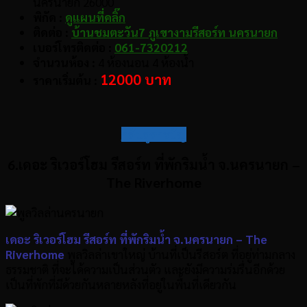
นครนายก 26000
พิกัด :
ดูแผนที่คลิ๊ก
ติดต่อ :
บ้านชมตะวัน7 ภูเขางามรีสอร์ท นครนายก
เบอร์โทรติดต่อ :
061-7320212
จำนวนห้อง :
4 ห้องนอน 4 ห้องน้ำ
12000 บาท
ราคาเริ่มต้น :
กลับสู่สารบัญ
6.เดอะ ริเวอร์โฮม รีสอร์ท ที่พักริมน้ำ จ.นครนายก –
The Riverhome
เดอะ ริเวอร์โฮม รีสอร์ท ที่พักริมน้ำ จ.นครนายก – The
Riverhome
พูลวิลล่าเขาใหญ่ บ้านที่เป็นรีสอร์ต ที่อยู่ท่ามกลาง
ธรรมชาติ ที่จะได้ความเป็นส่วนตัว และยังมีความร่มรื่นอีกด้วย
เป็นที่พักที่มีด้วยกันหลายหลังที่อยู่ในพื้นที่เดียวกัน