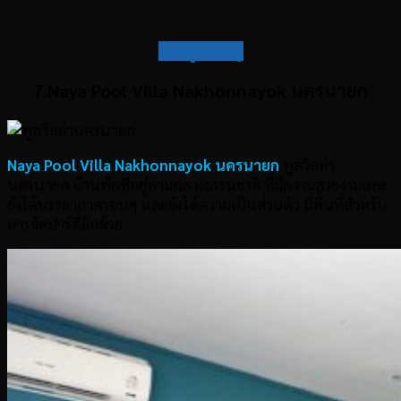
กลับสู่สารบัญ
7.Naya Pool Villa Nakhonnayok นครนายก
Naya Pool Villa Nakhonnayok นครนายก
พูลวิลล่า
นครนายก บ้านพักที่อยู่ท่ามกลางธรรมชาติ ที่มีความสวยงามและ
ยังได้บรรยากาศรอบๆ และยังได้ความเป็นส่วนตัว มีพื้นที่สำหรับ
การจัดปาร์ตี้อีกด้วย