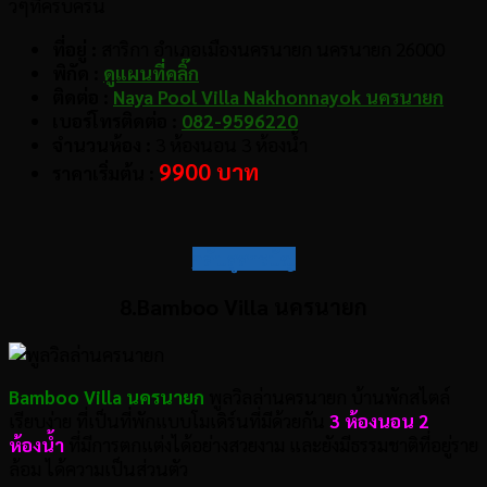
วๆที่ครบครัน
ที่อยู่ :
สาริกา อำเภอเมืองนครนายก นครนายก 26000
พิกัด :
ดูแผนที่คลิ๊ก
ติดต่อ :
Naya Pool Villa Nakhonnayok นครนายก
เบอร์โทรติดต่อ :
082-9596220
จำนวนห้อง :
3 ห้องนอน 3 ห้องน้ำ
9900 บาท
ราคาเริ่มต้น :
กลับสู่สารบัญ
8.Bamboo Villa นครนายก
Bamboo Villa นครนายก
พูลวิลล่านครนายก บ้านพักสไตล์
เรียบง่าย ที่เป็นที่พักแบบโมเดิร์นที่มีด้วยกัน
3 ห้องนอน 2
ห้องน้ำ
ที่มีการตกแต่งได้อย่างสวยงาม และยังมีธรรมชาติที่อยู่ราย
ล้อม ได้ความเป็นส่วนตัว