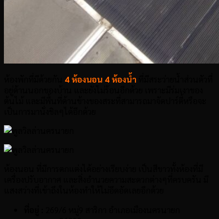
ห้องพักที่มีด้วยกัน
4 ห้องนอน 4 ห้องน้ำ
ที่มีสระว่ายน้ำส่วนตัวที่
อยู่ด้านนอกของบ้าน และยังไม่ร้อนอีกด้วย เพราะมีร่มเงาของ
ต้นไม้ และมีพื้นที่ด้านข้างของสระที่สามารถมาจัดปาร์ตี้หรือจะ
เป็นการมานั่งชิลๆได้อีกด้วย
ห้องนอน ที่มีการตกแต่งได้อย่างเรียบง่าย เป็นสีขาวทั้งห้องที่มี
เครื่องปรับอากาศ และสิ่งอำนวยความสะดวกต่างๆที่ครบครัน มี
แสงสว่างที่เข้าถึงในห้องทำให้ไม่อึดอัดเลยอีกด้วย
ที่อยู่ :
269/6 หมู่9 สาริกา อำเภอเมืองนครนายก