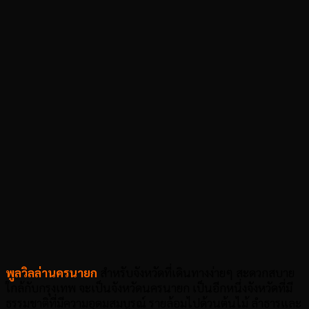
พูลวิลล่านครนายก
สำหรับจังหวัดที่เดินทางง่ายๆ สะดวกสบาย
ใกล้กับกรุงเทพ จะเป็นจังหวัดนครนายก เป็นอีกหนึ่งจังหวัดที่มี
ธรรมชาติที่มีความอุดมสมบูรณ์ รายล้อมไปด้วนต้นไม้ ลำธารและ