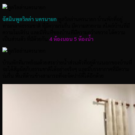
จัสมินพูลวิลล่า นครนายก
พูลวิลล่านครนายก บ้านพักที่อยู่
ท่ามกลางธรรมชาติ ที่มีความร่มรื่น มีความสวยงาม สไตล์บ้านที่มี
ความโมเดิร์น และมีพื้นที่ของบ้านที่มีความกว้างขวาง ได้ความ
เป็นส่วนตัว ที่มีด้วยกัน
4 ห้องนอน 5 ห้องน้ำ
บ้านพักที่มาพร้อมด้วยสระว่ายน้ำส่วนตัวที่อยู่ด้านนอกของบ้านที่
จะได้สัมผัสกับธรรมชาติได้อย่างจริงๆ และมีบรรยากาศที่มีความ
ร่มรื่น พื้นที่ด้านข้างสามารถที่จะจัดปาร์ตี้ได้อีกด้วย