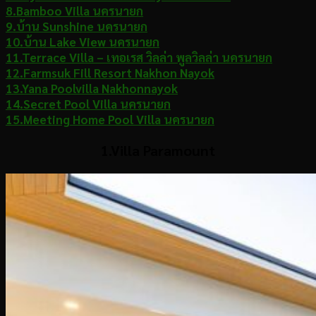
8.Bamboo Villa นครนายก
9.บ้าน Sunshine นครนายก
10.บ้าน Lake View นครนายก
11.Terrace Villa – เทอเรส วิลล่า พูลวิลล่า นครนายก
12.Farmsuk Fill Resort Nakhon Nayok
13.Yana Poolvilla Nakhonnayok
14.Secret Pool Villa นครนายก
15.Meeting Home Pool Villa นครนายก
1.Villa Paramount