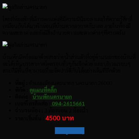
โดยที่ห้องพักที่มีการตกแต่งที่มีความมินิมอล และให้ความรู้สึกที่
เหมือนกับได้มาพักผ่อนที่บ้านตากอากาศกันเลย ภายในห้องมี
ความสะอาด และยังมีสิ่งอำนวยความสะดวกต่างๆที่ครบครัน
บ้านพักมีพร้อมมาด้วยสระว่ายน้ำส่วนตัวที่อยู่ด้านนอกของบ้านที่
จะได้เห็นบรรยากาศโดยรอบทั่วๆกันอีกด้วย และบริเวณรอบๆ
สระที่มีพื้นที่สามารถที่จะจัดปาร์ตี้กันได้อย่างเต็มที่อีกด้วย
ที่อยู่ :
อำเภอเมืองนครนายก นครนายก 26000
พิกัด :
ดูแผนที่คลิ๊ก
ติดต่อ :
บ้านพักนครนายก
เบอร์โทรติดต่อ :
094-2615661
จำนวนห้อง :
3 ห้องนอน 2 ห้องน้ำ
4500 บาท
ราคาเริ่มต้น :
กลับสู่สารบัญ