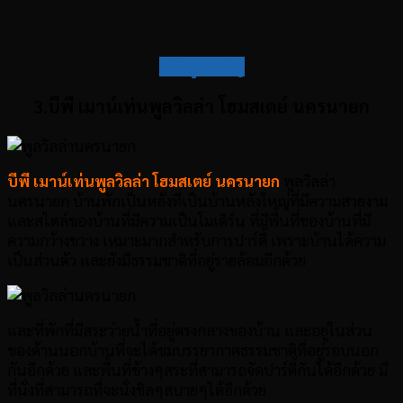
กลับสู่สารบัญ
3.บีพี เมาน์เท่นพูลวิลล่า โฮมสเตย์ นครนายก
บีพี เมาน์เท่นพูลวิลล่า โฮมสเตย์ นครนายก
พูลวิลล่า
นครนายก บ้านพักเป็นหลังที่เป็นบ้านหลังใหญ่ที่มีความสวยงาม
และสไตล์ของบ้านที่มีความเป็นโมเดิร์น ที่มีพื้นที่ของบ้านที่มี
ความกว้างขวาง เหมาะมากสำหรับการปาร์ตี้ เพราะบ้านได้ความ
เป็นส่วนตัว และยังมีธรรมชาติที่อยู่รายล้อมอีกด้วย
และที่พักที่มีสระว่ายน้ำที่อยู่ตรงกลางของบ้าน และอยู่ในส่วน
ของด้านนอกบ้านที่จะได้ชมบรรยากาศธรรมชาติที่อยู่รอบนอก
กันอีกด้วย และพื้นที่ข้างๆสระที่สามารถจัดปาร์ตี้กันได้อีกด้วย มี
ที่นั่งที่สามารถที่จะนั่งชิลๆสบายๆได้อีกด้วย