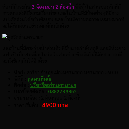
ห้องที่มีด้วยกัน
2 ห้องนอน 2 ห้องน้ำ
ที่มีทั้งในส่วนของพักที่มี
การตกแต่งที่มีความเรียบง่าย และในบ้านที่มีห้องต่างๆที่มีการ
แบ่งสัดส่วนได้อย่างชัดเจน และบ้านมีความสะอาด เหมาะมากที่
จะได้พักผ่อนอย่างเต็มที่กันอีกด้วย
และบ้านที่มีสระว่ายน้ำส่วนตัว ที่มีขนาดกำลังพอดี และมีห่วงยาง
แฟนซี เป็นสระที่อยู่ในร่ม ในส่วนด้านข้างมีเก้าอี้โต๊ะสามารถที่
จะนั่งชิลๆกันได้อีกด้วย
ที่อยู่ :
สาริกา อำเภอเมืองนครนายก นครนายก 26000
พิกัด :
ดูแผนที่คลิ๊ก
ติดต่อ :
ปรีชารีสอร์ทนครนายก
เบอร์โทรติดต่อ :
0882739852
จำนวนห้อง :
2 ห้องนอน 2 ห้องน้ำ
4900 บาท
ราคาเริ่มต้น :