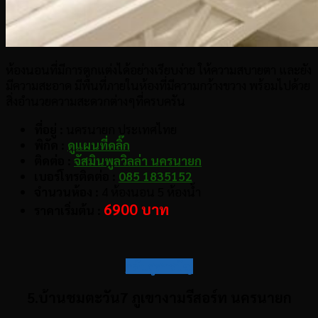
ห้องนอนที่มีการตกแต่งได้อย่างเรียบง่าย ให้ความสบายตา และยัง
มีความสะอาด มีพื้นที่ภายในห้องที่มีความกว้างขวาง พร้อมไปด้วย
สิ่งอำนวยความสะดวกต่างๆที่ครบครัน
ที่อยู่ :
นครนายก ประเทศไทย
พิกัด :
ดูแผนที่คลิ๊ก
ติดต่อ :
จัสมินพูลวิลล่า นครนายก
เบอร์โทรติดต่อ :
085 1835152
จำนวนห้อง :
4 ห้องนอน 5 ห้องน้ำ
6900 บาท
ราคาเริ่มต้น :
กลับสู่สารบัญ
5.บ้านชมตะวัน7 ภูเขางามรีสอร์ท นครนายก