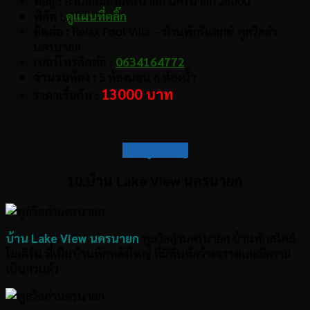
ที่อยู่ :
อำเภอเมืองนครนายก นครนายก 26000
พิกัด :
ดูแผนที่คลิ๊ก
ติดต่อ :
Relax Pool Villa – บ้านพักรีแลกซ์ พูลวิลล่า
นครนายก
เบอร์โทรติดต่อ :
0634164772
จำนวนห้อง :
5 ห้องนอน 6 ห้องน้ำ
13000 บาท
ราคาเริ่มต้น :
กลับสู่สารบัญ
10.บ้าน Lake View นครนายก
บ้าน Lake View นครนายก
พูลวิลล่านครนายก บ้านพักสไตล์
โมเดิร์น ที่เป็นบ้านพักหลังใหญ่ ที่มีพื้นที่กว้างขวางและมีความ
เป็นส่วนตัว