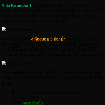
Villa Paramount
พูลวิลล่านครนายก บ้านพักท่ามกลาง
ธรรมชาติที่จะได้ความเป็นส่วนตัว ที่บ้านมีสไตล์แบบนอร์ดิก ที่มี
ความสวยงาม และมีการตกแต่งแบบมินิมอล พื้นที่ภายมีความ
กว้างขวาง เหมาะมากสำหรับการจัดปาร์ตี้
ห้องพักที่มีด้วยกัน
4 ห้องนอน 5 ห้องน้ำ
โดยที่มีสระว่ายน้ำส่วน
ตัว ที่จะอยู่ด้านนอกของบ้าน และเป็นสระที่มีขนาดพอดี ภายใน
บ้านที่มีทั้งห้องครัวที่มีอุปกรณืครัวที่ครบครัน เตาปิ้งย่างที่มีให้
ครบ ห้องคาราโอเกะ ที่มีทั้งโซฟาและโต๊ะพูล ที่อยู่ในห้องเดียวกัน
ห้องนอนที่เป็นสไตล์มินิมอลที่มีสีขาว และเตียงที่มีด้วยกันหลาย
ขนาด และภายในห้องที่มีพื้นที่กว้าง พักผ่อนกันได้อย่างเต็มที่กัน
อีกด้วย
ที่อยู่ :
สพป. ซอยพรหมณี อำเภอเมืองนครนายก
นครนายก 26000
พิกัด :
ดูแผนที่คลิ๊ก