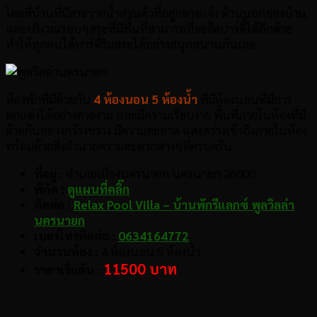
โดยที่บ้านที่มีสระว่ายน้ำส่วนตัวที่อยู่กลางแจ้ง ด้านนอกของบ้าน
และบริเวณรอบๆสระที่มีพื้นที่สามารถที่จะจัดปาร์ตี้ได้อีกด้วย
ทำให้ทุกคนได้ปาร์ตี้ริมสระได้อย่างสนุกสนานกันเลย
ห้องพักที่มีด้วยกัน
4 ห้องนอน 5 ห้องน้ำ
ที่มีห้องนอนที่มีการ
ตกแต่งได้อย่างสวยงาม และมีความเรียบง่าย พื้นที่ภายในห้องที่มี
ด้วยกันอย่างกว้างขวาง มีความสะอาด แสงสว่างเข้าถึงภายในห้อง
พร้อมด้วยสิ่งอำนวยความสะดวกต่างๆที่ครบครัน
ที่อยู่ :
อำเภอเมืองนครนายก นครนายก 26000
พิกัด :
ดูแผนที่คลิ๊ก
ติดต่อ :
Relax Pool Villa – บ้านพักรีแลกซ์ พูลวิลล่า
นครนายก
เบอร์โทรติดต่อ :
0634164772
จำนวนห้อง :
4 ห้องนอน 5 ห้องน้ำ
11500 บาท
ราคาเริ่มต้น :