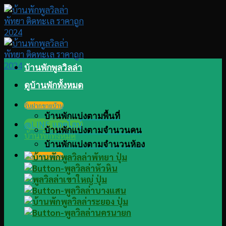
Skip
to
content
บ้านพักพูลวิลล่า
ดูบ้านพักทั้งหมด
รับฝากขายบ้าน
บ้านพักแบ่งตามพื้นที่
@LINE แอดไลน์
บ้านพักแบ่งตามจำนวนคน
บ้านพักทั้งหมด
บ้านพักแบ่งตามจำนวนห้อง
รับฝากขายบ้าน