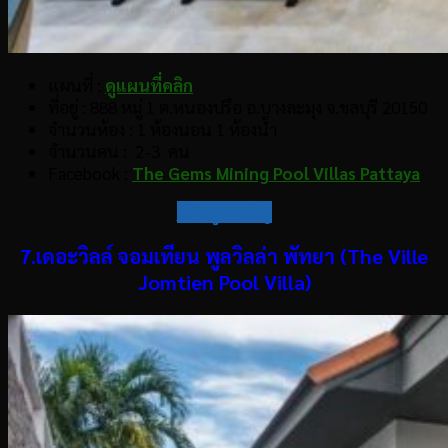
แผนที่ :
ดูแผนที่คลิก
ที่อยู่ : 888 หมู่ 1 ต.หนองปรือ อ.บางละมุง จ.ชลบุรี 20150
จำนวนห้อง : 1 ห้องนอน 1 ห้องน้ำ
จำนวนคน : 2-3 คน
Facebook :
The Gems Mining Pool Villas Pattaya
กลับสู่สารบัญ
7.เดอะวิลล์ จอมเทียน พูลวิลล่า พัทยา (The Ville
Jomtien Pool Villa)