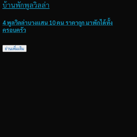
บ้านพักพูลวิลล่า
4 พูลวิลล่าบางแสน 10 คน ราคาถูก มาพักได้ทั้ง
ครอบครัว
อ่านเพิ่มเติม