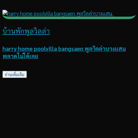
บ้านพักพูลวิลล่า
harry home poolvilla bangsaen พูลวิลล่าบางแสน
พลาดไม่ได้เลย
อ่านเพิ่มเติม