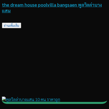
the dream house poolvilla bangsaen พูลวิลล่าบาง
แสน
อ่านเพิ่มเติม