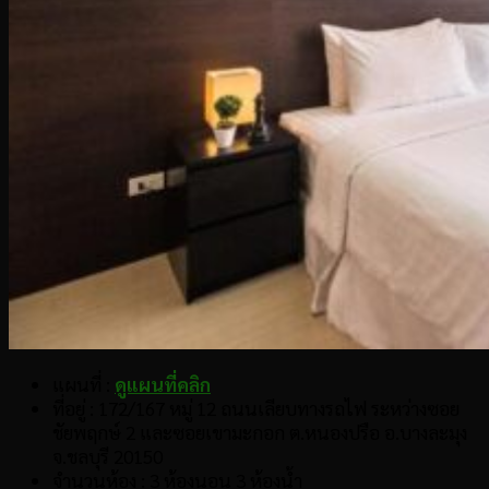
แผนที่ :
ดูแผนที่คลิก
ที่อยู่ : 172/167 หมู่ 12 ถนนเลียบทางรถไฟ ระหว่างซอย
ชัยพฤกษ์ 2 และซอยเขามะกอก ต.หนองปรือ อ.บางละมุง
จ.ชลบุรี 20150
จำนวนห้อง : 3 ห้องนอน 3 ห้องน้ำ