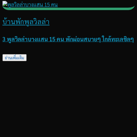
บ้านพักพูลวิลล่า
3 พูลวิลล่าบางแสน 15 คน พักผ่อนสบายๆ ใกล้ทะเลชิลๆ
อ่านเพิ่มเติม