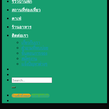
รีวิวบ้านพัก
สถานที่ท่องเที่ยว
คาเฟ่
ร้านอาหาร
ติดต่อเรา
เกี่ยวกับเรา
คำถามที่พบบ่อย
ขั้นตอนการจอง
สมัครงาน
แจ้งปัญหาต่างๆ
Search
for:
บ้านพักทั้งหมด
@LINE แอดไลน์