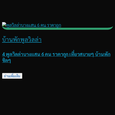
บ้านพักพูลวิลล่า
4 พูลวิลล่าบางแสน 6 คน ราคาถูก เที่ยวสบายๆ บ้านพัก
ชิลๆ
อ่านเพิ่มเติม