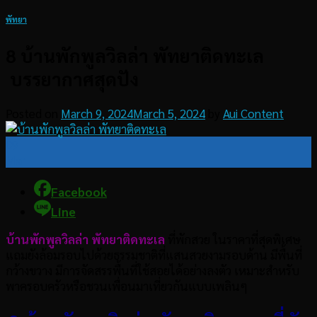
พัทยา
8 บ้านพักพูลวิลล่า พัทยาติดทะเล
บรรยากาศสุดปัง
Posted on
March 9, 2024
March 5, 2024
by
Aui Content
09
Mar
Facebook
Line
บ้านพักพูลวิลล่า พัทยาติดทะเล
ที่พักสวย ในราคาที่สุดพิเศษ
แถมยังล้อมรอบไปด้วยธรรมชาติที่แสนสวยงามรอบด้าน มีพื้นที่
กว้างขวาง มีการจัดสรรพื้นที่ใช้สอยได้อย่างลงตัว เหมาะสำหรับ
พาครอบครัวหรือชวนเพื่อนมาเที่ยวกันแบบเพลินๆ