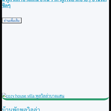
ชิลๆ
อ่านเพิ่มเติม
บ้านพักพูลวิลล่า