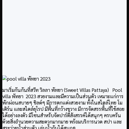
มาเริ่มกันกันที่สวีท วิลลา พัทยา (Sweet Villas Pattaya) Pool
villa พัทยา 2023 สวยงามและมีความเป็นส่วนตัว เหมาะแก่การ
พักผ่อนสบายๆ ชิลด์ๆ มีการตกแต่งสวยงาม ทั้งในสไตล์ไทย โม
เดิร์น และสไตล์ยุโรป มีพื้นที่กว้างขวาง มีการจัดสรรพื้นที่ใช้สอย
ได้อย่างลงตัว มีโซนสำหรับจัดปาร์ตี้สังสรรค์ได้สนุกๆ ครบครัน
ด้วยสิ่งอำนวยความสะดวกมากมาย พร้อมบริการนวด สปา และ
สระว่ายน้ำส่วนตัว เล่นน้ำกันได้สนุกๆ