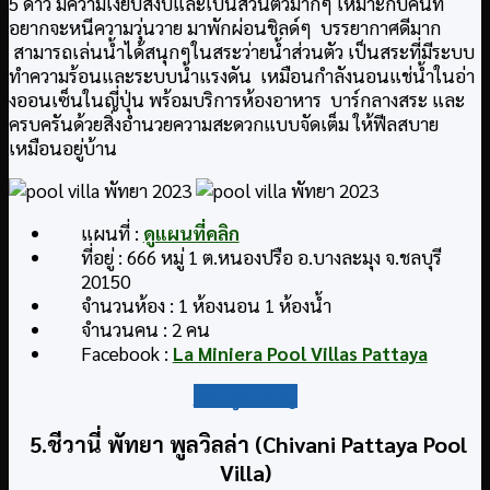
5 ดาว มีความเงียบสงบและเป็นส่วนตัวมากๆ เหมาะกับคนที่
อยากจะหนีความวุ่นวาย มาพักผ่อนชิลด์ๆ บรรยากาศดีมาก
สามารถเล่นน้ำได้สนุกๆในสระว่ายน้ำส่วนตัว เป็นสระที่มีระบบ
ทำความร้อนและระบบน้ำแรงดัน เหมือนกำลังนอนแช่น้ำในอ่า
งออนเซ็นในญี่ปุ่น พร้อมบริการห้องอาหาร บาร์กลางสระ และ
ครบครันด้วยสิ่งอำนวยความสะดวกแบบจัดเต็ม ให้ฟีลสบาย
เหมือนอยู่บ้าน
แผนที่ :
ดูแผนที่คลิก
ที่อยู่ : 666 หมู่ 1 ต.หนองปรือ อ.บางละมุง จ.ชลบุรี
20150
จำนวนห้อง : 1 ห้องนอน 1 ห้องน้ำ
จำนวนคน : 2 คน
Facebook :
La Miniera Pool Villas Pattaya
กลับสู่สารบัญ
5.ชีวานี่ พัทยา พูลวิลล่า (Chivani Pattaya Pool
Villa)