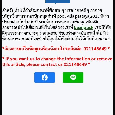
กลับสู่สารบัญ
สำหรับท่านที่กำลังมองหาที่พักสวยๆ บรรยากาศดีๆ อากาศ
บริสุทธิ์ สามารถมาปักหมุดกันที่ pool villa pattaya 2023 ที่เรา
นำมาฝากกันในวันนี้ หากต้องการสอบถามข้อมูลเพิ่มเติม
สามารถเข้าไปเยี่ยมชมที่เว็บไซด์ของเราที่
baanpuck
เรามีที่พัก
ดีๆบรรยากาศสบายๆ ผ่อนคลาย ช่วยสร้างแรงบันดาลใจในวัน
พักผ่อนของคุณ ที่จะช่วยให้คุณได้พักผ่อนกันได้เต็มที่เลยล่ะค่ะ
*ต้องการแก้ไขข้อมูลหรือแจ้งลบโปรดติดต่อ 021148649 *
* If you want us to change the information or remove
this article, please contact us 021148649 *