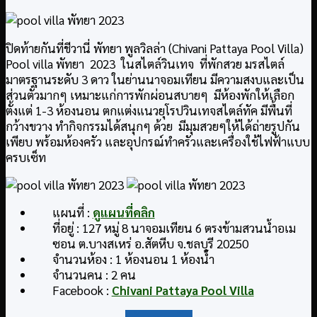
ปิดท้ายกันที่ชีวานี่ พัทยา พูลวิลล่า (Chivani Pattaya Pool Villa)
Pool villa พัทยา 2023 ในสไตล์วินเทจ ที่พักสวย มรสไตล์
มาตรฐานระดับ 3 ดาว ในย่านนาจอมเทียน มีความสงบและเป็น
ส่วนตัวมากๆ เหมาะแก่การพักผ่อนสบายๆ มีห้องพักให้เลือก
ตั้งแต่ 1-3 ห้องนอน ตกแต่งแนวยุโรปวินเทจสไตล์ทัค มีพื้นที่
กว้างขวาง ทำกิจกรรมได้สนุกๆ ด้วย มีมุมสวยๆให้ได้ถ่ายรูปกัน
เพียบ พร้อมห้องครัว และอุปกรณ์ทำครัวและเครื่องใช้ไฟฟ้าแบบ
ครบเซ็ท
แผนที่ :
ดูแผนที่คลิก
ที่อยู่ : 127 หมู่ 8 นาจอมเทียน 6 ตรงข้ามสวนน้ำอเม
ซอน ต.บางสเหร่ อ.สัตหีบ จ.ชลบุรี 20250
จำนวนห้อง : 1 ห้องนอน 1 ห้องน้ำ
จำนวนคน : 2 คน
Facebook :
Chivani Pattaya Pool Villa