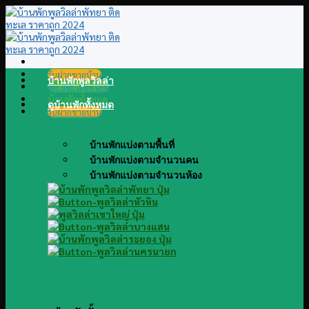
Skip
to
content
รับฝากขายบ้าน
บ้านพักพูลวิลล่า
@LINE แอดไลน์
บ้านพักทั้งหมด
ดูบ้านพักทั้งหมด
รับฝากขายบ้าน
บ้านพักแบ่งตามพื้นที่
บ้านพักแบ่งตามจำนวนคน
บ้านพักแบ่งตามจำนวนห้อง