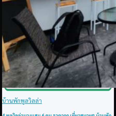
บ้านพักพูลวิลล่า
4 พูลวิลล่าบางแสน 6 คน ราคาถูก เที่ยวสบายๆ บ้านพัก