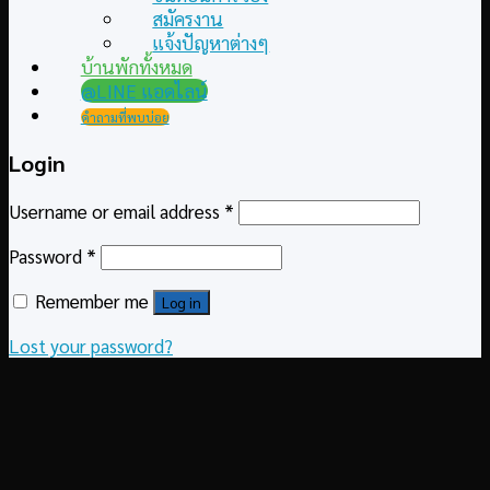
สมัครงาน
แจ้งปัญหาต่างๆ
บ้านพักทั้งหมด
@LINE แอดไลน์
คำถามที่พบบ่อย
Login
Username or email address
*
Password
*
Remember me
Log in
Lost your password?