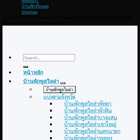
ติดต่อเรา
บ้านพักทั้งหมด
Sitemap
Copyright 2026 ©
Baanpuck Thailand - แหล่งรวมบ้านพัก พูลวิลล่า
ติดทะเล รีสอร์ท ทั่วประเทศไทย
Search
for:
หน้าหลัก
บ้านพักพูลวิลล่า
บ้านพักพูลวิลล่า
แบ่งตามจังหวัด
บ้านพักพูลวิลล่าพัทยา
บ้านพักพูลวิลล่าหัวหิน
บ้านพักพูลวิลล่าบางแสน
บ้านพักพูลวิลล่าเขาใหญ่
บ้านพักพูลวิลล่านครนายก
บ้านพักพูลวิลล่าระยอง