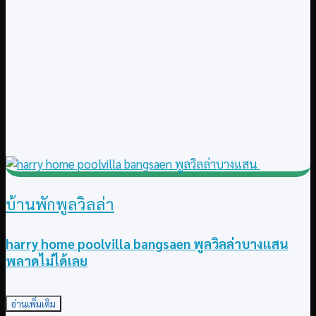
บ้านพักพูลวิลล่า
harry home poolvilla bangsaen พูลวิลล่าบางแสน
พลาดไม่ได้เลย
อ่านเพิ่มเติม