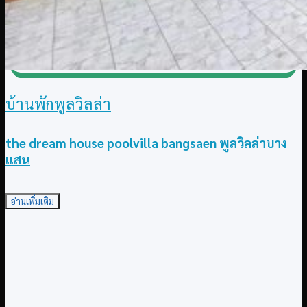
บ้านพักพูลวิลล่า
the dream house poolvilla bangsaen พูลวิลล่าบาง
แสน
อ่านเพิ่มเติม