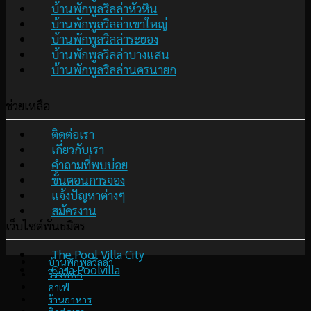
บ้านพักพูลวิลล่าหัวหิน
บ้านพักพูลวิลล่าเขาใหญ่
บ้านพักพูลวิลล่าระยอง
บ้านพักพูลวิลล่าบางแสน
บ้านพักพูลวิลล่านครนายก
ช่วยเหลือ
ติดต่อเรา
เกี่ยวกับเรา
คำถามที่พบบ่อย
ขั้นตอนการจอง
แจ้งปัญหาต่างๆ
สมัครงาน
เว็บไซต์พันธมิตร
The Pool Villa City
บ้านพักพูลวิลล่า
Casa Poolvilla
รีวิวที่พัก
คาเฟ่
ร้านอาหาร