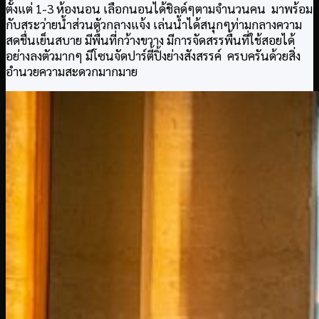
ตั้งแต่ 1-3 ห้องนอน เลือกนอนได้ชิลด์ๆตามจำนวนคน มาพร้อม
กับสระว่ายน้ำส่วนตัวกลางแจ้ง เล่นน้ำได้สนุกๆท่ามกลางความ
สดชื่นเย็นสบาย มีพื้นที่กว้างขวาง มีการจัดสรรพื้นที่ใช้สอยได้
อย่างลงตัวมากๆ มีโซนจัดปาร์ตี้ปิ้งย่างสังสรรค์ ครบครันด้วยสิ่ง
อำนวยความสะดวกมากมาย