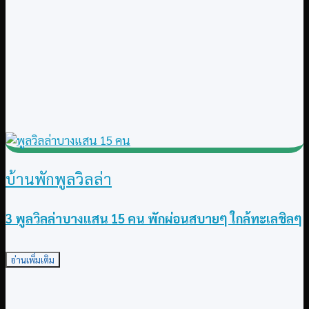
บ้านพักพูลวิลล่า
3 พูลวิลล่าบางแสน 15 คน พักผ่อนสบายๆ ใกล้ทะเลชิลๆ
อ่านเพิ่มเติม