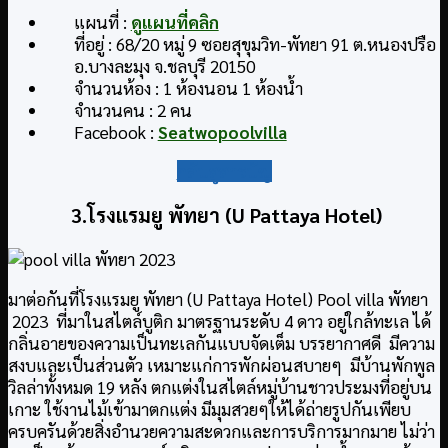
แผนที่ :
ดูแผนที่คลิก
ที่อยู่ : 68/20 หมู่ 9 ซอยสุขุมวิท-พัทยา 91 ต.หนองปรือ
อ.บางละมุง จ.ชลบุรี 20150
จำนวนห้อง : 1 ห้องนอน 1 ห้องน้ำ
จำนวนคน : 2 คน
Facebook :
Seatwopoolvilla
กลับสู่สารบัญ
3.โรงแรมยู พัทยา (U Pattaya Hotel)
มาต่อกันที่โรงแรมยู พัทยา (U Pattaya Hotel) Pool villa พัทยา
2023 ที่มาในสไตล์บูติก มาตรฐานระดับ 4 ดาว อยู่ใกล้ทะเล ได้
กลิ่นอายของความเป็นทะเลกันแบบจัดเต็ม บรรยากาศดี มีความ
สงบและเป็นส่วนตัว เหมาะแก่การพักผ่อนสบายๆ มีบ้านพักพูล
วิลล่าทั้งหมด 19 หลัง ตกแต่งในสไตล์หมู่บ้านชาวประมงที่อยู่บน
เกาะ ใช้งานไม้เข้ามาตกแต่ง มีมุมสวยๆให้ได้ถ่ายรูปกันเพียบ
ครบครันด้วยสิ่งอำนวยความสะดวกและการบริการมากมาย ไม่ว่า