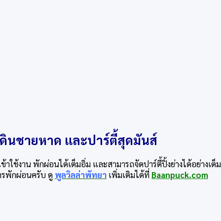
เดินชายหาด และปาร์ตี้สุดมันส์
เข้าใช้งาน พักผ่อนได้เต็มอิ่ม และสามารถจัดปาร์ตี้ปิ้งย่างได้อย่างเต
รพักผ่อนครับ ดู
พูลวิลล่าพัทยา
เพิ่มเติมได้ที่
Baanpuck.com