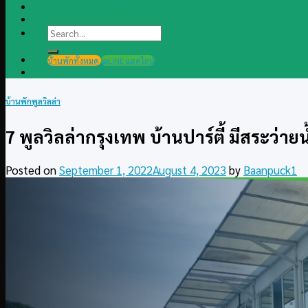
Search
for:
บ้านพักทั้งหมด
@LINE แอดไลน์
บ้านพักพูลวิลล่า
7 พูลวิลล่ากรุงเทพ บ้านปาร์ตี้ มีสระว่ายน
Posted on
September 1, 2022
August 4, 2023
by
Baanpuck1