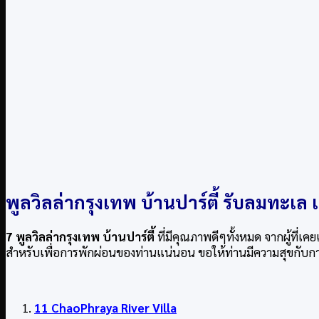
พูลวิลล่ากรุงเทพ บ้านปาร์ตี้ รับลมทะเล 
7 พูลวิลล่ากรุงเทพ บ้านปาร์ตี้
ที่มีคุณภาพดีๆทั้งหมด จากผู้ที่เคย
สำหรับเพื่อการพักผ่อนของท่านแน่นอน ขอให้ท่านมีความสุขกับกา
11 ChaoPhraya River Villa