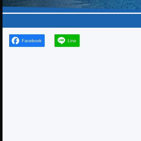
01
Sep
Facebook
Line