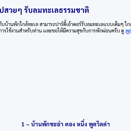
ยรูปสวยๆ รับลมทะเลธรรมชาติ
ย กับบ้านพักใกล้ทะเล สามารถปาร์ตี้เอ้าดอร์รับลมทะเลแบบเต็มๆ ใ
ชั่นการใช้งานสำหรับท่าน และขอให้มีความสุขกับการพักผ่อนครับ ดู
พู
1 –
บ้านพักชะอำ ตอง หนึ่ง พูลวิลล่า