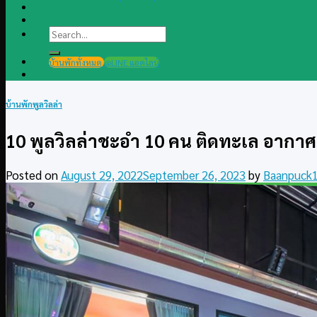
Search
for:
บ้านพักทั้งหมด
@LINE แอดไลน์
บ้านพักพูลวิลล่า
10 พูลวิลล่าชะอำ 10 คน ติดทะเล อากาศดี
Posted on
August 29, 2022
September 26, 2023
by
Baanpuck