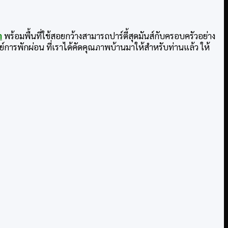
า
พร้อมพื้นที่ใช้สอยกว้างสามารถปาร์ตี้สุดมันส์กับครอบครัวอย่าง
ย์การพักผ่อน ที่เราได้คัดคุณภาพบ้านมาให้สำหรับท่านแล้ว ให้