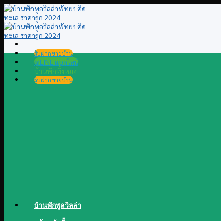
Skip
to
content
รับฝากขายบ้าน
@LINE แอดไลน์
บ้านพักทั้งหมด
รับฝากขายบ้าน
บ้านพักพูลวิลล่า