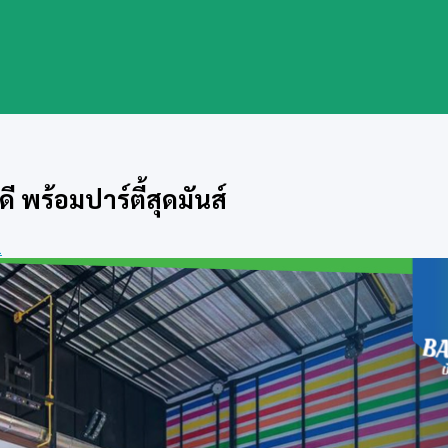
 พร้อมปาร์ตี้สุดมันส์
1