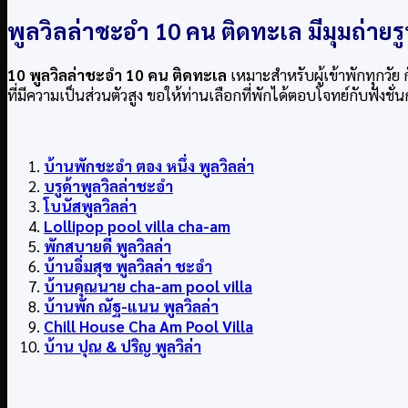
พูลวิลล่าชะอำ 10 คน ติดทะเล มีมุมถ่า
10 พูลวิลล่าชะอำ 10 คน ติดทะเล
เหมาะสำหรับผู้เข้าพักทุกวั
ที่มีความเป็นส่วนตัวสูง ขอให้ท่านเลือกที่พักได้ตอบโจทย์กับฟัง
บ้านพักชะอำ ตอง หนึ่ง พูลวิลล่า
บรูด้าพูลวิลล่าชะอำ
โบนัสพูลวิลล่า
Lollipop pool villa cha-am
พักสบายดี พูลวิลล่า
บ้านอิ่มสุข พูลวิลล่า ชะอำ
บ้านคุณนาย cha-am pool villa
บ้านพัก ณัฐ-แนน พูลวิลล่า
Chill House Cha Am Pool Villa
บ้าน ปุณ & ปริญ พูลวิล่า