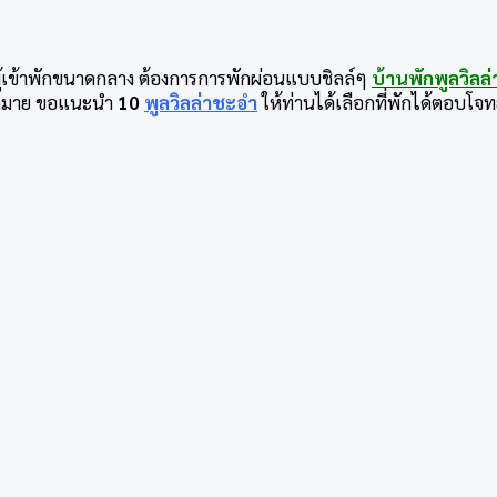
ู้เข้าพักขนาดกลาง ต้องการการพักผ่อนแบบชิลล์ๆ
บ้านพักพูลวิลล่
ปมากมาย ขอแนะนำ
10
พูลวิลล่าชะอำ
ให้ท่านได้เลือกที่พักได้ตอบโจท