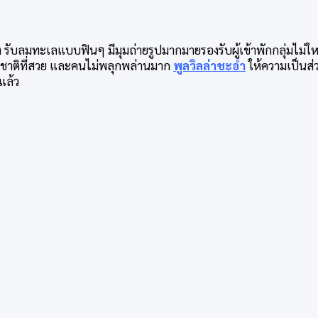
สูง รับลมทะเลแบบฟินๆ มีมุมถ่ายรูปมากมายรองรับผู้เข้าพักกลุ่มไม่
รรมชาติที่สวย และคนไม่พลุกพล่านมาก
พูลวิลล่าชะอำ
ให้ความเป็นส
แล้ว