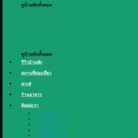
ดูบ้านพักทั้งหมด
ดูบ้านพักทั้งหมด
รีวิวบ้านพัก
สถานที่ท่องเที่ยว
คาเฟ่
ร้านอาหาร
ติดต่อเรา
เกี่ยวกับเรา
คำถามที่พบบ่อย
ขั้นตอนการจอง
สมัครงาน
แจ้งปัญหาต่างๆ