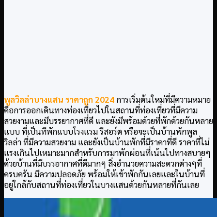
พูลวิลล่าบางแสน ราคาถูก 2024
การเริ่มต้นใหม่ที่มีความหมาย
คือการออกเดินทางท่องเที่ยวไปในสถานที่ท่องเที่ยวที่มีความ
สวยงามและมีบรรยากาศที่ดี และยังมีพร้อมด้วยที่พักด้วยกันหลาย
แบบ ที่เป็นทีพักแบบโรงแรม รีสอร์ต หรือจะเป็นบ้านพักพูล
วิลล่า ที่มีความสวยงาม และยังเป็นบ้านพักที่มีราคาที่ดี ราคาที่ไม่
แรงเกินไปเหมาะมากสำหรับการมาพักผ่อนที่เน้นไปทางสบายๆ
ด้วยบ้านที่มีบรรยากาศที่ดีมากๆ สิ่งอำนวยความสะดวกต่างๆที่
ครบครัน มีความปลอดภัย พร้อมให้เข้าพักกันเลยและในบ้านที่
อยู่ใกล้กับสถานที่ท่องเที่ยวในบางแสนด้วยกันหลายที่กันเลย