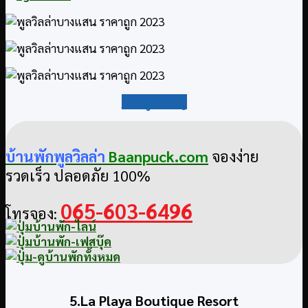
กลับสู่สารบัญ
บ้านพักพูลวิลล่า
Baanpuck.com
จองง่าย
รวดเร็ว ปลอดภัย 100%
065-603-6496
โทรจอง:
5.La Playa Boutique Resort