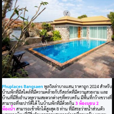
Phuplaces Bangsaen
พูลวิลล่าบางแสน ราคาถูก 2024 สำหรับ
บ้านพักที่มีสไตล์ที่มีความคล้ายกับรีสอร์ตที่มีความสวยงาม และ
บ้านที่มีสิ่งอำนวยความสะดวกต่างๆที่ครบครัน มีพื้นที่กว้างขวางที่
สามารถที่จะปาร์ตี้ได้ ในบ้านพักที่มีด้วยกัน
3 ห้องนอน 2
ห้องน้ำ
สามารถเข้าพักได้สูงสุด 8 ท่าน ที่มีสระว่ายน้ำส่วนตัว