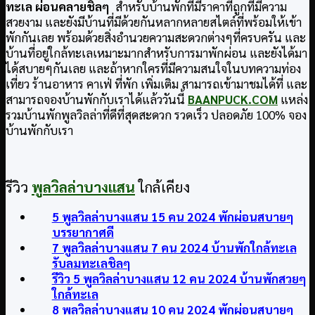
ทะเล ผ่อนคลายชิลๆ
สำหรับบ้านพักที่มีราคาที่ถูกที่มีความ
สวยงาม และยังมีบ้านที่มีด้วยกันหลากหลายสไตล์ที่พร้อมให้เข้า
พักกันเลย พร้อมด้วยสิ่งอำนวยความสะดวกต่างๆที่ครบครัน และ
บ้านที่อยู่ใกล้ทะเลเหมาะมากสำหรับการมาพักผ่อน และยังได้มา
ได้สบายๆกันเลย และถ้าหากใครที่มีความสนใจในบทความท่อง
เที่ยว ร้านอาหาร คาเฟ่ ที่พัก เพิ่มเติม สามารถเข้ามาชมได้ที่ และ
สามารถจองบ้านพักกับเราได้แล้ววันนี้
BAANPUCK.COM
แหล่ง
รวมบ้านพักพูลวิลล่าที่ดีที่สุดสะดวก รวดเร็ว ปลอดภัย 100% จอง
บ้านพักกับเรา
รีวิว
พูลวิลล่าบางแสน
ใกล้เคียง
5 พูลวิลล่าบางแสน 15 คน 2024 พักผ่อนสบายๆ
บรรยากาศดี
7 พูลวิลล่าบางแสน 7 คน 2024 บ้านพักใกล้ทะเล
รับลมทะเลชิลๆ
รีวิว 5 พูลวิลล่าบางแสน 12 คน 2024 บ้านพักสวยๆ
ใกล้ทะเล
8 พูลวิลล่าบางแสน 10 คน 2024 พักผ่อนสบายๆ