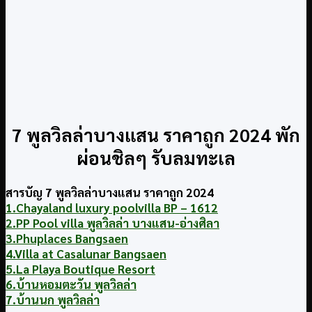
7 พูลวิลล่าบางแสน ราคาถูก 2024 พัก
ผ่อนชิลๆ รับลมทะเล
สารบัญ 7 พูลวิลล่าบางแสน ราคาถูก 2024
1.Chayaland luxury poolvilla BP – 1612
2.PP Pool villa พูลวิลล่า บางแสน-อ่างศิลา
3.Phuplaces Bangsaen
4.Villa at Casalunar Bangsaen
5.La Playa Boutique Resort
6.บ้านหอมตะวัน พูลวิลล่า
7.บ้านนก พูลวิลล่า