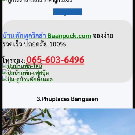
กลับสู่สารบัญ
บ้านพักพูลวิลล่า
Baanpuck.com
จองง่าย
รวดเร็ว ปลอดภัย 100%
065-603-6496
โทรจอง:
3.Phuplaces Bangsaen