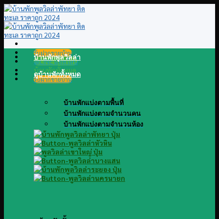
Skip
to
content
รับฝากขายบ้าน
บ้านพักพูลวิลล่า
@LINE แอดไลน์
บ้านพักทั้งหมด
ดูบ้านพักทั้งหมด
รับฝากขายบ้าน
บ้านพักแบ่งตามพื้นที่
บ้านพักแบ่งตามจำนวนคน
บ้านพักแบ่งตามจำนวนห้อง