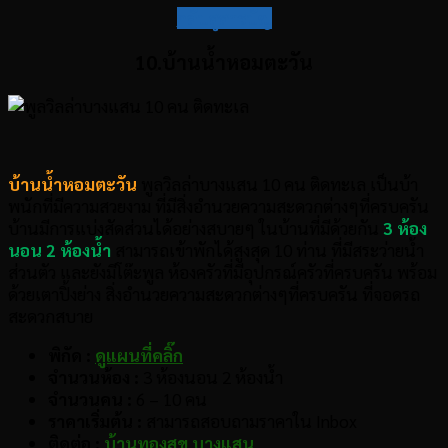
กลับสู่สารบัญ
10.บ้านน้ำหอมตะวัน
บ้านน้ำหอมตะวัน
พูลวิลล่าบางแสน 10 คน ติดทะเล เป็นบ้า
พนักที่มีความสวยงาม ที่มีสิ่งอำนวยความสะดวกต่างๆที่ครบครัน
บ้านมีการแบ่งสัดส่วนได้อย่างสบายๆ ในบ้านที่มีด้วยกัน
3 ห้อง
นอน 2 ห้องน้ำ
สามารถเข้าพักได้สูงสุด 10 ท่าน ที่มีสระว่ายน้ำ
ส่วนตัว และยังมีโต๊ะพูล ห้องครัวที่มีอุปกรณ์ครัวที่ครบครัน พร้อม
ด้วยเตาปิ้งย่าง สิ่งอำนวยความสะดวกต่างๆที่ครบครัน ที่จอดรถ
สะดวกสบาย
พิกัด :
ดูแผนที่คลิ๊ก
จำนวนห้อง :
3 ห้องนอน 2 ห้องน้ำ
จำนวนคน :
6 – 10 คน
ราคาเริ่มต้น :
สามารถสอบถามราคาใน Inbox
ติดต่อ :
บ้านทองสุข บางแสน