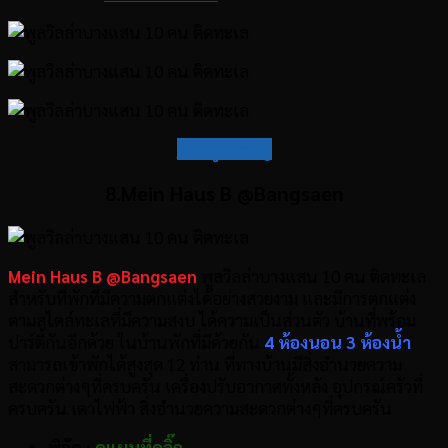
กลับสู่สารบัญ
8.Mein Haus B @Bangsaen
Mein Haus B @Bangsaen
พูลวิลล่าบางแสน 10 คน ติดทะเล
สำหรับที่พักที่มีความตกแต่งได้อย่างสวยงาม และมีการตกแต่ง
ตามสไตล์ทะเลที่มีความสงบ ได้ความเป็นส่วนตัว บ้านที่พร้อม
ปาร์ตี้กันอีกด้วย ในบ้านพักที่มีด้วยกัน
4 ห้องนอน 3 ห้องน้ำ
สามารถเข้าพักได้สูงสุด 12 ท่าน ที่ทางบ้านมีสิ่งอำนวยความ
สะดวกต่างๆที่ครบครัน เครื่องปรับอากาศทั้งหลัง อุปกรณ์ครัวที่
ครบครัน เตาไฟฟ้า สิ่งอำนวยความสะดวกต่างๆที่ครบครัน
พิกัด :
ดูแผนที่คลิ๊ก