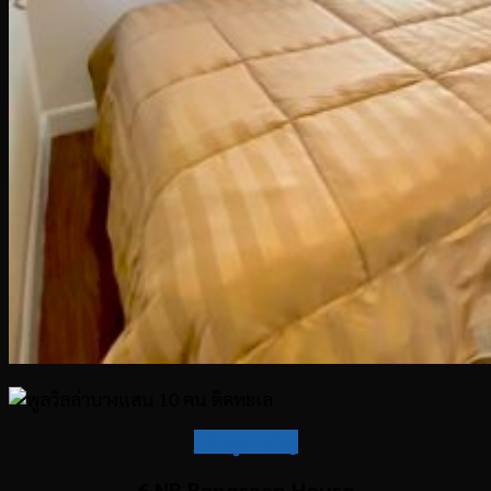
กลับสู่สารบัญ
6.NB Bangsaen House