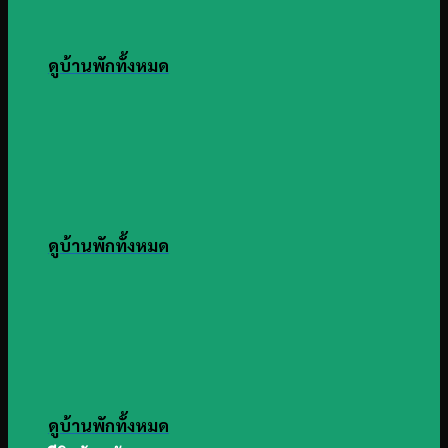
ดูบ้านพักทั้งหมด
ดูบ้านพักทั้งหมด
ดูบ้านพักทั้งหมด