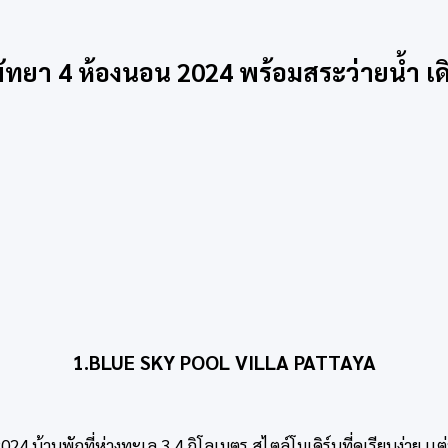
พัทยา 4 ห้องนอน 2024 พร้อมสระว่ายน้ำ
1.BLUE SKY POOL VILLA PATTAYA
24 บ้านพักที่ห่างทะเล 3.4 กิโลเมตร สไตล์โมเดิร์นที่ดูเรียบง่าย เเ