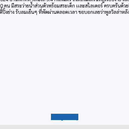
 10 คน มีสระว่ายน้ำส่วนตัวพร้อมสระเด็ก เเละสไลเดอร์ ครบครันด้ว
้ปิ้งย่าง รับลมเย็นๆ ที่พัดผ่านตลอดเวลา ขอบอกเลยว่าพูลวิลล่าหลังน
กลับสู่สารบัญ