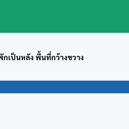
กเป็นหลัง พื้นที่กว้างขวาง