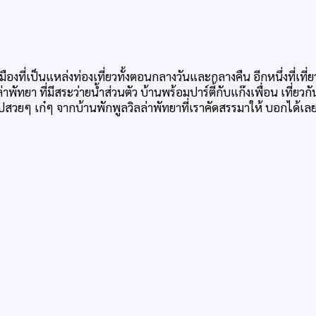
เมืองที่เป็นแหล่งท่องเที่ยวทั้งตอนกลางวันและกลางคืน อีกหนึ่งที่
พัทยา ที่มีสระว่ายน้ำส่วนตัว บ้านพร้อมปาร์ตี้กับแก๊งเพื่อน เที่ยว
รูปสวยๆ เก๋ๆ จากบ้านพักพูลวิลล่าพัทยาที่เราคัดสรรมาให้ บอกได้เลย