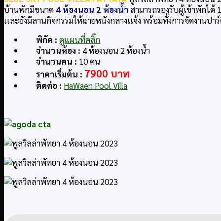
บ้านพักมีขนาด
4 ห้องนอน 2 ห้องน้ำ
สามารถรองรับผู้เข้าพักได้
เเละยังมีลานกิจกรรมให้ฉายหนังกลางเเจ้ง พร้อมทั้งการจัดงานปาร์ตี
พิกัด :
ดูแผนที่คลิ๊ก
จำนวนห้อง :
4 ห้องนอน 2 ห้องน้ำ
จำนวนคน :
10 คน
7900 บาท
ราคาเริ่มต้น :
ติดต่อ :
HaWaen Pool Villa