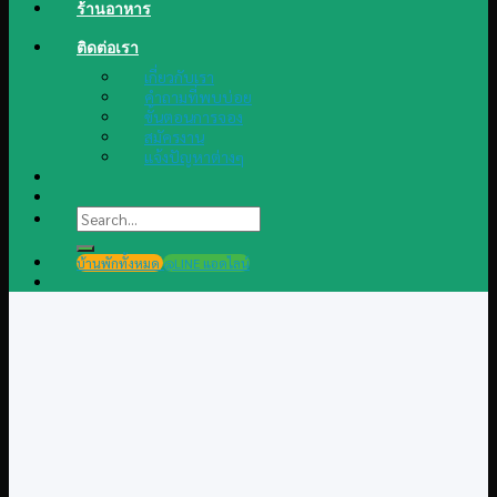
ร้านอาหาร
ติดต่อเรา
เกี่ยวกับเรา
คำถามที่พบบ่อย
ขั้นตอนการจอง
สมัครงาน
แจ้งปัญหาต่างๆ
Search
for:
บ้านพักทั้งหมด
@LINE แอดไลน์