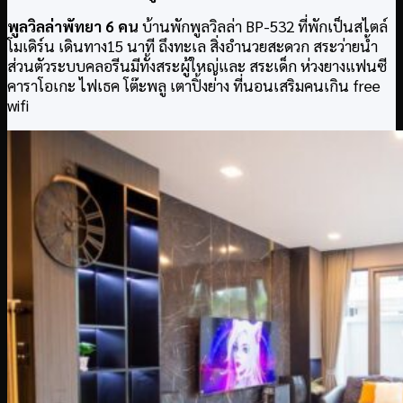
พูลวิลล่าพัทยา 6 คน
บ้านพักพูลวิลล่า BP-532 ที่พักเป็นสไตล์
โมเดิร์น เดินทาง15 นาที ถึงทะเล สิ่งอำนวยสะดวก สระว่ายน้ำ
ส่วนตัวระบบคลอรีนมีทั้งสระผู้ใหญ่และ สระเด็ก ห่วงยางแฟนซี
คาราโอเกะ ไฟเธค โต๊ะพลู เตาปิ้งย่าง ที่นอนเสริมคนเกิน free
wifi