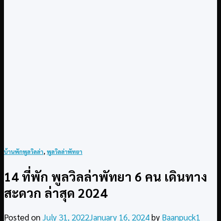
บ้านพักพูลวิลล่า
,
พูลวิลล่าพัทยา
14 ที่พัก พูลวิลล่าพัทยา 6 คน เดินทาง
สะดวก ล่าสุด 2024
Posted on
July 31, 2022
January 16, 2024
by
Baanpuck1