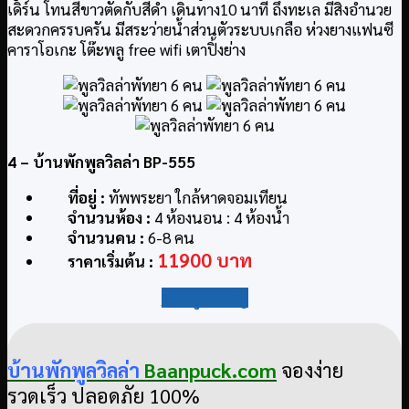
เดิร์น โทนสีขาวตัดกับสีดำ เดินทาง10 นาที ถึงทะเล มีสิงอำนวย
สะดวกครรบครัน มีสระว่ายน้ำส่วนตัวระบบเกลือ ห่วงยางแฟนซี
คาราโอเกะ โต๊ะพลู free wifi เตาปิ้งย่าง
4
– บ้านพักพูลวิลล่า BP-555
ที่อยู่
:
ทัพพระยา ใกล้หาดจอมเทียน
จำนวนห้อง :
4 ห้องนอน : 4 ห้องน้ำ
จำนวนคน :
6-8 คน
11900 บาท
ราคาเริ่มต้น :
กลับสู่สารบัญ
บ้านพักพูลวิลล่า
Baanpuck.com
จองง่าย
รวดเร็ว ปลอดภัย 100%