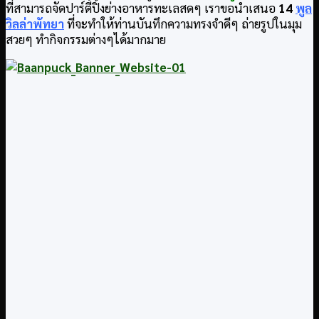
ที่สามารถจัดปาร์ตี้ปิ้งย่างอาหารทะเลสดๆ เราขอนำเสนอ
14
พูล
วิลล่าพัทยา
ที่จะทำให้ท่านบันทึกความทรงจำดีๆ ถ่ายรูปในมุม
สวยๆ ทำกิจกรรมต่างๆได้มากมาย