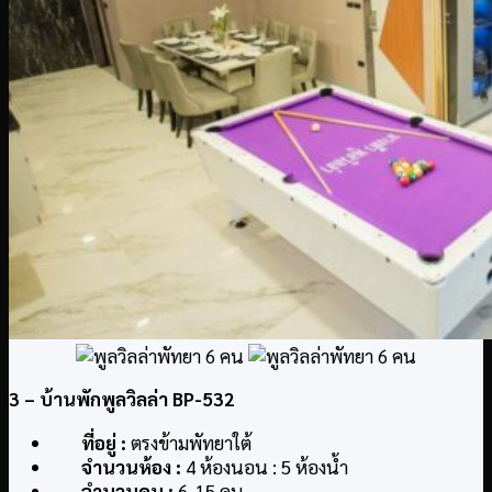
3
– บ้านพักพูลวิลล่า BP-532
ที่อยู่
:
ตรงข้ามพัทยาใต้
จำนวนห้อง :
4 ห้องนอน : 5 ห้องน้ำ
จำนวนคน :
6-15 คน