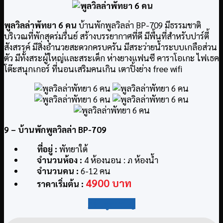
พูลวิลล่าพัทยา 6 คน
บ้านพักพูลวิลล่า BP-709 มีธรรมชาติ
บริเวณที่พักสุดร่มรื่นย์ สร้างบรรยากาศที่ดี มีพื้นที่สำหรับปาร์ตี้
สังสรรค์ มีสิ่งอำนวยสะดวกครบครัน มีสระว่ายน้ำระบบเกลือส่วน
ตัว มีทั้งสระผู้ใหญ่และสระเด็ก ห่างยางแฟนซี คาราโอเกะ ไฟเธค
โต๊ะสนุกเกอร์ ที่นอนเสริมคนเกิน เตาปิ้งย่าง free wifi
9
– บ้านพักพูลวิลล่า BP-709
ที่อยู่
:
พัทยาใต้
จำนวนห้อง :
4 ห้องนอน : ภ ห้องน้ำ
จำนวนคน :
6-12 คน
4900 บาท
ราคาเริ่มต้น :
กลับสู่สารบัญ