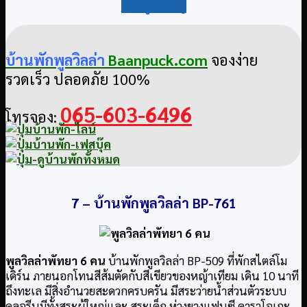
กลับสู่สารบัญ
บ้านพักพูลวิลล่า
Baanpuck.com
จองง่าย
รวดเร็ว ปลอดภัย 100%
065-603-6496
โทรจอง:
7 –
บ้านพักพูลวิลล่า
BP-761
พูลวิลล่าพัทยา 6 คน
บ้านพักพูลวิลล่า BP-509 ที่พักสไตล์โม
เดิร์น ภายนอกโทนสีส้มตัดกับสีเขียวของหญ้าเทียม เดิน 10 นาที
ถึงทะเล มีสิ่งอำนวยสะดวกครบครัน มีสระว่ายน้ำส่วนตัวระบบ
คลอรีนมีทั้งสระผู้ใหญ่และ สระเด็ก ห่วงยางแฟนซี คาราโอเกะ