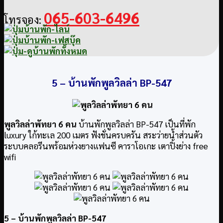
065-603-6496
โทรจอง:
5 –
บ้านพักพูลวิลล่า BP-547
พูลวิลล่าพัทยา 6 คน
บ้านพักพูลวิลล่า BP-547 เป็นที่พัก
luxury ใก้ทะเล 200 เมตร ฟังชั่นครบครัน สระว่ายน้ำส่วนตัว
ระบบคลอรีนพร้อมห่วงยางแฟนซี คาราโอเกะ เตาปิ้งย่าง free
wifi
5
– บ้านพักพูลวิลล่า BP-547