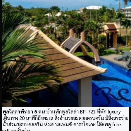
พูลวิลล่าพัทยา 6 คน
บ้านพักพูลวิลล่า BP-721 ที่พัก luxury
เดินทาง 20 นาทีก็ถึงทะเล สิ่งอำนวยสะดวกครบครัน มีสิ่งสระว่าย
น้ำส่วนระบบคลอรีน ห่วงยางแฟนซี คาราโอเกะ โต๊ะพลู free
wifi เตาปิ้งย่าง