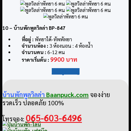
10
– บ้านพักพูลวิลล่า BP-847
ที่อยู่
:
พัทยาใต้-ทัพพัทยา
จำนวนห้อง :
3 ห้องนอน : 4 ห้องน้ำ
จำนวนคน :
6-12 คน
9900 บาท
ราคาเริ่มต้น :
กลับสู่สารบัญ
บ้านพักพูลวิลล่า
Baanpuck.com
จองง่าย
รวดเร็ว ปลอดภัย 100%
065-603-6496
โทรจอง: