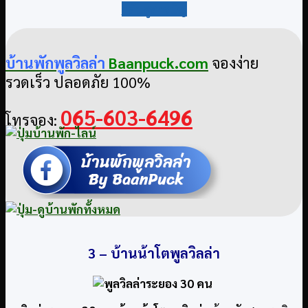
กลับสู่สารบัญ
บ้านพักพูลวิลล่า
Baanpuck.com
จองง่าย
รวดเร็ว ปลอดภัย 100%
065-603-6496
โทรจอง:
3 –
บ้านน้าโตพูลวิลล่า