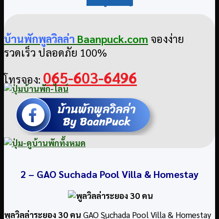
กลับสู่สารบัญ
บ้านพักพูลวิลล่า
Baanpuck.com
จองง่าย
รวดเร็ว ปลอดภัย 100%
065-603-6496
โทรจอง:
2 –
GAO Suchada Pool Villa & Homestay
พูลวิลล่าระยอง 30 คน
GAO Suchada Pool Villa & Homestay