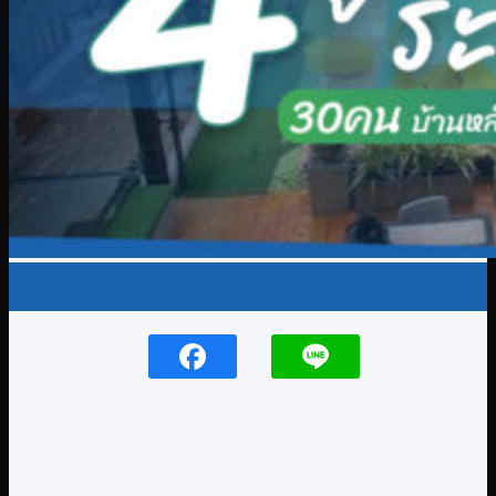
11
Aug