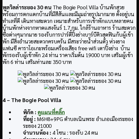
พูลวิลล่าระยอง 30 คน
The Bogie Pool Villa บ้านพักสวย
พร้อมการตกแตกบ้านที่มีสีสันและมีมุมถ่ายรูปมากมาย ตั้งอยู่บน
ทำเลที่ดี เดินทางสะดวก เหมาะสำหรับการเข้าพักแบบหลายคน
บ้านพักห่างจากหาดแสงจันร์ 1.7 กม. ใกล้ร้านอาหาร ร้านสะดวก
ซื้อต่างๆมากมาย รองรับการปาร์ตี้ปิ้งย่างบาร์บีคิวสุดฟินกับผู้เข้า
พัก มีสิ่งอำนวยสะดวกครบครัน มีสระว่ายน้ำส่วนตัว ห่วงยาง
แฟนซี คาราโอเกะพร้อมเครื่องเสียง free wifi เตาปิ้งย่าง บ้าน
พักรองรับผู้เข้าพัก 24 ท่าน ราคาเริ่มต้น 19000 บาท เสริมผู้เข้า
พัก 6 ท่าน เสริมท่านละ 350 บาท
4
– The Bogie Pool Villa
พิกัด :
ดูแผนที่คลิ๊ก
ที่อยู่ :
M6H8+9PG ตำบลเนินพระ อำเภอเมืองระยอง
ระยอง 21000
จำนวนห้อง :
4 โซน : รองรับ 24 คน