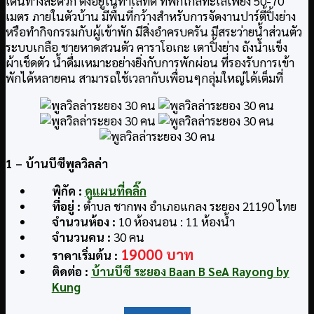
เดินทางสะดวก ตั้งอยู่ในทำเลที่ดี ที่พักใกล้ทะเลเพียง 50-70
เมตร ภายในตัวบ้าน มีพื้นที่กว้างสำหรับการจัดงานปาร์ตี้ปิ้งย่าง
หรือทำกิจกรรมกับผู้เข้าพัก มีสิ่งอำครบครัน มีสระว่ายน้ำส่วนตัว
ระบบเกลือ ชายหาดสวนตัว คาราโอเกะ เตาปิ้งย่าง ถังน้ำแข็ง
ผ้าเช็ดตัว น้ำดื่มเหมาะอย่างยิ่งกับการพักผ่อน ที่รองรับการเข้า
พักได้หลายคน สามารถใช้เวลากับเพื่อนๆกลุ่มใหญ่ได้เต็มที่
1
– บ้านบีซีพูลวิลล่า
พิกัด :
ดูแผนที่คลิ๊ก
ที่อยู่ :
ตำบล ชากพง อำเภอแกลง ระยอง 21190 ไทย
จำนวนห้อง :
10 ห้องนอน : 11 ห้องน้ำ
จำนวนคน :
30 คน
19000 บาท
ราคาเริ่มต้น :
ติดต่อ
:
บ้านบีซี ระยอง Baan B SeA Rayong by
Kung