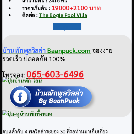
จำนวนคน :
24+6 คน
19000+2100 บาท
ราคาเริ่มต้น :
ติดต่อ
:
The Bogie Pool Villa
กลับสู่สารบัญ
บ้านพักพูลวิลล่า
Baanpuck.com
จองง่าย
รวดเร็ว ปลอดภัย 100%
065-603-6496
โทรจอง:
จบแล้วกับ 4 พูลวิลล่าระยอง 30 ที่รอท่านมาเก็บเกี่ยว