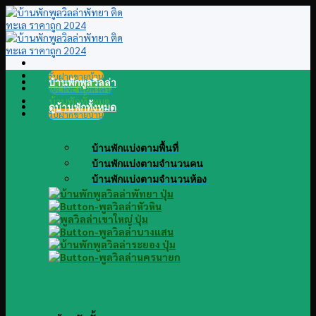
Skip
to
content
รับฝากขายบ้าน
บ้านพักพูลวิลล่า
@LINE แอดไลน์
บ้านพักทั้งหมด
ดูบ้านพักทั้งหมด
รับฝากขายบ้าน
บ้านพักแบ่งตามพื้นที่
บ้านพักแบ่งตามจำนวนคน
บ้านพักแบ่งตามจำนวนห้อง