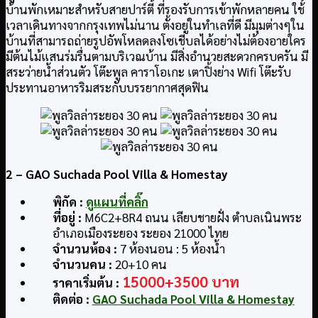
บ้านพักเหมาะสำหรับสายปาร์ตี้ ที่รองรับการเข้าพักหลายคน ใช้
เวลาเดินทางจากกรุงเทพไม่นาน ตั้งอยู่ในทำเลที่ดี มีมุมต่างๆใน
บ้านที่สามารถถ่ายรูปอัพโหลดลงโซเชี่บลได้อย่างไม่ต้องอายใคร
มีต้นไม้แสนร่มรื่นตามบริเวณบ้าน มีสิ่งอำนวยสะดวกครบครัน มี
สระว่ายน้ำส่วนตัว โต๊ะพูล คาราโอเกะ เตาปิ้งย่าง Wifi โต๊ะรับ
ประทานอาหารริมสระกับบรรยากาศสุดฟิน
2
– GAO Suchada Pool Villa & Homestay
พิกัด
:
ดูแผนที่คลิ๊ก
ที่อยู่
:
M6C2+8R4 ถนน เลียบชายฝั่ง ตำบลเนินพระ
อำเภอเมืองระยอง ระยอง 21000 ไทย
จำนวนห้อง :
7 ห้องนอน : 5 ห้องน้ำ
จำนวนคน :
20+10 คน
15000+3500 บาท
ราคาเริ่มต้น :
ติดต่อ
:
GAO Suchada Pool Villa & Homestay