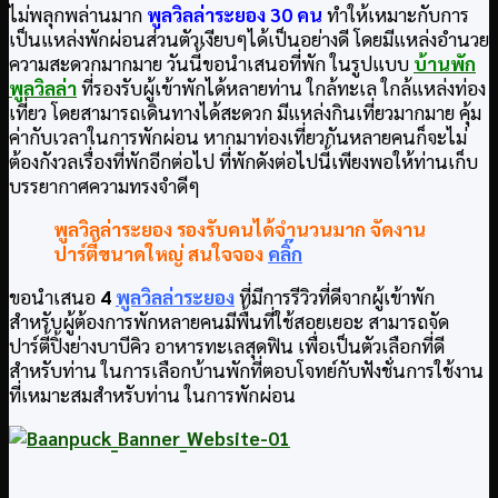
ไม่พลุกพล่านมาก
พูลวิลล่าระยอง 30 คน
ทำให้เหมาะกับการ
เป็นแหล่งพักผ่อนส่วนตัวเงียบๆได้เป็นอย่างดี โดยมีแหล่งอำนวย
ความสะดวกมากมาย วันนี้ขอนำเสนอที่พัก ในรูปแบบ
บ้านพัก
พูลวิลล่า
ที่รองรับผู้เข้าพักได้หลายท่าน ใกล้ทะเล ใกล้แหล่งท่อง
เที่ยว โดยสามารถเดินทางได้สะดวก มีแหล่งกินเที่ยวมากมาย คุ้ม
ค่ากับเวลาในการพักผ่อน หากมาท่องเที่ยวกันหลายคนก็จะไม่
ต้องกังวลเรื่องที่พักอีกต่อไป ที่พักดังต่อไปนี้เพียงพอให้ท่านเก็บ
บรรยากาศความทรงจำดีๆ
พูลวิลล่าระยอง รองรับคนได้จำนวนมาก จัดงาน
ปาร์ตี้ขนาดใหญ่
สนใจจอง
คลิ๊ก
ขอนำเสนอ
4
พูลวิลล่าระยอง
ที่มีการรีวิวที่ดีจากผู้เข้าพัก
สำหรับผู้ต้องการพักหลายคนมีพื้นที่ใช้สอยเยอะ สามารถจัด
ปาร์ตี้ปิ้งย่างบาบีคิว อาหารทะเลสุดฟิน เพื่อเป็นตัวเลือกที่ดี
สำหรับท่าน ในการเลือกบ้านพักที่ตอบโจทย์กับฟังชั่นการใช้งาน
ที่เหมาะสมสำหรับท่าน ในการพักผ่อน