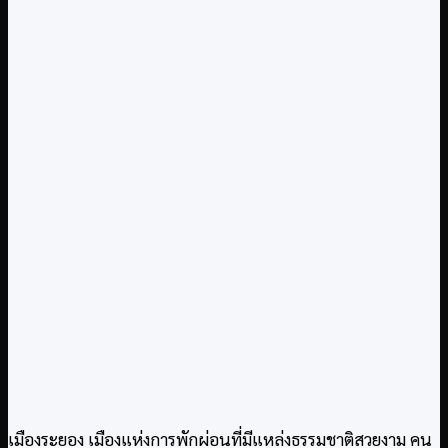
เมืองระยอง เมืองแห่งการพักผ่อนที่มีแหล่งธรรมชาติสวยงาม คน