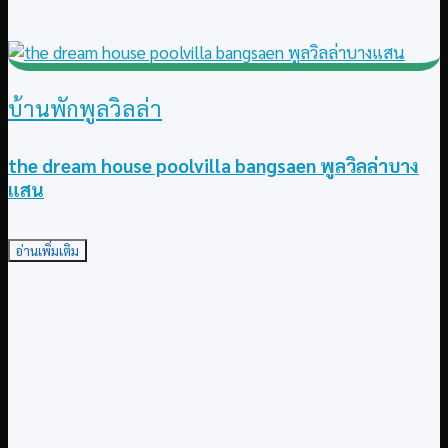
บ้านพักพูลวิลล่า
the dream house poolvilla bangsaen พูลวิลล่าบาง
แสน
อ่านเพิ่มเติม