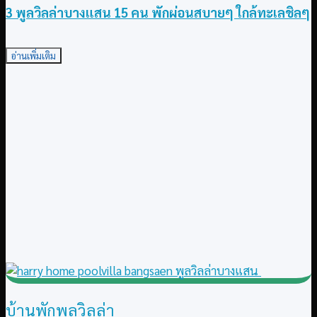
3 พูลวิลล่าบางแสน 15 คน พักผ่อนสบายๆ ใกล้ทะเลชิลๆ
อ่านเพิ่มเติม
บ้านพักพูลวิลล่า