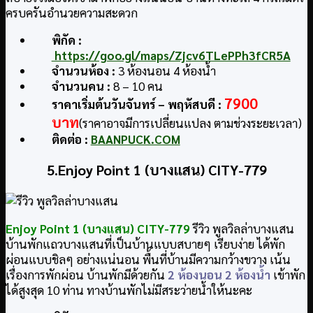
ครบครันอำนวยความสะดวก
พิกัด :
https://goo.gl/maps/Zjcv6TLePPh3fCR5A
จำนวนห้อง :
3 ห้องนอน 4 ห้องน้ำ
จำนวนคน :
8 – 10 คน
7900
ราคาเริ่มต้นวันจันทร์ – พฤหัสบดี :
บาท
(ราคาอาจมีการเปลี่ยนแปลง ตามช่วงระยะเวลา)
ติดต่อ :
BAANPUCK.COM
5.Enjoy Point 1 (บางแสน) CITY-779
Enjoy Point 1 (บางแสน) CITY-779
รีวิว พูลวิลล่าบางแสน
บ้านพักแถวบางแสนที่เป็นบ้านแบบสบายๆ เรียบง่าย ได้พัก
ผ่อนแบบชิลๆ อย่างแน่นอน พื้นที่บ้านมีความกว้างขวาง เน้น
เรื่องการพักผ่อน บ้านพักมีด้วยกัน
2 ห้องนอน 2 ห้องน้ำ
เข้าพัก
ได้สูงสุด 10 ท่าน ทางบ้านพักไม่มีสระว่ายน้ำให้นะคะ