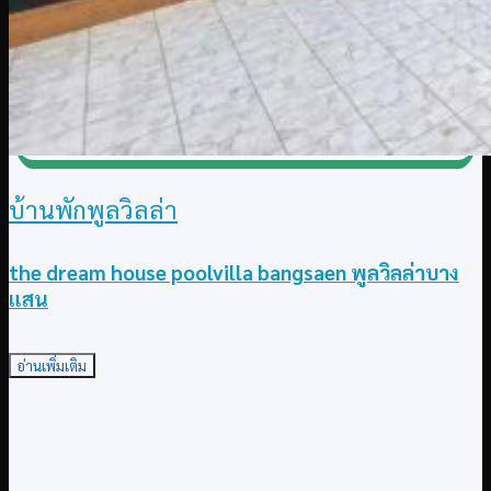
บ้านพักพูลวิลล่า
the dream house poolvilla bangsaen พูลวิลล่าบาง
แสน
อ่านเพิ่มเติม