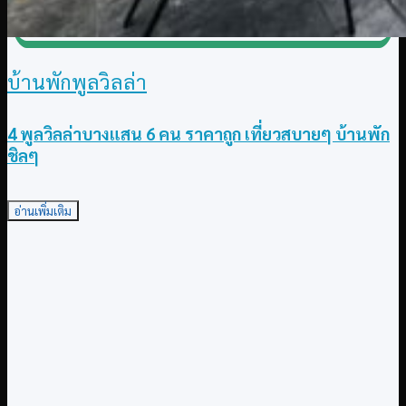
บ้านพักพูลวิลล่า
4 พูลวิลล่าบางแสน 6 คน ราคาถูก เที่ยวสบายๆ บ้านพัก
ชิลๆ
อ่านเพิ่มเติม