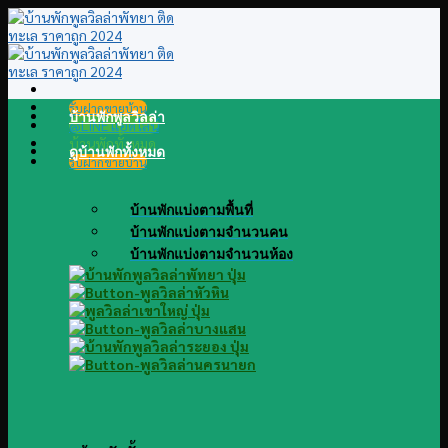
Skip
to
content
รับฝากขายบ้าน
บ้านพักพูลวิลล่า
@LINE แอดไลน์
บ้านพักทั้งหมด
ดูบ้านพักทั้งหมด
รับฝากขายบ้าน
บ้านพักแบ่งตามพื้นที่
บ้านพักแบ่งตามจำนวนคน
บ้านพักแบ่งตามจำนวนห้อง