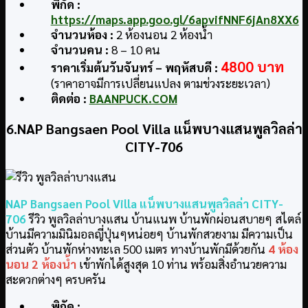
พิกัด :
https://maps.app.goo.gl/6apvifNNF6jAn8XX6
จำนวนห้อง :
2 ห้องนอน 2 ห้องน้ำ
จำนวนคน :
8 – 10 คน
4800 บาท
ราคาเริ่มต้นวันจันทร์ – พฤหัสบดี :
(ราคาอาจมีการเปลี่ยนแปลง ตามช่วงระยะเวลา)
ติดต่อ :
BAANPUCK.COM
6.NAP Bangsaen Pool Villa แน็พบางแสนพูลวิลล่า
CITY-706
NAP Bangsaen Pool Villa แน็พบางแสนพูลวิลล่า CITY-
706
รีวิว พูลวิลล่าบางแสน บ้านแนพ บ้านพักผ่อนสบายๆ สไตล์
บ้านมีความมินิมอลญี่ปุ่นๆหน่อยๆ บ้านพักสวยงาม มีความเป็น
ส่วนตัว บ้านพักห่างทะเล 500 เมตร ทางบ้านพักมีด้วยกัน
4 ห้อง
นอน 2 ห้องน้ำ
เข้าพักได้สูงสุด 10 ท่าน พร้อมสิ่งอำนวยความ
สะดวกต่างๆ ครบครัน
พิกัด :