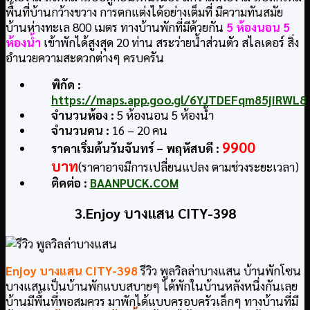
พื้นที่บ้านกว้างขวาง การตกแต่งได้อย่างเต็มที่ มีความทันสมัย
บ้านห่างทะเล 800 เมตร ทางบ้านพักที่มีด้วยกัน
5 ห้องนอน 5
ห้องน้ำ
เข้าพักได้สูงสุด 20 ท่าน สระว่ายน้ำส่วนตัว สไลเดอร์ สิ่ง
อำนวยความสะดวกต่างๆ ครบครัน
พิกัด :
https://maps.app.goo.gl/6YJTDEFqm85jiRWL8
จำนวนห้อง :
5 ห้องนอน 5 ห้องน้ำ
จำนวนคน :
16 – 20 คน
9900
ราคาเริ่มต้นวันจันทร์ – พฤหัสบดี :
บาท
(ราคาอาจมีการเปลี่ยนแปลง ตามช่วงระยะเวลา)
ติดต่อ :
BAANPUCK.COM
3.Enjoy บางแสน CITY-398
Enjoy บางแสน CITY-398
รีวิว พูลวิลล่าบางแสน บ้านพักโซน
บางแสนเป็นบ้านพักแบบสบายๆ ได้พักในบ้านหลังหนึ่งกันเลย
บ้านมีพื้นที่พอสมควร มาพักได้แบบครอบครัวเล็กๆ ทางบ้านที่มี