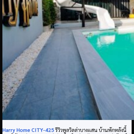
Harry Home CITY-425
รีวิวพูลวิลล่าบางแสน บ้านพักหลังนี้