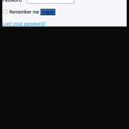
Remember me
Log in
Lost your password?