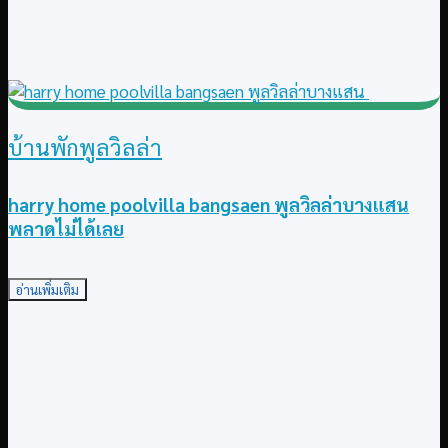
บ้านพักพูลวิลล่า
harry home poolvilla bangsaen พูลวิลล่าบางแสน
พลาดไม่ได้เลย
อ่านเพิ่มเติม