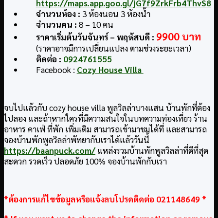
https://maps.app.goo.gl/jG7f9ZrkFrb4ThvS8
จำนวนห้อง :
3 ห้องนอน 3 ห้องน้ำ
จำนวนคน :
8 – 10 คน
9900 บาท
ราคาเริ่มต้นวันจันทร์ – พฤหัสบดี :
(ราคาอาจมีการเปลี่ยนแปลง ตามช่วงระยะเวลา)
ติดต่อ :
0924761555
Facebook :
Cozy House Villa
จบไปแล้วกับ cozy house villa พูลวิลล่าบางแสน บ้านพักที่ต้อง
ไปลอง และถ้าหากใครที่มีความสนใจในบทความท่องเที่ยว ร้าน
อาหาร คาเฟ่ ที่พัก เพิ่มเติม สามารถเข้ามาชมได้ที่ และสามารถ
จองบ้านพักพูลวิลล่าพัทยากับเราได้แล้ววันนี้
https://baanpuck.com/
แหล่งรวมบ้านพักพูลวิลล่าที่ดีที่สุด
สะดวก รวดเร็ว ปลอดภัย 100% จองบ้านพักกับเรา
*ต้องการแก้ไขข้อมูลหรือแจ้งลบโปรดติดต่อ 021148649 *