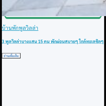
บ้านพักพูลวิลล่า
3 พูลวิลล่าบางแสน 15 คน พักผ่อนสบายๆ ใกล้ทะเลชิลๆ
อ่านเพิ่มเติม