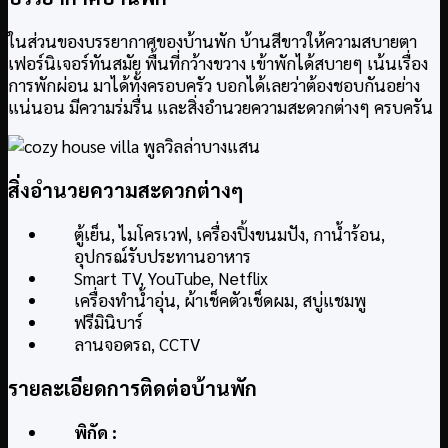
ในส่วนของบรรยากาศของบ้านพัก บ้านสีขาวให้ความสบายตา
เฟอร์นิเจอร์ทันสมัย พื้นที่กว้างขวาง เข้าพักได้สบายๆ เน้นเรื่อง
การพักผ่อน มาได้ทั้งครอบครัว บอกได้เลยว่าต้องชอบกันอย่าง
แน่นอน มีความร่มรื่น และสิ่งอำนวยความสะดวกต่างๆ ครบครัน
สิ่งอำนวยความสะดวกต่างๆ
ตู้เย็น, ไมโครเวฟ, เครื่องปิ้งขนมปัง, กาน้ำร้อน,
อุปกรณ์รับประทานอาหาร
Smart TV, YouTube, Netflix
เครื่องทำน้ำอุ่น, ผ้าเช็คตัวเช็ดผม, สบู่แชมพู
ฟรีมินิบาร์
ลานจอดรถ, CCTV
รายละเอียดการติดต่อบ้านพัก
พิกัด :