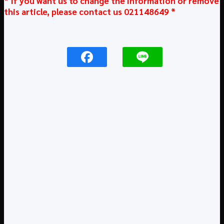
* If you want us to change the information or remove
this article, please contact us 021148649 *