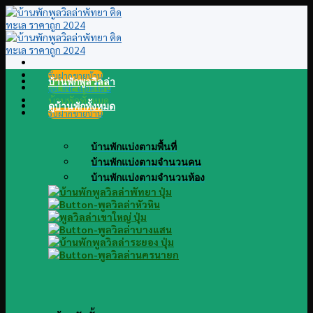
Skip
to
content
รับฝากขายบ้าน
บ้านพักพูลวิลล่า
@LINE แอดไลน์
บ้านพักทั้งหมด
ดูบ้านพักทั้งหมด
รับฝากขายบ้าน
บ้านพักแบ่งตามพื้นที่
บ้านพักแบ่งตามจำนวนคน
บ้านพักแบ่งตามจำนวนห้อง