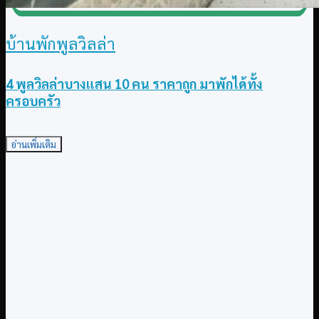
บ้านพักพูลวิลล่า
4 พูลวิลล่าบางแสน 10 คน ราคาถูก มาพักได้ทั้ง
ครอบครัว
อ่านเพิ่มเติม