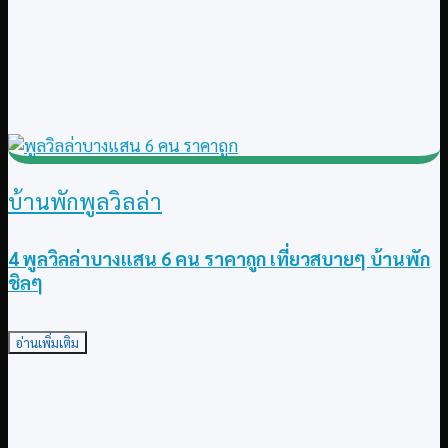
บ้านพักพูลวิลล่า
4 พูลวิลล่าบางแสน 6 คน ราคาถูก เที่ยวสบายๆ บ้านพัก
ชิลๆ
อ่านเพิ่มเติม