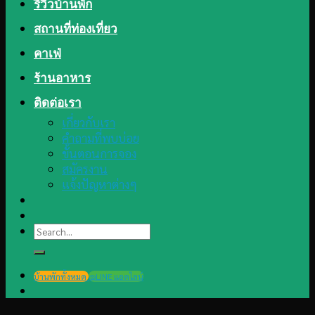
รีวิวบ้านพัก
สถานที่ท่องเที่ยว
คาเฟ่
ร้านอาหาร
ติดต่อเรา
เกี่ยวกับเรา
คำถามที่พบบ่อย
ขั้นตอนการจอง
สมัครงาน
แจ้งปัญหาต่างๆ
Search
for:
บ้านพักทั้งหมด
@LINE แอดไลน์