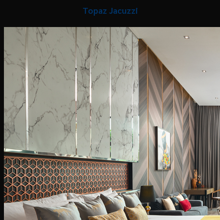
Topaz Jacuzzi