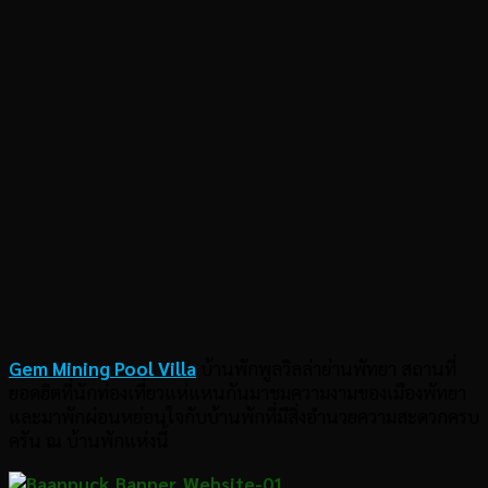
Gem Mining Pool Villa
บ้านพักพูลวิลล่าย่านพัทยา สถานที่
ยอดฮิตที่นักท่องเที่ยวแห่แหนกันมาชมความงามของเมืองพัทยา
และมาพักผ่อนหย่อนใจกับบ้านพักที่มีสิ่งอำนวยความสะดวกครบ
ครัน ณ บ้านพักแห่งนี้