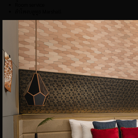
Room service
ลำโพงบลูทูธ Marshall