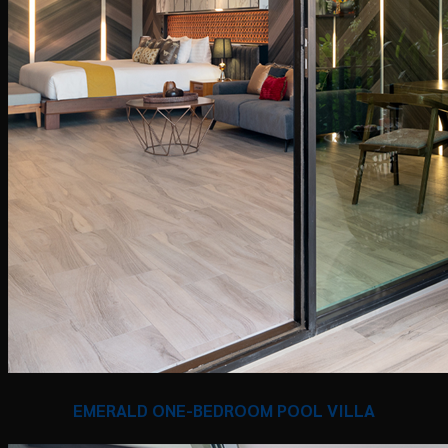
EMERALD ONE-BEDROOM POOL VILLA