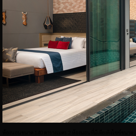
ห้องนอนขนาด 140 ตารางเมตร 2 ห้องนอนที่มีเตียงคิงไซซ์ขนาด