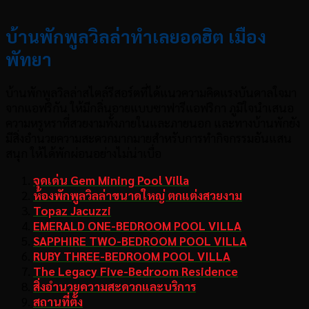
บ้านพักพูลวิลล่าทำเลยอดฮิต เมือง
พัทยา
บ้านพักพูลวิลล่าสไตล์รีสอร์ตที่ได้แนวความคิดแรงบันดาลใจมา
จากแอฟริกัน ให้มีกลิ่นอายแบบซาฟารีแอฟริกา ภูมิใจนำเสนอ
ความหรูหราที่สวยงามทั้งภายในและภายนอก และทางบ้านพักยัง
มีสิ่งอำนวยความสะดวกมากมายสำหรับการทำกิจกรรมอันแสน
สนุก ให้ได้พักผ่อนอย่างไม่น่าเบื่อ
จุดเด่น Gem Mining Pool Villa
ห้องพักพูลวิลล่าขนาดใหญ่ ตกแต่งสวยงาม
Topaz Jacuzzi
EMERALD ONE-BEDROOM POOL VILLA
SAPPHIRE TWO-BEDROOM POOL VILLA
RUBY THREE-BEDROOM POOL VILLA
The Legacy Five-Bedroom Residence
สิ่งอำนวยความสะดวกและบริการ
สถานที่ตั้ง