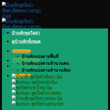
Skip
to
content
บ้านพักพูลวิลล่า
ดูบ้านพักทั้งหมด
รับฝากขายบ้าน
บ้านพักแบ่งตามพื้นที่
@LINE แอดไลน์
บ้านพักแบ่งตามจำนวนคน
บ้านพักทั้งหมด
บ้านพักแบ่งตามจำนวนห้อง
รับฝากขายบ้าน