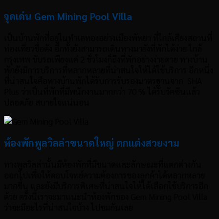
จุดเด่น Gem Mining Pool Villa
เป็นบ้านพักที่อยู่ในทำเลทองอย่างเมืองพัทยา ที่ใกล้เคียงสถานที่
ท่องเที่ยวชื่อดัง อีกทั้งยังสามารถเดินทางมายังที่พักได้ง่าย ใกล้
กรุงเทพ ขับรถเพียงแค่ 2 ชั่วโมงก็ถึงที่พักอย่างง่ายดาย ทางบ้าน
พักยังมีการบริการที่หลากหลายที่น่าสนใจให้ได้ใช้บริการ อีกหนึ่ง
ที่น่าสนใจคือทางบ้านพักได้รับการรับรองมาตรฐานจาก SHA
Plus ว่าเป็นที่พักที่มีพนักงานมากกว่า 70 % ได้รับวัคซีนแล้ว
ปลอดภัย สบายใจแน่นอน
ห้องพักพูลวิลล่าขนาดใหญ่ ตกแต่งสวยงาม
ทางพูลวิลล่านั้นมีห้องพักที่มีขนาดและลักษณะที่แตกต่างกัน
ออกไปเพื่อให้ตอบโจทย์ความต้องการของลูกค้าได้หลากหลาย
มากขึ้น และยังมีบริการพิเศษที่น่าสนใจให้ได้เลือกใช้บริการอีก
ด้วย ครั้งนี้เราจะมาแนะนำห้องพักของ
Gem Mining Pool Villa
ว่าจะมีอะไรที่น่าสนใจบ้าง ไปชมกันเลย