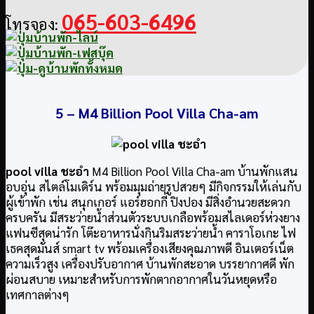
065-603-6496
โทรจอง:
5 –
M4 Billion Pool Villa Cha-am
pool villa ชะอำ
M4 Billion Pool Villa Cha-am บ้านพักแสน
อบอุ่น สไตล์โมเดิร์น พร้อมมุมถ่ายรูปสวยๆ มีกิจกรรมให้เล่นกับ
ผู้เข้าพัก เช่น สนุกเกอร์ แอร์ฮอกกี้ ปิงปอง มีสิ่งอำนวยสะดวก
ครบครัน มีสระว่ายน้ำส่วนตัวระบบเกลือพร้อมสไลเดอร์ห่วงยาง
แฟนซีสุดน่ารัก โต๊ะอาหารนั่งกินริมสระว่ายน้ำ คาราโอเกะ ไฟ
เธคสุดมันส์ smart tv พร้อมเครื่องเสียงคุณภาพดี อินเตอร์เน็ต
ความเร็วสูง เครื่องปรับอากาศ บ้านพักสะอาด บรรยากาศดี พัก
ผ่อนสบาย เหมาะสำหรับการพักตากอากาศในวันหยุดหรือ
เทศกาลต่างๆ