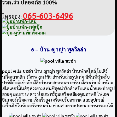
รวดเร็ว ปลอดภัย 100%
065-603-6496
โทรจอง:
6 –
บ้าน ญาญ่า พูลวิลล่า
pool villa ชะอำ
บ้าน ญาญ่า พูลวิลล่า บ้านพักสไตล์ โมเดิร์
นกึ่งคลาสสิก มีภาพ graffiti สำหรับถ่ายรูปเท่ๆ มีพื้นที่สำหรับ
ปาร์ตี้กับผู้เข้าพัก มีสิ่งอำนวยสะดวกครบครัน มีสระว่ายน้ำพร้อม
สไลเดอร์มันส์ๆห่วงยางแฟนซีสุดน่ารักสำหรับเล่นน้ำและถ่ายรูป
สวยๆ smart tv คาราโอเกะพร้อมเครื่องเสียงคุณภาพดี ไฟเธค
อินเตอร์เน็ตความเร็มเร็วสูง เครื่องปรับอากาศ และอุปกรณ์
เครื่องใช้ในห้องครัวครบครัน ท่านสามารถประกอบอาหารเองได้