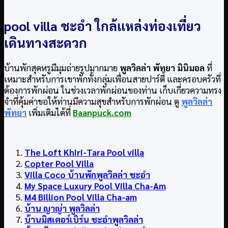
pool villa ชะอำ ใกล้แหล่งท่องเที่ยว
เดินทางสะดวก
บ้านพักสุดหรูมีมุมถ่ายรูปมากมาย
พูลวิลล่า พัทยา มินิมอล
ที่
เหมาะสำหรับการเขาพักทั้งกลุ่มเพื่อนสายปาร์ตี้ และครอบครัวที่
ต้องการพักผ่อน ในช่วงเวลาพักผ่อนของท่าน เก็บเกี่ยวความทรง
จำที่คุ้มค่าขอให้ท่านมีความสุขสำหรับการพักผ่อน ดู
พูลวิลล่า
พัทยา
เพิ่มเติมได้ที่
Baanpuck.com
The Loft Khiri-Tara Pool villa
Copter Pool Villa
Villa Coco บ้านพักพูลวิลล่า ชะอำ
My Space Luxury Pool Villa Cha-Am
M4 Billion Pool Villa Cha-am
บ้าน ญาญ่า พูลวิลล่า
บ้านมิสเตอร์เบิร์น ชะอำพูลวิลล่า