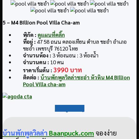
5
– M4 Billion Pool Villa Cha-am
พิกัด
:
ดูแผนที่คลิ๊ก
ที่อยู่
:
47 58 ถนน คลองเทียน ตำบล ชะอำ อำเภอ
ชะอำ เพชรบุรี 76120 ไทย
จำนวนห้อง :
3 ห้องนอน : 3 ห้องน้ำ
จำนวนคน :
10 คน
3990 บาท
ราคาเริ่มต้น :
ติดต่อ
:
บ้านพักพูลวิลล่าชะอำ หัวหิน M4 Billion
Pool Villa cha-am
กลับสู่สารบัญ
บ้านพักพูลวิลล่า
Baanpuck.com
จองง่าย