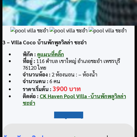
3
– Villa Coco บ้านพักพูลวิลล่า ชะอำ
พิกัด
:
ดูแผนที่คลิ๊ก
ที่อยู่
:
116 ตำบล เขาใหญ่ อำเภอชะอำ เพชรบุรี
76120 ไทย
จำนวนห้อง :
2 ห้องนอน : – ห้องน้ำ
จำนวนคน :
6 คน
3900 บาท
ราคาเริ่มต้น :
ติดต่อ
:
CK Haven Pool Villa -บ้านพักพลูวิลล่า
ชะอำ
กลับสู่สารบัญ