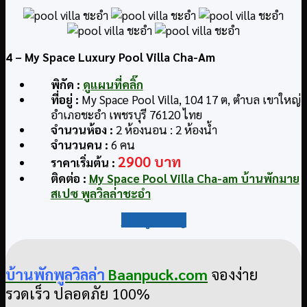
4
– My Space Luxury Pool Villa Cha-Am
พิกัด
:
ดูแผนที่คลิ๊ก
ที่อยู่
:
My Space Pool Villa, 104 17 ต, ตำบล เขาใหญ่
อำเภอชะอำ เพชรบุรี 76120 ไทย
จำนวนห้อง :
2 ห้องนอน : 2 ห้องน้ำ
จำนวนคน :
6 คน
2900 บาท
ราคาเริ่มต้น :
ติดต่อ
:
My Space Pool Villa Cha-am บ้านพักมาย
สเปซ พูลวิลล่าชะอำ
กลับสู่สารบัญ
บ้านพักพูลวิลล่า
Baanpuck.com
จองง่าย
รวดเร็ว ปลอดภัย 100%