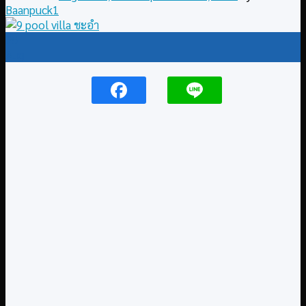
Baanpuck1
25
Aug