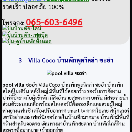
รวดเร็ว ปลอดภัย 100%
065-603-6496
โทรจอง:
3 –
Villa Coco บ้านพักพูลวิลล่า ชะอำ
pool villa ชะอำ
Villa Coco บ้านพักพูลวิลล่า ชะอำ บ้านพัก
สไตล์โมเดิร์น หลังใหญ่ มีพื้นที่ใช้สอยกว้าง รองรับการจัดงาน
ปาร์ตี้ปิ้งย่างกับผู้เข้าพัก มีสิ่งอำนวยสะดวกครบครัน มีสระว่ายน้ำ
ส่วนตัวระบบเกลือพร้อมสไลเดอร์มีทั้งสระเด็กและสระผู้ใหญ่
ห่วงยางแฟนซี เครื่องปรับอากาศ smart tv คาราโอเกะ สนุ๊กเกอร์
เตาปิ้งย่างและเฟอร์นิเจอร์ภายในบ้านอีกมากมาย บ้านพักมีพื้นที่
กว้างสำหรับจอดรถ เดินทางมาบ้านพักสะดวก บ้านพักใกล้ร้าน
สะดวกซื้อมากมาย เข้าออกง่าย