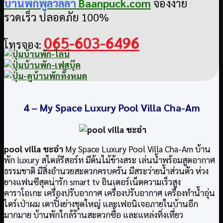
บ้านพักพูลวิลล่า
Baanpuck.com
จองง่าย
รวดเร็ว ปลอดภัย 100%
065-603-6496
โทรจอง:
4 –
My Space Luxury Pool Villa Cha-Am
pool villa ชะอำ
My Space Luxury Pool Villa Cha-Am บ้าน
พัก luxury สไตล์รีสอร์ท มีต้นไม้ข้างสระ เล่นน้ำพร้อมสูดอากาศ
ธรรมชาติ มีสิ่งอำนวยสะดวกครบครัน มีสระว่ายน้ำส่วนตัว ห่วง
ยางแฟนซีสุดน่ารัก smart tv อินเตอร์เน็ตความเร็วสูง
คาราโอเกะ เครื่องปรับอากาศ เครื่องปรับอากาศ เครื่องทำน้ำอุ่น
ไดร์เป่าผม เตาปิ้งย่างชุดใหญ่ และเฟอนิเจอภายในบ้านอีก
มากมาย บ้านพักใกล้ร้านสะดวกซื้อ และแหล่งทิ่งเที่ยว