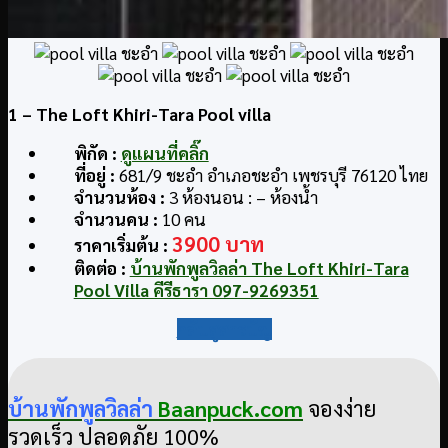
1
– The Loft Khiri-Tara Pool villa
พิกัด
:
ดูแผนที่คลิ๊ก
ที่อยู่
:
681/9 ชะอำ อำเภอชะอำ เพชรบุรี 76120 ไทย
จำนวนห้อง :
3 ห้องนอน : – ห้องน้ำ
จำนวนคน :
10 คน
3900 บาท
ราคาเริ่มต้น :
ติดต่อ
:
บ้านพักพูลวิลล่า The Loft Khiri-Tara
Pool Villa คีรีธารา 097-9269351
กลับสู่สารบัญ
บ้านพักพูลวิลล่า
Baanpuck.com
จองง่าย
รวดเร็ว ปลอดภัย 100%