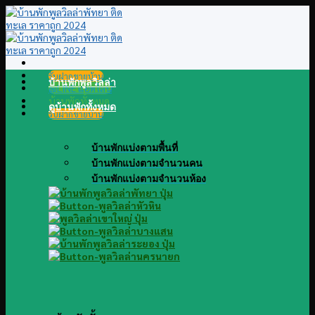
Skip
to
content
รับฝากขายบ้าน
บ้านพักพูลวิลล่า
@LINE แอดไลน์
บ้านพักทั้งหมด
ดูบ้านพักทั้งหมด
รับฝากขายบ้าน
บ้านพักแบ่งตามพื้นที่
บ้านพักแบ่งตามจำนวนคน
บ้านพักแบ่งตามจำนวนห้อง