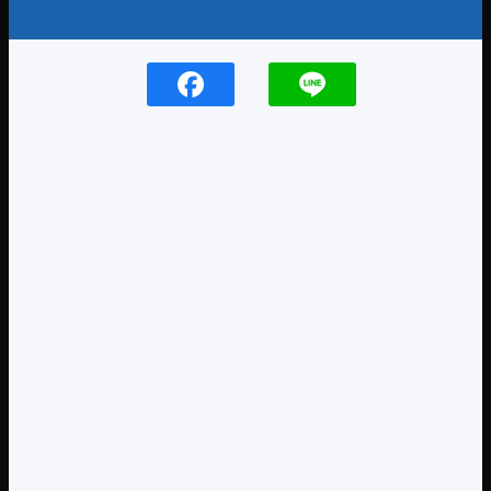
26
Sep