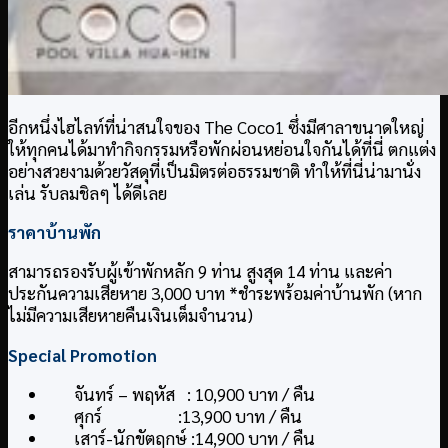
อีกหนึ่งไฮไลท์ที่น่าสนใจของ The Coco1 ซึ่งมีศาลาขนาดใหญ่
ให้ทุกคนได้มาทำกิจกรรมหรือพักผ่อนหย่อนใจกันได้ที่นี่ ตกแต่ง
อย่างสวยงามด้วยวัสดุที่เป็นมิตรต่อธรรมชาติ ทำให้ที่นี่น่ามานั่ง
เล่น รับลมชิลๆ ได้ดีเลย
ราคาบ้านพัก
สามารถรองรับผู้เข้าพักหลัก 9 ท่าน สูงสุด 14 ท่าน และค่า
ประกันความเสียหาย 3,000 บาท *ชำระพร้อมค่าบ้านพัก (หาก
ไม่มีความเสียหายคืนเงินเต็มจำนวน)
Special Promotion
จันทร์ – พฤหัส : 10,900 บาท / คืน
ศุกร์ :13,900 บาท / คืน
เสาร์-นักขัตฤกษ์ :14,900 บาท / คืน