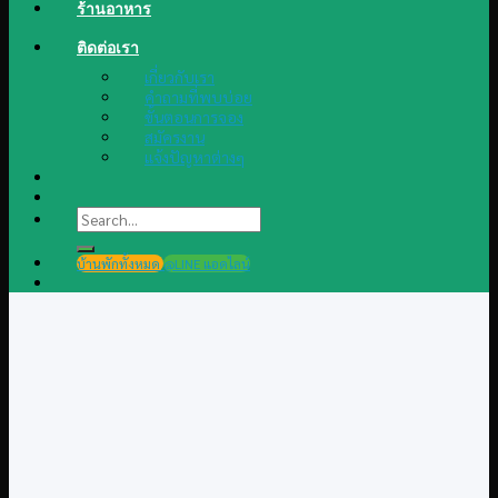
ร้านอาหาร
ติดต่อเรา
เกี่ยวกับเรา
คำถามที่พบบ่อย
ขั้นตอนการจอง
สมัครงาน
แจ้งปัญหาต่างๆ
Search
for:
บ้านพักทั้งหมด
@LINE แอดไลน์