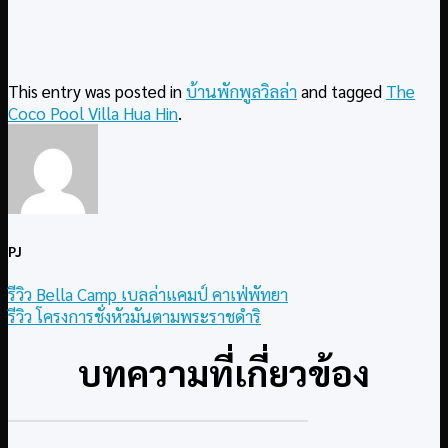
This entry was posted in
บ้านพักพูลวิลล่า
and tagged
The
Coco Pool Villa Hua Hin
.
PJ
รีวิว Bella Camp เบลล่าแคมป์ คาเฟ่พัทยา
รีวิว โครงการชั่งหัวมันตามพระราชดำริ
บทความที่เกี่ยวข้อง