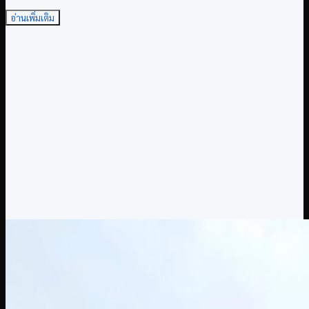
อ่านเพิ่มเติม