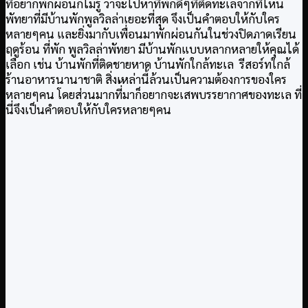
ที่อยากพักผ่อนก็ไม่รู้ ว่าจะไปหาที่พักดีๆที่ติดทะเลจากที่ไหน
พัทยาที่มีบ้านพักพูลวิลล่าเยอะที่สุด จึงเป็นคำตอบให้กับใคร
หลายๆคน และยิ่งมากับเพื่อนมาพักผ่อนกันในช่วงปิดภาดเรียน
ฤดูร้อน ที่พัก พูลวิลล่าพัทยา มีบ้านพักแบบหลากหลายให้คุณได้
เลือก เช่น บ้านพักที่ติดชายหาด บ้านพักใกล้ทะเล รีสอร์ทใกล้
ร้านอาหารนานาชาติ สิ่งเหล่านี้ล้วนเป็นความต้องการของใคร
หลายๆคน โดยส่วนมากที่้มาก็อยากจะเสพบรรยากาศของทะเล ที่
นี่จึงเป็นคำตอบให้กับใครหลายๆคน