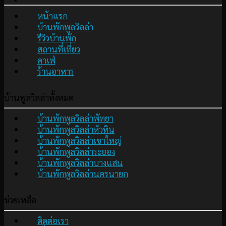
หน้าแรก
บ้านพักพูลวิลล่า
รีวิวบ้านพัก
สถานที่เที่ยว
คาเฟ่
ร้านอาหาร
บ้านพูลวิลล่าทั้งหมด
บ้านพักพูลวิลล่าพัทยา
บ้านพักพูลวิลล่าหัวหิน
บ้านพักพูลวิลล่าเขาใหญ่
บ้านพักพูลวิลล่าระยอง
บ้านพักพูลวิลล่าบางแสน
บ้านพักพูลวิลล่านครนายก
ช่วยเหลือ
ติดต่อเรา