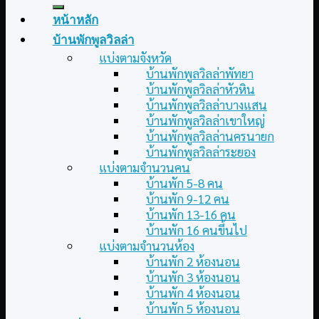
for:
หน้าหลัก
บ้านพักพูลวิลล่า
แบ่งตามจังหวัด
บ้านพักพูลวิลล่าพัทยา
บ้านพักพูลวิลล่าหัวหิน
บ้านพักพูลวิลล่าบางแสน
บ้านพักพูลวิลล่าเขาใหญ่
บ้านพักพูลวิลล่านครนายก
บ้านพักพูลวิลล่าระยอง
แบ่งตามจำนวนคน
บ้านพัก 5-8 คน
บ้านพัก 9-12 คน
บ้านพัก 13-16 คน
บ้านพัก 16 คนขึ้นไป
แบ่งตามจำนวนห้อง
บ้านพัก 2 ห้องนอน
บ้านพัก 3 ห้องนอน
บ้านพัก 4 ห้องนอน
บ้านพัก 5 ห้องนอน