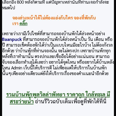
เลือกถึง 800 หลังก็ตามที แต่ปัญหาเหล่านั้นที่ท่านเจอกำลังจะ
หมดไป
จองล่วงหน้าได้ไม่ต้องแย่งกับใคร จองที่พักกับ
เรา
คลิ๊ก
เพราะว่าเรามีเว็ปไซต์ที่สามารถจองบ้านพักได้ล่วงหน้าอย่าง
Baanpuck
ที่สามารถจองบ้านพักได้ล่วงหน้าเป็น วัน เดือน หรือ
ปี สามารถเช็คห้องพักได้ว่าเป็นแบบไหนมีอะไรบ้าง ไม่ต้องกังวล
อีกด้วย ว่าบ้านพักที่ท่านจองนั้น จะไม่ตรงปก เพราะบ้านพักทุก
หลังที่เราทำมานั้น ตรงปกและเชื่อถือได้อย่างแน่นอน สามารถ
จับจองเลือกทำเลได้เลยว่า อยากได้จุดไหน หรืออยากได้บ้านหลัง
ไหน Admin เว็บนี้ให้บริการดี ไม่เพียงแต่ให้บริการในบ้านพัก
นั้นๆเพียงอย่างเดียวแต่ยังให้บริการเรื่องของคำแนะนำอีกด้วย
รวมบ้านพักพูลวิลล่าพัทยา ราคาถูก ใกล้ทะเล มี
สระว่ายน้ำ
อ่านรีวิวฉบับเต็มเพื่อดูที่พักได้ที่นี่