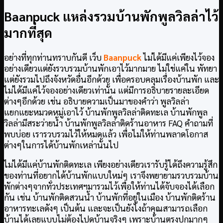
Baanpuck แหล่งรวมบ้านพักพูลวิลล่าไว้
มากที่สุด
อย่างที่ทุกท่านทราบกันดี เว็บ
Baanpuck
ไม่ได้มีแค่เพียงไว้จอง
อย่างเดียวแต่ยังรวบรวมบ้านพักเอาไว้มากมาย ไม่ใช่แค่ใน พัทยา
แต่ยังรวมไปถึงจังหวัดอื่นอีกด้วย เพื่อครอบคลุมเรื่องบ้านพัก และ
ไม่ได้มีแค่ไว้จองอย่างเดียวเท่านั้น แต่มีการอธิบายรายละเอียด
ต่างๆอีกด้วย เช่น อธิบายความเป็นมาของคำว่า พูลวิลล่า
แยกแยะหมวดหมู่เอาไว้ บ้านพักพูลวิลล่าติดทะเล บ้านพักพูล
วิลล่ามีสระว่ายน้ำ บ้านพักพูลวิลล่าติดร้านอาหาร FAQ คำถามที่
พบบ่อย เรารวบรวมไว้ให้หมดแล้ว เพื่อไม่ให้ท่านพลาดโอกาส
ต่างๆในการได้บ้านพักเหล่านั้นไป
ไม่ได้มีแค่บ้านพักติดทะเล เพียงอย่างเดียวเรารับรู้ได้ถึงความรู้สึก
ของท่านที่อยากได้บ้านพักแบบใหม่ๆ เราจึงพยายามรวบรวมบ้าน
พักต่างๆจากทั่วประเทศฯมารวมไว้เพื่อให้ท่านได้จับจองได้เลือก
กัน เช่น บ้านพักติดสวนน้ำ บ้านพักที่อยู่ในเมือง บ้านพักติดร้าน
อาหารทะเลดังๆ เป็นต้น และจะเป็นยังไงถ้าคุณสามารถเลือก
บ้านได้เลยแบบไม่ต้องไปดูบ้านจริงๆ เพราะบ้านตรงปกมากๆ