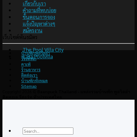
เกี่ยวกับเรา
คำถามที่พบบ่อย
ขั้นตอนการจอง
แจ้งปัญหาต่างๆ
สมัครงาน
เว็บไซต์พันธมิตร
The Pool Villa City
บ้านพักพูลวิลล่า
Casa Poolvilla
รีวิวที่พัก
คาเฟ่
ร้านอาหาร
ติดต่อเรา
บ้านพักทั้งหมด
Sitemap
Copyright 2026 ©
Baanpuck Thailand - แหล่งรวมบ้านพัก พูลวิลล่า
ติดทะเล รีสอร์ท ทั่วประเทศไทย
Search