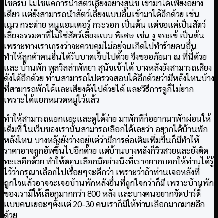
ใช่ครับ ไม่ใช่แค่การนำสัตว์เลี้ยงอย่างสุนัข เข้ามาได้เพียงอย่าง
เดียว แต่ยังสามารถนำสัตว์เลี้ยงแบบอื่นเข้ามาได้อีกด้วย เช่น
แมว กระต่าย หนูแฮมเตอร์ กระรอก เป็นต้น แต่ขอแค่เป็นสัตว์
เลี้ยงธรรมดาที่ไม่ใช่สัตว์เลี้ยงแบบ พิเศษ เช่น งู จระเข้ เป็นต้น
เพราะทางเราเกรงว่าจะควบคุมไม่อยู่จนเกิดไปทำร้ายคนอื่น
ทำให้ลูกค้าคนอื่นได้รับบาดเจ็บไปด้วย จึงขออภัยมา ณ ที่นี้ด้วย
และ บ้านพัก พูลวิลล่าพัทยา สุนัขเข้าได้ บางหลังยังสามารถเสียง
ดังได้อีกด้วย ท่านสามารถไปตรวจสอบได้อีกด้วยว่ามีหลังไหนบ้าง
ที่สามารถพักได้และเสียงดังไปด้วยได้ และวิธีการดูก็ไม่ยาก
เพราะได้แยกหมวดหมู่ไว้แล้ว
ทำให้สามารถแยกแยะและดูได้ง่าย มาพักทีก็อยากมาพักผ่อนให้
เต็มที่ ในเว็บของเรานั้นสามารถเลือกได้เลยว่า อยากได้บ้านพัก
หลังไหน บางหลังยังว่างอยู่แต่ว่ามีการต่อเติมเพิ่มขึ้นก็มีทำให้
ราคาอาจถูกอัพขึ้นไปอีกด้วย แต่บ้านบางหลังก็วิวสวยและยังติด
ทะเลอีกด้วย ทำให้ตอนเลือกมีอย่างนึงที่เราอยากบอกให้ท่านได้รู้
ไว้ว่ากรุณาเลือกไปเรื่อยๆจะดีกว่า เพราะว่าถ้าท่านเจอหลังที่
ถูกใจแล้วอาจจะเจอบ้านพักหลังอื่นที่ถูกใจกว่าก็มี เพราะบ้านพัก
ของเรามีให้เลือกมากกว่า 800 หลัง และบางคนอยากจัดปาร์ตี้
แบบคนเยอะๆตั้งแต่ 20-30 คนเราก็มีให้ท่านเลือกมากมายอีก
ด้วย