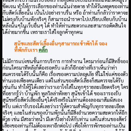
ชัดเจน ทำให้การเลือกของท่านนั้นง่ายดาย ทำให้วันหยุดของท่าน
กับสัตว์เลี้ยงนั้น เป็นไปอย่างราบรื่น หรือ ถ้าท่านก็กลัวว่าราคาจะ
ไม่ตรงกับบ้านพักจริงๆ ก็สามารถนำราคาไปเปรียบเทียบกับบ้าน
หลังนั้นๆในเว็บอื่นๆ ได้ ทำให้ท่านสะดวกและสามารถตัดสินใจ
ได้ง่ายมากขึ้น เพราะเราใส่ใจลูกค้าทุกคน
สุนัขและสัตว์เลี้ยงอื่นๆสามารถเข้าพักได้ จอง
ที่พักกับเรา
คลิ๊ก
ไม่มีการแบ่งชนชั้นการบริการ การทำงาน ใครมาก่อนก็มีสิทธิ์จอง
ก่อนใครมาทีหลังก็ต้องรอครับ แล้วก็อีกอย่างที่เราเห็นว่าท่า
สมควรจะได้รับนั้นก็คือ เรื่องของความปลอดภัย ที่ไม่ใช่แค่ของตัว
ท่านเองเพียงคนเดียว แต่ในส่วนของสัตว์เลี้ยงก็สมควรจะได้รับ
เช่นกัน ทำให้รู้ได้เลยว่าเราเอาใจใส่ในทุกๆรายละเอียดจริงๆ ใคร
ที่อยากรู้ว่า บ้านพัก พูลวิลล่าพัทยา สุนัขเข้าได้ ของเรารองรับ
สุนัขหรือสัตว์เลี้ยงอื่นๆได้จริงหรือไม่ท่านต้องลองมาสัมผัสเอง
ครับ แต่เรารับรองได้เลยว่าเราให้ความสำคัญกับทุกรายละเอียด
จริงๆ และในส่วนของบ้านพักนั้นก็มีสิ่งอำนวยความสะดวกให้อีก
ด้วย เช่น มีสระว่ายน้ำ มีเตาปิ้งย่างให้กับท่าน แต่ในส่วนของสัตว์
เลี้ยงของท่านก็ไม่ต้องเหงาอีกต่อไป เพื่อให้การพักของท่านเป็น