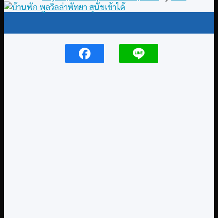
31
Jul