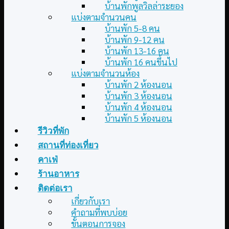
บ้านพักพูลวิลล่าระยอง
แบ่งตามจำนวนคน
บ้านพัก 5-8 คน
บ้านพัก 9-12 คน
บ้านพัก 13-16 คน
บ้านพัก 16 คนขึ้นไป
แบ่งตามจำนวนห้อง
บ้านพัก 2 ห้องนอน
บ้านพัก 3 ห้องนอน
บ้านพัก 4 ห้องนอน
บ้านพัก 5 ห้องนอน
รีวิวที่พัก
สถานที่ท่องเที่ยว
คาเฟ่
ร้านอาหาร
ติดต่อเรา
เกี่ยวกับเรา
คำถามที่พบบ่อย
ขั้นตอนการจอง