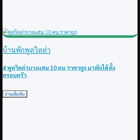
บ้านพักพูลวิลล่า
4 พูลวิลล่าบางแสน 10 คน ราคาถูก มาพักได้ทั้ง
ครอบครัว
อ่านเพิ่มเติม