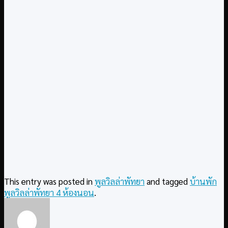
This entry was posted in
พูลวิลล่าพัทยา
and tagged
บ้านพัก
พูลวิลล่าพัทยา 4 ห้องนอน
.