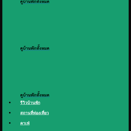
ดูบ้านพักทั้งหมด
ดูบ้านพักทั้งหมด
ดูบ้านพักทั้งหมด
รีวิวบ้านพัก
สถานที่ท่องเที่ยว
คาเฟ่