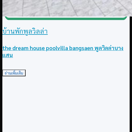
บ้านพักพูลวิลล่า
the dream house poolvilla bangsaen พูลวิลล่าบาง
แสน
อ่านเพิ่มเติม