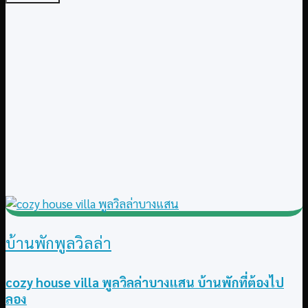
บ้านพักพูลวิลล่า
cozy house villa พูลวิลล่าบางแสน บ้านพักที่ต้องไป
ลอง