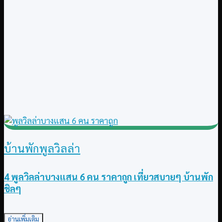
บ้านพักพูลวิลล่า
4 พูลวิลล่าบางแสน 6 คน ราคาถูก เที่ยวสบายๆ บ้านพัก
ชิลๆ
อ่านเพิ่มเติม