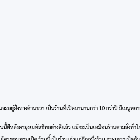
จะอยู่ฝั่งทางด้านขวา เป็นร้านที่เปิดมานานกว่า 10 กว่าปี มีเมนูหลาย
ตอนนี้ตีหลังคามุงเมทัลชีทอย่างดีแล้ว แม้จะเป็นเหมือนร้านตามสั่งทั่
ับใครชอบทานเป็ด ร้านนี้เป็นร้านเก่าแก่อีกกนึ่งร้าน กระเพราเป็ดกับ