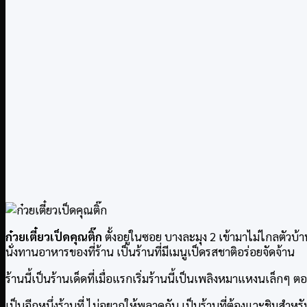
ก๋วยเตี๋ยวเป็ดคุณติ๊ก
ตั้งอยู่ในซอย บางละมุง 2 เข้ามาไม่ไกลตัวบ้าน
นั่งทานอาหารของที่ร้าน เป็นร้านที่มีเมนูเป็ดรสชาติอร่อยจัดจ้าน
ร้านนี้เป็นร้านเด็ดที่เมื่อแรกเริ่มร้านนี้เป็นเพลิงหมาแหงนเล็กๆ 
เป็นอีกหนึ่งร้านที่ ไม่อยากให้พลาดกัน เป็นร้านที่ต้องแวะชิมสำหร