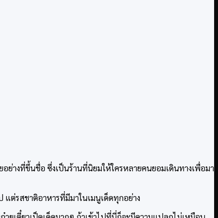
อย่างที่ขึ้นชื่อ ซึ่งเป็นร้านที่นิยมให้ใครหลายคนยอมเดินทางเพื่อมา
วไป แต่รสชาติอาหารที่มีมาในเมนูเด็ดทุกอย่าง
ก๋วยเตี๋ยวเป็ดเด็ดมากๆ ถ้าเข้าไปที่นี่ก็จะมีความแปลกไม่เหมือน