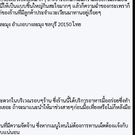
ที่นี่ให้เป็นแบบชิ้นใหญ่กินสะใจมากๆ แล้วก็ความฉ่ำของกระเพราก็
ของร้านที่มีลูกค้าประจำแวะเวียนมาทานอยู่เรื่อยๆ
บางละมุง อำเภอบางละมุง ชลบุรี 20150 ไทย
วกในบริเวณรอบๆร้าน ซึ่งร้านนี้ได้บริการอาหารมื้ออร่อยซึ่งทำ
นเยอะ ถ้าจะมาแนะนำให้มาช่วงสายๆก่อนมื้อเที่ยงหรือไม่ก็หลังมือ
านที่มีความจัดจ้าน ซึ่งหากเมนูไหนไม่ต้องการทานเผ็ดต้องแจ้งกับ
ชอบแน่นอน