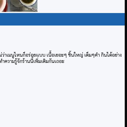
ไม่ว่าเมนูไหนก็อร่อยแบบ เนื้อเยอะๆ ชิ้นใหญ่ เต็มๆคำ กินได้อย่าง
ความรู้จักร้านนี้เพิ่มเติมกันเถอะ