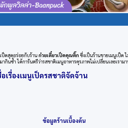
ป็ดสุดอร่อยกับร้าน
ก๋วยเตี๋ยวเป็ดคุณติ๊ก
ซึ่งเป็นร้านขายเมนูเป็ด 
มากินซ้ำ ได้การันตรีว่ารสชาติเมนูอาหารคุรภาพไม่เปลี่ยนเลยเรามาทำ
ชื่อเรื่องเมนูเป็ดรสชาติจัดจ้าน
ข้อมูลร้านเบื้องต้น