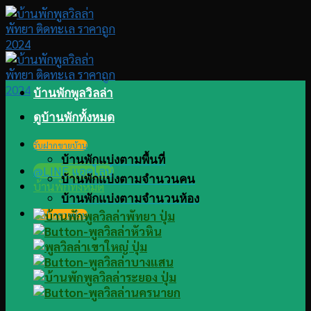
Skip
to
content
บ้านพักพูลวิลล่า
ดูบ้านพักทั้งหมด
รับฝากขายบ้าน
บ้านพักแบ่งตามพื้นที่
@LINE แอดไลน์
บ้านพักแบ่งตามจำนวนคน
บ้านพักทั้งหมด
บ้านพักแบ่งตามจำนวนห้อง
รับฝากขายบ้าน