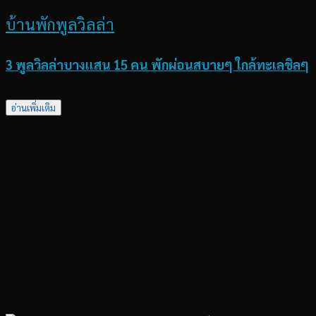
บ้านพักพูลวิลล่า
3 พูลวิลล่าบางแสน 15 คน พักผ่อนสบายๆ ใกล้ทะเลชิลๆ
อ่านเพิ่มเติม