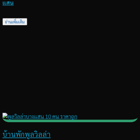
แสน
อ่านเพิ่มเติม
บ้านพักพูลวิลล่า