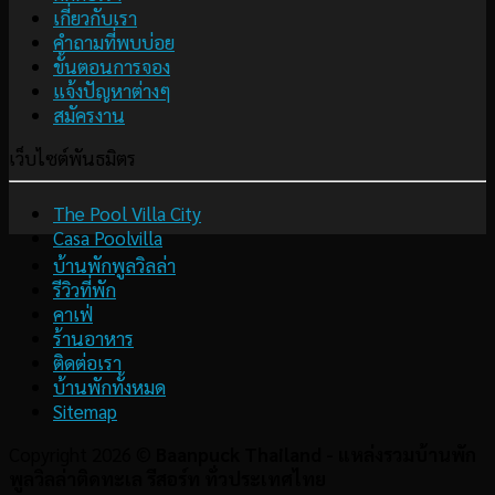
เกี่ยวกับเรา
คำถามที่พบบ่อย
ขั้นตอนการจอง
แจ้งปัญหาต่างๆ
สมัครงาน
เว็บไซต์พันธมิตร
The Pool Villa City
Casa Poolvilla
บ้านพักพูลวิลล่า
รีวิวที่พัก
คาเฟ่
ร้านอาหาร
ติดต่อเรา
บ้านพักทั้งหมด
Sitemap
Copyright 2026 ©
Baanpuck Thailand - แหล่งรวมบ้านพัก
พูลวิลล่าติดทะเล รีสอร์ท ทั่วประเทศไทย