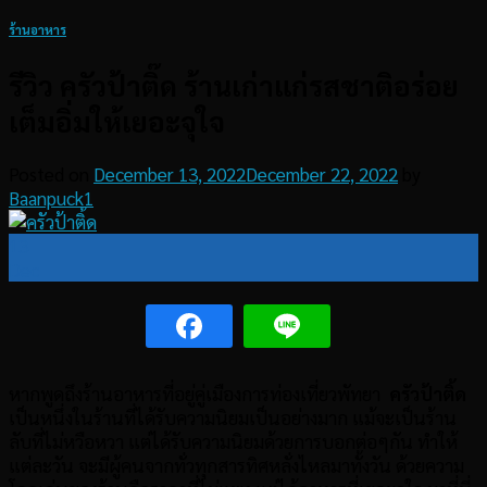
ร้านอาหาร
รีวิว ครัวป้าติ๊ด ร้านเก่าแก่รสชาติอร่อย
เต็มอิ่มให้เยอะจุใจ
Posted on
December 13, 2022
December 22, 2022
by
Baanpuck1
13
Dec
หากพูดถึงร้านอาหารที่อยู่คู่เมืองการท่องเที่ยวพัทยา
ครัวป้าติ้ด
เป็นหนึ่งในร้านที่ได้รับความนิยมเป็นอย่างมาก แม้จะเป็นร้าน
ลับที่ไม่หวือหวา แต่ได้รับความนิยมด้วยการบอกต่อๆกัน ทำให้
แต่ละวัน จะมีผู้คนจากทั่วทุกสารทิศหลั่งไหลมาทั้งวัน ด้วยความ