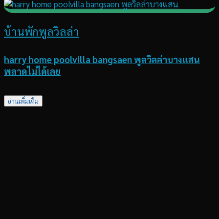
บ้านพักพูลวิลล่า
harry home poolvilla bangsaen พูลวิลล่าบางแสน
พลาดไม่ได้เลย
อ่านเพิ่มเติม