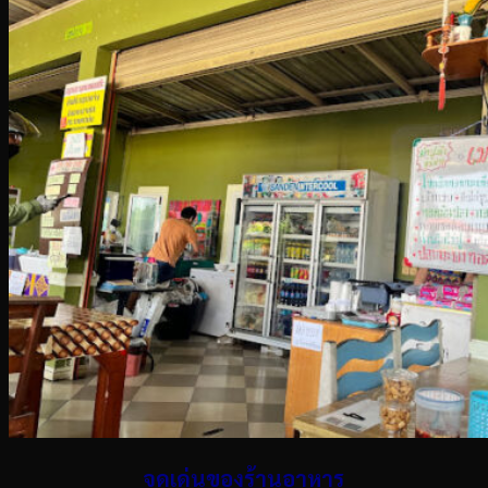
จุดเด่นของร้านอาหาร