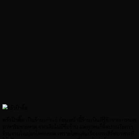
ครัวป้าติ๊ด
เป็นร้านเก่าแก่ ก่อนหน้านี้ร้านเป็นที่รู้จักจากการขาย
อาหาริมชายหาด จากเดิมไม่มีชื่อร้าน แต่ทุกคนก็ติดปากเรียกว่า
ร้านจานใหญ่มาโดยตลอด เพราะโดดเด่นเรื่องการเสิร์ฟอาหารที่