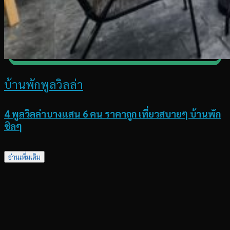
บ้านพักพูลวิลล่า
4 พูลวิลล่าบางแสน 6 คน ราคาถูก เที่ยวสบายๆ บ้านพัก
ชิลๆ
อ่านเพิ่มเติม