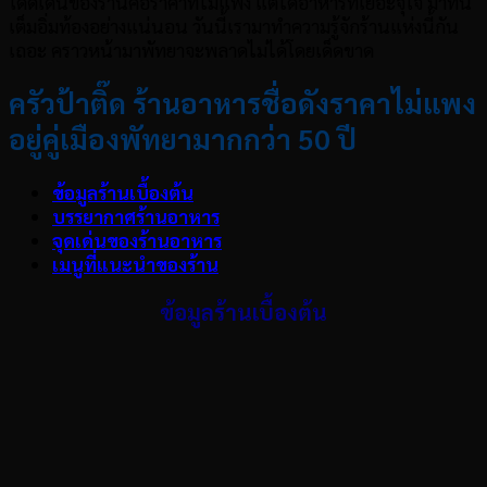
โดดเด่นของร้านคือราคาที่ไม่แพง แต่ได้อาหารที่เยอะจุใจ มาที่นี่
เต็มอิ่มท้องอย่างแน่นอน วันนี้เรามาทำความรู้จักร้านแห่งนี้กัน
เถอะ คราวหน้ามาพัทยาจะพลาดไม่ได้โดยเด็ดขาด
ครัวป้าติ๊ด ร้านอาหารชื่อดังราคาไม่แพง
อยู่คู่เมืองพัทยามากกว่า
50 ปี
ข้อมูลร้านเบื้องต้น
บรรยากาศร้านอาหาร
จุดเด่นของร้านอาหาร
เมนูที่แนะนำของร้าน
ข้อมูลร้านเบื้องต้น