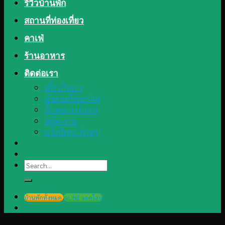
รีวิวบ้านพัก
สถานที่ท่องเที่ยว
คาเฟ่
ร้านอาหาร
ติดต่อเรา
เกี่ยวกับเรา
คำถามที่พบบ่อย
ขั้นตอนการจอง
สมัครงาน
แจ้งปัญหาต่างๆ
Search
for:
บ้านพักทั้งหมด
@LINE แอดไลน์