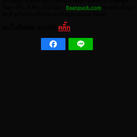
ท่านต้องการเดินทางท่องเที่ยวเมืองพัทยา ทั้งที่พัก
บ้านพักพูล
วิลล่า
ที่กิน ที่เที่ยว เว็บไซต์เรา
Baanpuck.com
จะเตรียมข้อมูล
ดีๆสำหรับท่าน หรือสามารถทักมาทาง
Line
ได้เลย
สนใจติดต่อ @LINE
คลิ๊ก