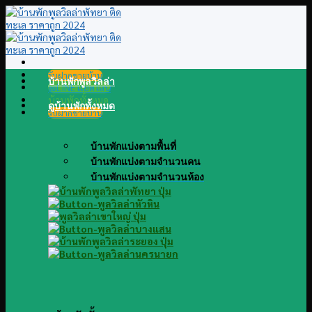
Skip
to
content
รับฝากขายบ้าน
บ้านพักพูลวิลล่า
@LINE แอดไลน์
บ้านพักทั้งหมด
ดูบ้านพักทั้งหมด
รับฝากขายบ้าน
บ้านพักแบ่งตามพื้นที่
บ้านพักแบ่งตามจำนวนคน
บ้านพักแบ่งตามจำนวนห้อง