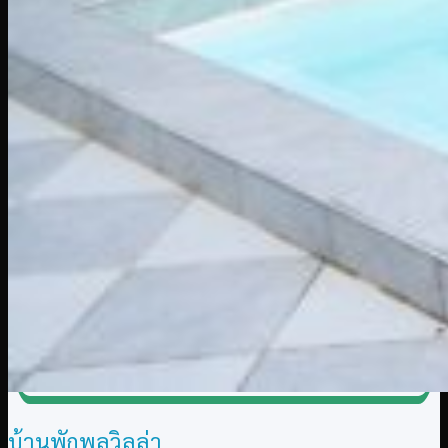
บ้านพักพูลวิลล่า