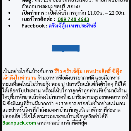
อำเภอบางละมุง ชลบุรี 20150
เปิดทำการ :
เปิดให้บริการทุกวัน 11.00น. – 22.00น.
เบอร์โทรติดต่อ :
089 748 4643
Facebook :
ครัวเจ๊ตุ้ม เทพประสิทธิ์
กลับสู่สารบัญ
เป็นอย่างไรกันบ้างกับการ
รีวิว ครัวเจ๊ตุ้ม เทพประสิทธิ์ ซีฟู๊ด
เจ้าดังในตำนาน
ร้านอาหารชื่อดังบรรยากาศดี และมีอาหาร
ทะเลที่สดใหม่ไม่ว่าจะกุ้ง หอย ปู ปลาหรือแม้แต่กั้งตัวโตๆ ก็มีให้
ได้เลือกรับประทาน พร้อมให้บริการลูกค้าทุกท่านที่เข้ามายังร้าน
ใครที่มาพัทยาแล้วต้องไม่พลาดที่จะมาชิมความอร่อยของอาหารที่
นี่ ซึ่งมีเมนูที่ร้านมีมากกว่า 30 รายการ อร่อยไม่ซ้ำอย่างแน่นอน
และสำหรับใครที่กำลังมองหาบ้านพักพูลวิลล่าพัทยาที่สะอาด
ปลอดภัย ไว้ใจได้ สามารถแวะชมบ้านพักพูลวิลล่าได้ที่
Baanpuck.com
แหล่งรวมบ้านพักที่ดีที่สุด