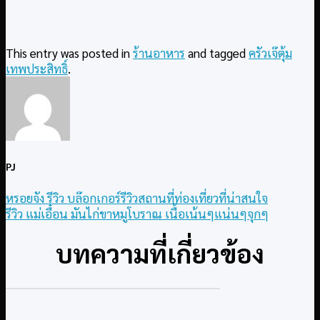
This entry was posted in
ร้านอาหาร
and tagged
ครัวเจ๊ตุ้ม
เทพประสิทธิ์
.
PJ
หรอยจัง รีวิว บล๊อกเกอร์รีวิวสถานที่ท่องเที่ยวที่น่าสนใจ
รีวิว แม่เอื๋อน มันไก่ขาหมูโบราณ เนื้อเน้นๆแน่นๆจุกๆ
บทความที่เกี่ยวข้อง