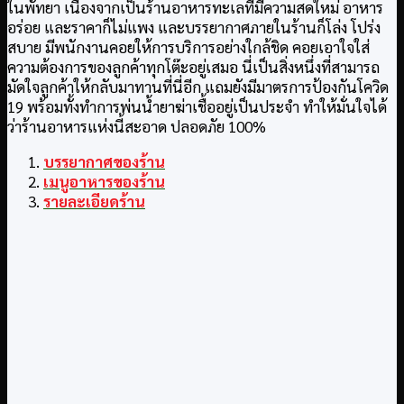
ในพัทยา เนื่องจากเป็นร้านอาหารทะเลที่มีความสดใหม่ อาหาร
อร่อย และราคาก็ไม่แพง และบรรยากาศภายในร้านก็โล่ง โปร่ง
สบาย มีพนักงานคอยให้การบริการอย่างใกล้ชิด คอยเอาใจใส่
ความต้องการของลูกค้าทุกโต๊ะอยู่เสมอ นี่เป็นสิ่งหนึ่งที่สามารถ
มัดใจลูกค้าให้กลับมาทานที่นี่อีก แถมยังมีมาตรการป้องกันโควิด
19 พร้อมทั้งทำการพ่นน้ำยาฆ่าเชื้ออยู่เป็นประจำ ทำให้มั่นใจได้
ว่าร้านอาหารแห่งนี้สะอาด ปลอดภัย 100%
บรรยากาศของร้าน
เมนูอาหารของร้าน
รายละเอียดร้าน