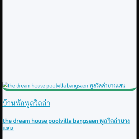
บ้านพักพูลวิลล่า
the dream house poolvilla bangsaen พูลวิลล่าบาง
แสน