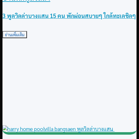
3 พูลวิลล่าบางแสน 15 คน พักผ่อนสบายๆ ใกล้ทะเลชิลๆ
อ่านเพิ่มเติม