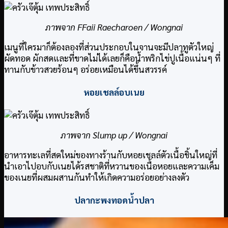
ภาพจาก FFaii Raecharoen / Wongnai
เมนูที่ใครมาก็ต้องลองที่ส่วนประกอบในจานจะมีปลาทูตัวใหญ่
ผัดทอด ผักสดและที่ขาดไม่ได้เลยก็คือน้ำพริกไข่ปูเนื้อแน่นๆ ที่
ทานกับข้าวสวยร้อนๆ อร่อยเหมือนได้ขึ้นสวรรค์
หอยเชลล์อบเนย
ภาพจาก Slump up / Wongnai
อาหารทะเลที่สดใหม่ของทางร้านกับหอยเชลล์ตัวเนื้อชิ้นใหญ่ที่
นำเอาไปอบกับเนยได้รสชาติที่หวานของเนื้อหอยและความเค็ม
ของเนยที่ผสมผสานกันทำให้เกิดความอร่อยอย่างลงตัว
ปลากะพงทอดน้ำปลา