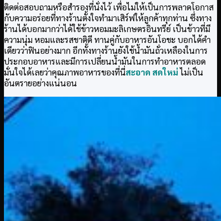
ติดต่อสอบถามหรือสำรองที่นั่งไว้ เพื่อไม่ให้เป็นการพลาดโอกาส
กับความอร่อยที่ทางร้านตั้งใจทำมาเสิร์ฟให้ลูกค้าทุกท่าน ซึ่งทาง
ร้านได้บอกมากว่าได้ใช้ข้าวหอมมะลิเกษตรอินทรีย์ เป็นข้าวที่มี
ความนุ่ม หอมและรสชาติดี ทานคู่กับอาหารอันโอชะ บอกได้คำ
เดียวว่าฟินอย่างมาก อีกทั้งทางร้านยังใช้น้ำมันถั่วเหลืองในการ
ประกอบอาหารและมีการเปลี่ยนน้ำมันในการทำอาหารตลอด
มั่นใจได้เลยว่าคุณภาพอาหารของที่นี่
สะอาด สดใหม่
ไม่เป็น
อันตรายอย่างแน่นอน