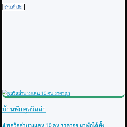
อ่านเพิ่มเติม
บ้านพักพูลวิลล่า
4 พูลวิลล่าบางแสน 10 คน ราคาถูก มาพักได้ทั้ง