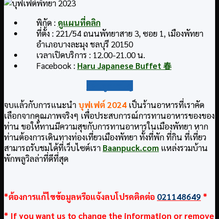
พิกัด :
ดูแผนที่คลิก
ที่ตั้ง : 221/54 ถนนพัทยาสาย 3, ซอย 1, เมืองพัทยา
อำเภอบางละมุง ชลบุรี 20150
เวลาเปิดบริการ : 12.00-21.00 น.
Facebook :
Haru Japanese Buffet 春
กลับสู่สารบัญ
จบแล้วกับการแนะนำ
บุฟเฟต์
2024
เป็นร้านอาหารที่เราคัด
เลือกจากคุณภาพจริงๆ เพื่อประสบการณ์การทานอาหารของของ
ท่าน ขอให้ทานมีความสุขกับการทานอาหารในเมืองพัทยา หาก
ท่านต้องการเดินทางท่องเที่ยวเมืองพัทยา ทั้งที่พัก ที่กิน ที่เที่ยว
สามารถรับชมได้ที่เว็บไซต์เรา
Baanpuck.com
แหล่งรวมบ้าน
พักพลูวิลล่าที่ดีที่สุด
*ต้องการแก้ไขข้อมูลหรือแจ้งลบโปรดติดต่อ
021148649
*
* If you want us to change the information or remove