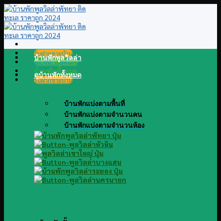
Skip
to
content
รับฝากขายบ้าน
บ้านพักพูลวิลล่า
@LINE แอดไลน์
บ้านพักทั้งหมด
ดูบ้านพักทั้งหมด
รับฝากขายบ้าน
บ้านพักแบ่งตามพื้นที่
บ้านพักแบ่งตามจำนวนคน
บ้านพักแบ่งตามจำนวนห้อง