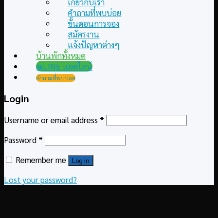
เกี่ยวกับเรา
คำถามที่พบบ่อย
ขั้นตอนการจอง
สมัครงาน
แจ้งปัญหาต่างๆ
บ้านพักทั้งหมด
@LINE แอดไลน์
คำถามที่พบบ่อย
Login
Username or email address
*
Password
*
Remember me
Log in
Lost your password?