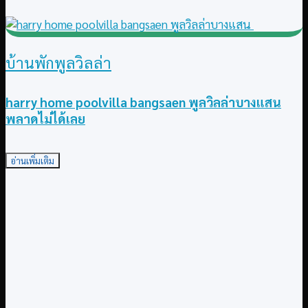
บ้านพักพูลวิลล่า
harry home poolvilla bangsaen พูลวิลล่าบางแสน
พลาดไม่ได้เลย
อ่านเพิ่มเติม