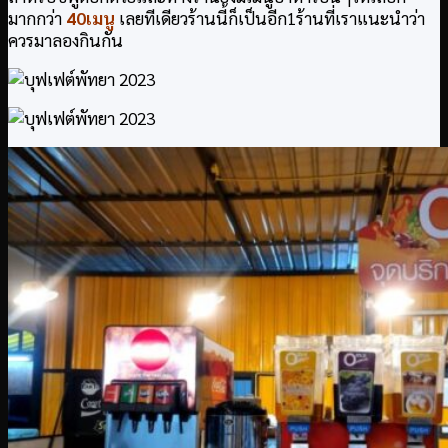
มากกว่า
40เมนู
เลยทีเดียวร้านนี้ก็เป็นอีก1ร้านที่เราแนะนำว่า
ควรมาลองกินกัน