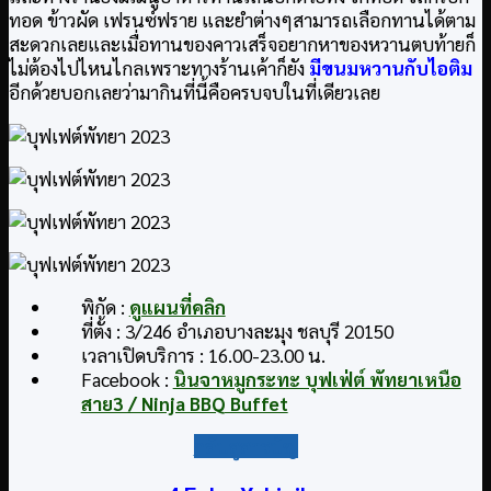
ทอด ข้าวผัด เฟรนซ์ฟราย และยำต่างๆสามารถเลือกทานได้ตาม
สะดวกเลยและเมื่อทานของคาวเสร็จอยากหาของหวานตบท้ายก็
ไม่ต้องไปไหนไกลเพราะทางร้านเค้าก็ยัง
มีขนมหวานกับไอติม
อีกด้วยบอกเลยว่ามากินที่นี้คือครบจบในที่เดียวเลย
พิกัด :
ดูแผนที่คลิก
ที่ตั้ง : 3/246 อำเภอบางละมุง ชลบุรี 20150
เวลาเปิดบริการ : 16.00-23.00 น.
Facebook :
นินจาหมูกระทะ บุฟเฟ่ต์ พัทยาเหนือ
สาย3 / Ninja BBQ Buffet
กลับสู่สารบัญ