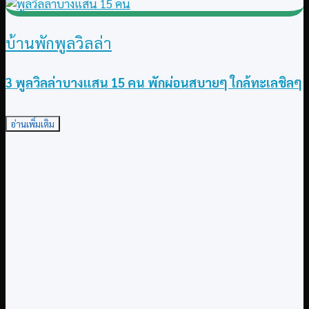
บ้านพักพูลวิลล่า
3 พูลวิลล่าบางแสน 15 คน พักผ่อนสบายๆ ใกล้ทะเลชิลๆ
อ่านเพิ่มเติม