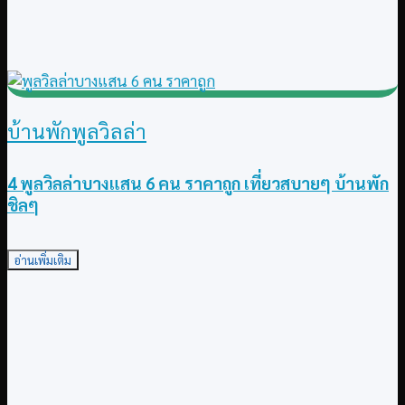
บ้านพักพูลวิลล่า
4 พูลวิลล่าบางแสน 6 คน ราคาถูก เที่ยวสบายๆ บ้านพัก
ชิลๆ
อ่านเพิ่มเติม