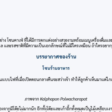
โซนคาเฟ่ ที่ได้มีการตกแต่งอย่างสวยงามพร้อมเมนูเครื่องดื่มและเค
เล และรสชาติที่มีความเป็นเอกลักษณ์ที่ไม่มีใครเหมือน ถ้าใครอยา
บรรยากาศของร้าน
โซนร้านอาหาร
ป็นแบบไฟที่เมื่อเปิดตอนกลางคืนจะสว่างจ้า ทำให้ลูกค้าเห็นมาแต่ไก
ภาพจาก
Kalphapon Polwacharapat
ากมีโต๊ะไม่มากนัก อีกทั้งโต๊ะและเก้าอี้กทั้งหมดเป็นไม้เคลือบเงา เ