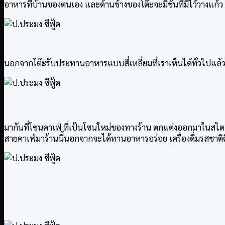
อาหารที่บ้านของตนเอง และด้านข้างของโต๊ะจะมีชั้นที่มีไว้วางแก้
นอกจากโต๊ะรับประทานอาหารแบบสี่เหลี่ยมที่เราเห็นได้ทั่วไปแล้
มากันที่โซนคาเฟ่ ที่เป้นโซนใหม่ของทางร้าน ตกแต่งออกมาในสไตล์มิ
สายคาเฟ่มาร้านนี้นอกจากจะได้ทานอาหารอร่อย เครื่องดื่มรสชาติดี