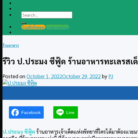
Search
for:
บ้านพักทั้งหมด
@LINE แอดไลน์
ร้านอาหาร
รีวิว ป.ประมง ซีฟู้ด ร้านอาหารทะเลรสเด
Posted on
October 1, 2022
October 29, 2022
by
PJ
01
Oct
Facebook
Line
ป.ประมง ซีฟู้ด
ร้านอาหารเจ้าเด็ดแห่งพัทยาที่ใครได้มาต้องแวะ