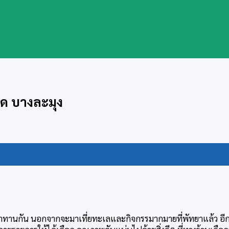
็ด บางละมุง
มาทานกัน นอกจากจะมาเที่ยทะเลและกิจกรรมากมายที่พัทยาแล้ว อีก