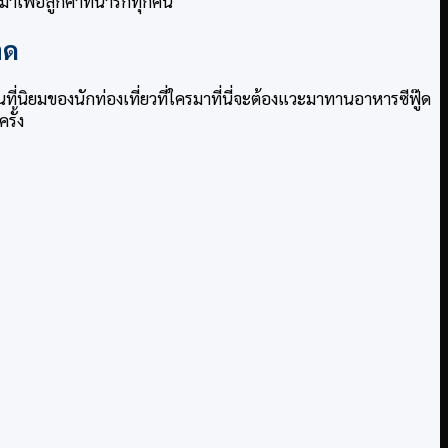
เพื่อลูกค้าที่น่ารักทุกคน
าด
ี่นิยมของนักท่องเที่ยวที่ใครมาที่นี่จะต้องแวะมาทานอาหารซีฟู๊ด
รั้ง