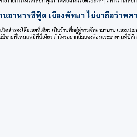
ยรายการให้ได้เลือก คุณภาพคับแน่นไปด้วยสิ่งดีๆ ที่ทางร้านเลือกมา
้านอาหารซีฟู้ด เมืองพัทยา ไม่มาถือว่าพล
ิดสำรองโต๊ะเลยที่เดียว เป็นร้านที่อยู่คู่ชาวพัทยามานาน และเปฌนท
ายที่ไหนแต่มีที่นี่เดียว ถ้าใครอยากลิ้มลองต้องแวะมาทานที่นี่สักค