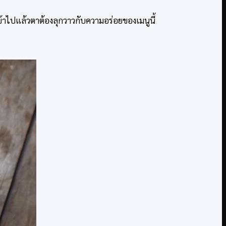
้าไปแล้วตาต้องลุกวาวกับความอร่อยของเมนูนี้