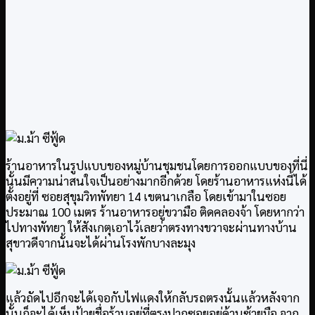
ร้านอาหารในรูปแบบของหมู่บ้านชุมชนโดยการออกแบบของที่นี่
นั้นมีความน่าสนใจเป็นอย่างมากอีกด้วย โดยร้านอาหารแห่งนี้ได้
ตั้งอยู่ที่ ซอยสุขุมวิทพัทยา 14 เขตนาเกลือ โดยเข้ามาในซอย
ประมาณ 100 เมตร ร้านอาหารอยู่ขวามือ ติดคลองจ้า โดยหากว่า
ไปทางพัทยา ให้สังเกตุเอาไว้เลยว่าตรงทางขวาจะผ่านทางบ้าน
สุขาวดีจากนั้นจะได้ผ่านโรงพักบางละมุง
แล้วถัดไปอีกจะได้เจอกับไฟแดงให้กลับรถตรงนั้นแล้วหลังจาก
นั้นก็จะได้เห็นป้ายชื่อร้านอยู่ที่ตรงปากซอยอยู่ด้านซ้ายมือ จาก