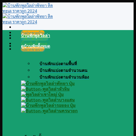
Skip
to
content
รับฝากขายบ้าน
บ้านพักพูลวิลล่า
@LINE แอดไลน์
บ้านพักทั้งหมด
ดูบ้านพักทั้งหมด
รับฝากขายบ้าน
บ้านพักแบ่งตามพื้นที่
บ้านพักแบ่งตามจำนวนคน
บ้านพักแบ่งตามจำนวนห้อง