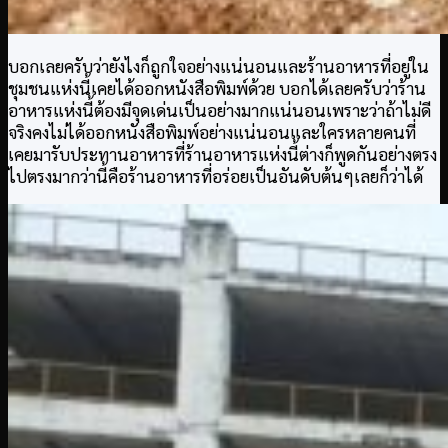
บอกเลยครับว่ายังไงก็ถูกใจอย่างแน่นอนและร้านอาหารที่อยู่ใน
ชุมชนแห่งนี้เคยได้ออกหนังสือพิมพ์ด้วย บอกได้เลยครับว่าร้าน
อาหารแห่งนี้ต้องมีจุดเด่นเป็นอย่างมากแน่นอนเพราะว่าถ้าไม่ดี
จริงคงไม่ได้ออกหนังสือพิมพ์อย่างแน่นอนและใครหลายคนที่
เคยมารับประทานอาหารที่ร้านอาหารแห่งนี้ต่างก็พูดกันอย่างตรง
ไปตรงมากว่านี้คือร้านอาหารที่อร่อยเป็นอันดับต้นๆเลยก็ว่าได้