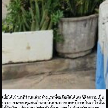
เมื่อได้เข้ามาที่ร้านแล้วอย่างแรกที่จะสัมผัสได้เลยก็คือความเป็น
บรรยากาศของชุมชนอีกด้วยนั่นเองบอกเลยครับว่าเป็นอะไรที่ไม่
ได้สัมผัสมาก่อนเลยล่ะสำหรับร้านอาหารในพัทยาร้านอาหาร