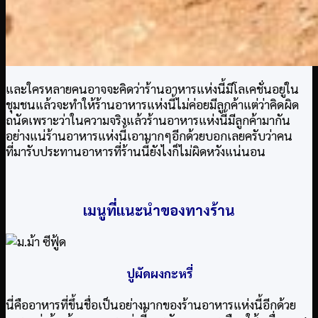
และใครหลายคนอาจจะคิดว่าร้านอาหารแห่งนี้มีโลเคชั่นอยู่ใน
ชุมชนแล้วจะทำให้ร้านอาหารแห่งนี้ไม่ค่อยมีลูกค้าแต่ว่าคิดผิด
ถนัดเพราะว่าในความจริงแล้วร้านอาหารแห่งนี้มีลูกค้ามากัน
อย่างแน่ร้านอาหารแห่งนี้เอามากๆอีกด้วยบอกเลยครับว่าคน
ที่มารับประทานอาหารที่ร้านนี้ยังไงก็ไม่ผิดหวังแน่นอน
เมนูที่แนะนำของทางร้าน
ปูผัดผงกะหรี่
นี่คืออาหารที่ขึ้นชื่อเป็นอย่างมากของร้านอาหารแห่งนี้อีกด้วย