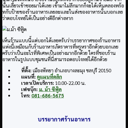
นั้นเลี้ยวเข้าซอยมาได้เลย เข้ามาไม่ลึกมากก็จะได้เห็นคลองพร้อ
ทกับป้ายของร้านอาหารเลยละและในส่งของอาหารนั้นบอกเลย
ว่าตอบโจทย์ได้เป็นอย่างดีอีกต่างหาก
เห็นร้านแบบนี้แต่บอกได้เลยครับว่าบรรยากาศของร้านอาหาร
แห่งนี้เหมือนกับร้านอาหารภัตราคารที่หรูหราอีกด้วยบอกเลย
ครับว่าเป็นอะไรที่พิเศษเป็นอย่างมากอีกด้วย ใครที่ชอบร้าน
อาหารในรูปแบบชุมชนที่นี่สามารถตอบโจทย์ได้อีกด้วย
ที่ตั้ง:
เมืองพัทยา อำเภอบางละมุง ชลบุรี 20150
แผนที่:
ดูแผนที่คลิก
เวลาเปิดบริการ:
10.00-22.00 น.
เฟซบุ๊ก:
ม. ม้า ซีฟู้ด
โทร:
081-686-5675
บรรยากาศร้านอาหาร