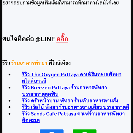
อยากสอบถามข้อมูลเพิ่มเติมก็สามารถทักมาทางไลน์ได้เลย
สนใจติดต่อ @LINE
คลิ๊ก
รีวิว
ร้านอาหารพัทยา
ที่ใกล้เคียง
รีวิว The Oxygen Pattaya คาเฟ่ริมทะเลพัทยา
สไตล์บาหลี
รีวิว Breezeo Pattaya ร้านอาหารพัทยา
บรรยากาศสุดฟิน
รีวิว ครัวหน้าบาน พัทยา ร้านลับอาหารตามสั่ง
รีวิว เรือไม้ พัทยา ร้านอาหารจานเดียว บรรยากาศดี
รีวิว Sands Cafe Pattaya คาเฟ่ร้านอาหารพัทยา
ติดทะเล