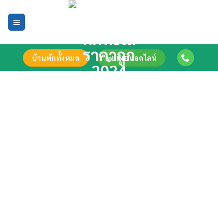
Skip
to
content
บ้านพักทั้งหมด
@LINE แอดไลน์