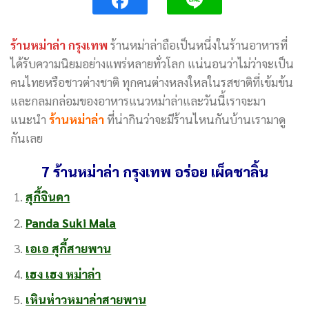
ร้านหม่าล่า กรุงเทพ
ร้านหม่าล่าถือเป็นหนึ่งในร้านอาหารที่
ได้รับความนิยมอย่างแพร่หลายทั่วโลก แน่นอนว่าไม่ว่าจะเป็น
คนไทยหรือชาวต่างชาติ ทุกคนต่างหลงใหลในรสชาติที่เข้มข้น
และกลมกล่อมของอาหารแนวหม่าล่าและวันนี้เราจะมา
แนะนำ
ร้านหม่าล่า
ที่น่ากินว่าจะมีร้านไหนกันบ้านเรามาดู
กันเลย
7 ร้านหม่าล่า กรุงเทพ อร่อย เผ็ดชาลิ้น
สุกี้จินดา
Panda Suki Mala
เอเอ สุกี้สายพาน
เฮง เฮง หม่าล่า
เหินห่าวหมาล่าสายพาน