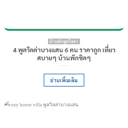
บ้านพักพูลวิลล่า
4 พูลวิลล่าบางแสน 6 คน ราคาถูก เที่ยว
สบายๆ บ้านพักชิลๆ
อ่านเพิ่มเติม