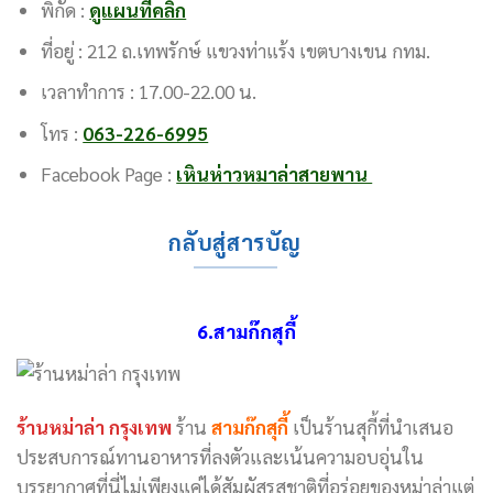
พิกัด :
ดูแผนที่คลิก
ที่อยู่ : 212 ถ.เทพรักษ์ แขวงท่าแร้ง เขตบางเขน กทม.
เวลาทำการ : 17.00-22.00 น.
โทร :
063-226-6995
Facebook Page :
เหินห่าวหมาล่าสายพาน
กลับสู่สารบัญ
6.สามก๊กสุกี้
ร้านหม่าล่า กรุงเทพ
ร้าน
สามก๊กสุกี้
เป็นร้านสุกี้ที่นำเสนอ
ประสบการณ์ทานอาหารที่ลงตัวและเน้นความอบอุ่นใน
บรรยากาศที่นี่ไม่เพียงแค่ได้สัมผัสรสชาติที่อร่อยของหม่าล่าแต่