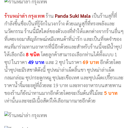
ร้านหม่าล่า กรุงเทพ
ร้าน
Panda Suki Mala
เป็นร้านสุกี้ที่
กำลังขึ้นชื่อเป็นที่รู้จักในวงกว้าง ด้วยเมนูสุกี้ที่ทรงพลังและ
นวัตกรรม ร้านนี้มีสไตล์ของตัวเองที่ทำให้แตกต่างจากร้านอื่นๆ
ที่เคยเจอมาสัญลักษณ์หมีแพนด้าที่น่ารัก และเป็นที่จดจำของ
คนที่มาร่วมทานอาหารที่นี่อีกด้วยและสำหรับร้านนี้จะมีน้ำซุป
ให้เลือกถึง
8 ชนิด
โดยลูกค้าสามารถเลือกท่านได้ทั้งแบบ 1
ซุป ในราคา
49 บาท
และ 2 ซุป ในราคา
69 บาท
อีกด้วยโดย
น้ำซุปจะมีรสชาติดังนี้ ซุปหม่าล่าเผ็ดลิ้นชา ซุปหม่าล่าเผ็ด
กลมกล่อม ซุปกระดูกหมู ซุปมะเขือเทศ และซุปเผ็ดเปรี้ยวและ
ราคาน้ำจิ้มจะอยู่ที่ถ้วยละ 19 บาท และทางอาหารบนสายพาน
ของร้านก็ยังน่าทานมากอีกด้วยโดยจะเริ่มต้นที่ไม้ละ
5 บาท
เท่านั้นและจะมีเนื้อสัตว์ให้เลือกมากมายอีกด้วย