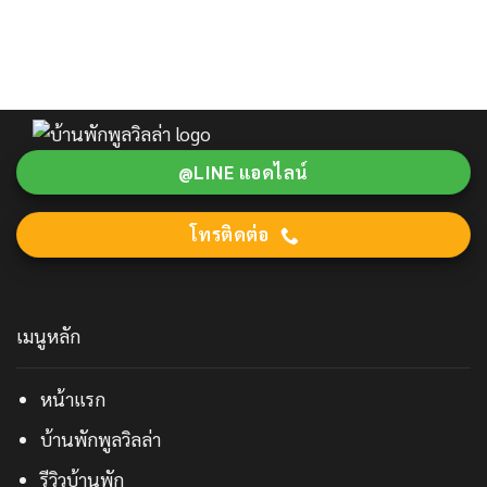
@LINE แอดไลน์
โทรติดต่อ
เมนูหลัก
หน้าแรก
บ้านพักพูลวิลล่า
รีวิวบ้านพัก