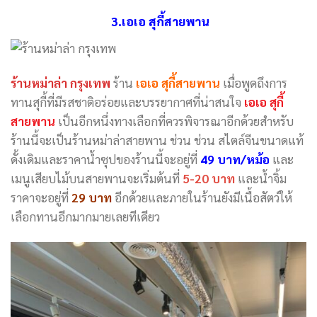
3.เอเอ สุกี้สายพาน
ร้านหม่าล่า กรุงเทพ
ร้าน
เอเอ สุกี้สายพาน
เมื่อพูดถึงการ
ทานสุกี้ที่มีรสชาติอร่อยและบรรยากาศที่น่าสนใจ
เอเอ สุกี้
สายพาน
เป็นอีกหนึ่งทางเลือกที่ควรพิจารณาอีกด้วยสำหรับ
ร้านนี้จะเป็นร้านหม่าล่าสายพาน ช่วน ช่วน สไตล์จีนขนาดแท้
ดั้งเดิมและราคาน้ำซุปของร้านนี้จะอยู่ที่
49 บาท/หม้อ
และ
เมนูเสียบไม้บนสายพานจะเริ่มต้นที่
5-20 บาท
และน้ำจิ้ม
ราคาจะอยู่ที่
29 บาท
อีกด้วยและภายในร้านยังมีเนื้อสัตว์ให้
เลือกทานอีกมากมายเลยทีเดียว