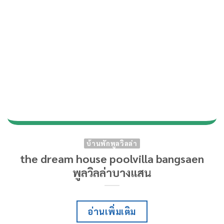
บ้านพักพูลวิลล่า
the dream house poolvilla bangsaen
พูลวิลล่าบางแสน
อ่านเพิ่มเติม