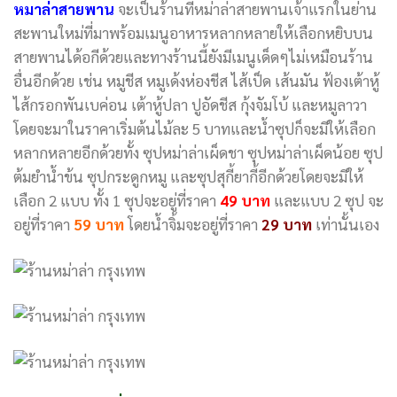
หมาล่าสายพาน
จะเป็นร้านที่หม่าล่าสายพานเจ้าแรกในย่าน
สะพานใหม่ที่มาพร้อมเมนูอาหารหลากหลายให้เลือกหยิบบน
สายพานได้อกีด้วยและทางร้านนี้ยังมีเมนูเด็ดๆไม่เหมือนร้าน
อื่นอีกด้วย เช่น หมูชีส หมูเด้งห่องชีส ไส้เป็ด เส้นมัน ฟ้องเต้าหู้
ไส้กรอกพันเบค่อน เต้าหู้ปลา ปูอัดชีส กุ้งจัมโบ้ และหมูลาวา
โดยจะมาในราคาเริ่มต้นไม้ละ 5 บาทและน้ำซุปก็จะมีให้เลือก
หลากหลายอีกด้วยทั้ง ซุปหม่าล่าเผ็ดชา ซุปหม่าล่าเผ็ดน้อย ซุป
ต้มยำน้ำข้น ซุปกระดูกหมู และซุปสุกี้ยากี้อีกด้วยโดยจะมีให้
เลือก 2 แบบ ทั้ง 1 ซุปจะอยู่ที่ราคา
49 บาท
และแบบ 2 ซุป จะ
อยู่ที่ราคา
59 บาท
โดยน้ำจิ้มจะอยู่ที่ราคา
29 บาท
เท่านั้นเอง