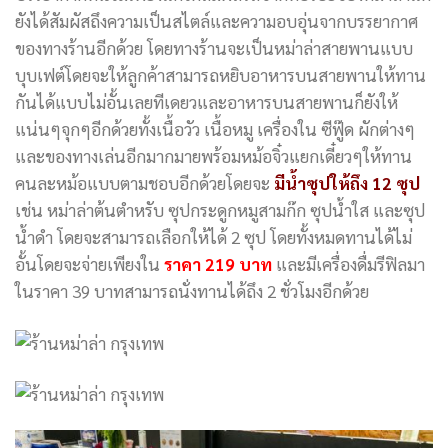
ยังได้สัมผัสถึงความเป็นสไตล์และความอบอุ่นจากบรรยากาศ
ของทางร้านอีกด้วย โดยทางร้านจะเป็นหม่าล่าสายพานแบบ
บุบเฟต์โดยจะให้ลูกค้าสามารถหยิบอาหารบนสายพานให้ทาน
กันได้แบบไม่อั้นเลยทีเดยวและอาหารบนสายพานก็ยังให้
แน่นๆจุกๆอีกด้วยทั้งเนื้อวัว เนื้อหมู เครื่องใน ซีฟู๊ด ผักต่างๆ
และของทางเล่นอีกมากมายพร้อมหม้อจิ๋วแยกเดี๋ยวๆให้ทาน
คนละหม้อแบบตามชอบอีกด้วยโดยจะ
มีน้ำซุปให้ถึง 12 ซุป
เช่น หม่าล่าต้นตำหรับ ซุปกระดูกหมูสามก๊ก ซุปน้ำใส และซุป
น้ำดำ โดยจะสามารถเลือกให้ได้ 2 ซุป โดยทั้งหมดทานได้ไม่
อั้นโดยจะจ่ายเพียงใน
ราคา 219 บาท
และมีเครื่องดื่มรีฟิลมา
ในราคา 39 บาทสามารถนั่งทานได้ถึง 2 ชั่วโมงอีกด้วย