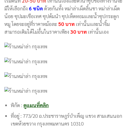
เริ่มต้นที่
20-50 บาท
เท่านั้นเองและตัวน้ำซุปของทางร้านจะ
มีให้เลือกถึง
6 ชนิด
ด้วยกันทั้ง หม่าล่าเผ็ดลิ้นชา หม่าล่าเผ็ด
น้อย ซุปมะเขือเทศ ซุปต้มนำ ซุปเห็ดหอมและน้ำซุปกระดูก
หมู โดยจะอยู่ที่ราคาหม้อละ
50 บาท
เท่านั้นและน้ำจิ้ม
สามารถเติมได้ไม่อั้นในราคาเพียง
30 บาท
เท่านั้นเอง
พิกัด :
ดูแผนที่คลิก
ที่อยู่ : 773/20 ถ.ประชาราษฎร์บำเพ็ญ แขวง สามเสนนอก
เขตห้วยขวาง กรุงเทพมหานคร 10310