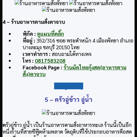
4 – ร้านอาหารตามสั่งตาจวบ
พิกัด :
ดูแผนที่คลิ๊ก
ที่อยู่ :
352/316 ซอย พระตำหนัก 4 เมืองพัทยา อำเภอ
บางละมุง ชลบุรี 20150 ไทย
เวลาทำการ
:
สอบถามได้ทางเพจ
โทร :
0817583208
Facebook Page :
ร้านผัดไทยกุ้งสด(อาหารตาม
สั่ง)ตาจวบ
กลับสู่สารบัญ
5 – ครัวอู่ข้าว อู่น้ำ
ค
รัวอู่ข้าว อู่น้ำ เป็นร้านอาหารตามสั่งอาหารทะเล ร้านนี้เป็นอีก
หนึ่งร้านที่สายซีฟู๊ดห้ามพลาด วัตถุดิบที่ใช้ประกอบอาหารคือสด