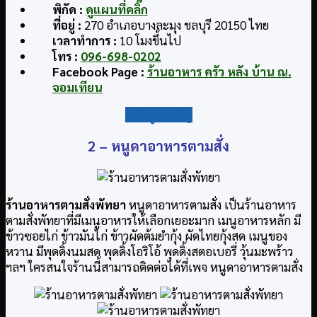
พิกัด :
ดูแผนที่คลิ๊ก
ที่อยู่ :
270 อำเภอบางละมุง ชลบุรี 20150 ไทย
เวลาทำการ :
10 โมงขึ้นไป
โทร :
096-698-0202
Facebook Page :
ร้านอาหาร ครัว หลัง บ้าน ณ.
จอมเทียน
กลับสู่สารบัญ
2 –
หนูดาอาหารตามสั่ง
ร้านอาหารตามสั่งพัทยา
หนูดาอาหารตามสั่ง เป็นร้านอาหาร
ตามสั่งพัทยาที่มีเมนูอาหารให้เลือกเยอะมาก เมนูอาหารหลัก มี
ข้าวซอยไก่ ข้าวมันไก่ ข้าวผัดต้มยำกุ้ง ผัดไทยกุ้งสด เมนูของ
หวาน มีพุดดิ้ง​นมสด พุดดิ้งโอริโอ้ พุดดิ้งสตอเบอรี่ วุ้นมะพร้าว
ฯลฯ ใครสนใจร้านนี้สามารถติดต่อได้ที่เพจ หนูดาอาหารตามสั่ง