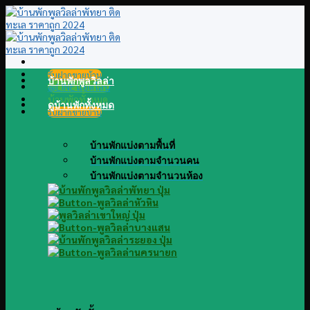
Skip
to
content
รับฝากขายบ้าน
บ้านพักพูลวิลล่า
@LINE แอดไลน์
บ้านพักทั้งหมด
ดูบ้านพักทั้งหมด
รับฝากขายบ้าน
บ้านพักแบ่งตามพื้นที่
บ้านพักแบ่งตามจำนวนคน
บ้านพักแบ่งตามจำนวนห้อง