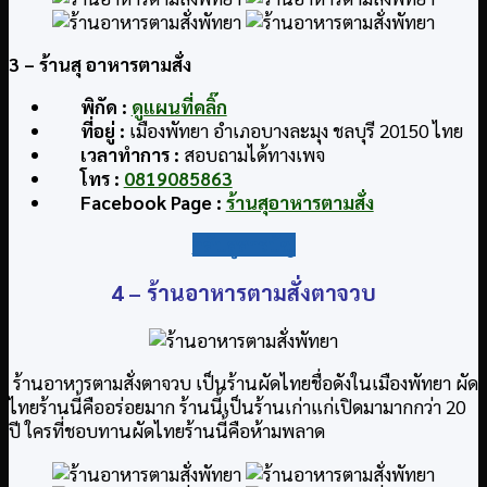
3 – ร้านสุ อาหารตามสั่ง
พิกัด :
ดูแผนที่คลิ๊ก
ที่อยู่ :
เมืองพัทยา อำเภอบางละมุง ชลบุรี 20150 ไทย
เวลาทำการ
:
สอบถามได้ทางเพจ
โทร :
0819085863
Facebook Page :
ร้านสุอาหารตามสั่ง
กลับสู่สารบัญ
4 –
ร้านอาหารตามสั่งตาจวบ
ร้านอาหารตามสั่งตาจวบ เป็นร้านผัดไทยชื่อดังในเมืองพัทยา ผัด
ไทยร้านนี้คืออร่อยมาก ร้านนี้เป็นร้านเก่าแก่เปิดมามากกว่า 20
ปี ใครที่ชอบทานผัดไทยร้านนี้คือห้ามพลาด