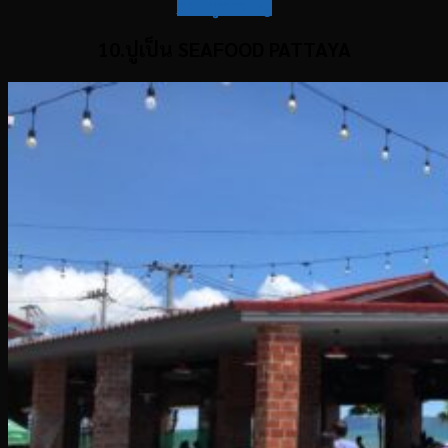
กลับสู่สารบัญ
10.ปูเป็น SEAFOOD PATTAYA