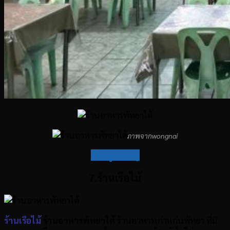
ภาพจากwongnai
กลับสู่สารบัญ
7.ร้านเรือไม้
ร้านเรือไม้
ร้านอาหารพัทยาใต้
ร้านอาหารเก่าแก่นพัทยา ที่มี