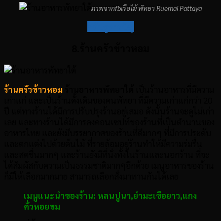
ภาพจากfbเรือไม้ พัทยา Ruemai Pattaya
กลับสู่สารบัญ
8.ร้านครัวข้าวหอม
ร้านครัวข้าวหอม
ร้านอาหารพัทยาใต้
เป็นร้านอาหารที่มีความ
เก่าแก่ และเป็นร้านดั้งเดิมของคนพัทยา ที่มีความเก่าแก่กว่า 20
ปี แต่ทางร้านได้มีการปรับปรุงร้านอยู่เสมอ ดังนั้นร้านจะดูไม่เก่า
เลย และทางร้านได้มีการคงคอนเซปท์ของร้านที่เป็นตำนานของ
อาหารไทย และยังมีบรรยากาศของร้านที่ดีมากๆ ที่มีการประดับ
และตกแต่งไปด้วยต้นไม้ ที่รายล้อมอยู่ร้านทำให้มีความร่มรื่น
และสดชื่นมากๆ และร้านยังมีที่นั่งทั้งในร้านและนอกร้าน ที่จะ
ได้สัมผัสกับความเป็นธรรมชาติมากๆอีกด้วย เมนูอาหารของร้าน
ก็มีให้เลือกมากมาย สามารถเลือกสั่งมาทานกันได้เลย
เมนูแนะนำของร้าน:
หลนปูนา
,
ยำมะเขือยาว
,
แกง
คั่วหอยขม