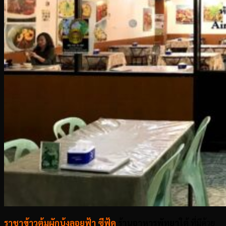
ราชาข้าวต้มผักบุ้งลอยฟ้า ซีฟู้ด
ร้านอาหารพัทยาใต้
ที่มีด้วย