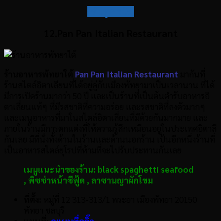
กลับสู่สารบัญ
12.Pan Pan Italian Restaurant
ร้านอาหารพัทยาใต้
Pan Pan Italian Restaurant
มากันที่
ร้านสไตล์อิตาเลียนที่ได้อยู่คู่กับเมืองพัทยามาเป็นเวลานาน ที่ได้
มีการเปิดร้านมากว่า 50 ปี และเป็นร้านที่เป็นต้นตำรับอาหารอิ
ตาเลี่ยนแท้ๆ ที่มีรสชาติที่ความอร่อย และรสชาติที่ลงตัวมากๆ
และเมนูอาหารที่มาในสไตล์อิตาเลี่ยนที่มีด้วยกันมากมาย และ
ภายในร้านมีการตกแต่งที่ให้ความรู้สึกเหมือนอยู่ในประเทศอิตาลี
กันเลย มีที่นั่งทั้งด้านในร้านและด้านนอกร้าน เป้นอีกหนึ่งร้านที่
เป็นอาหารสไตล์ยุโรปที่ห้ามที่จะไปรับประทานกันเลย
เมนูแนะนำของร้าน: black spaghetti seafood
,
พิซซ่าหน้าซีฟู้ด
,
ลาซานญาผักโขม
ที่ตั้ง:
หมู่ที่ 12 313-313/1 พระยา เมืองพัทยา 20150
พัทยา ชลบุรี