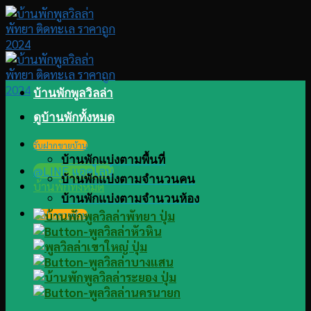
Skip
to
content
บ้านพักพูลวิลล่า
ดูบ้านพักทั้งหมด
รับฝากขายบ้าน
บ้านพักแบ่งตามพื้นที่
@LINE แอดไลน์
บ้านพักแบ่งตามจำนวนคน
บ้านพักทั้งหมด
บ้านพักแบ่งตามจำนวนห้อง
รับฝากขายบ้าน