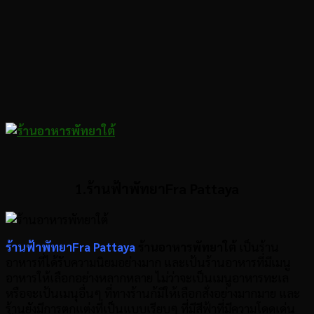
1.ร้านฟ้าพัทยาFra Pattaya
ร้านฟ้าพัทยาFra Pattaya
ร้านอาหารพัทยาใต้
เป็นร้าน
อาหารที่ได้รับความนิยมอย่างมาก และเป้นร้านอาหารที่มีเมนู
อาหารให้เลือกอย่างหลากหลาย ไม่ว่าจะเป็นเมนูอาหารทะเล
หรือจะเป้นเมนุอื่นๆ ที่ทางร้านก้มีให้เลือกสั่งอย่างมากมาย และ
ร้านยังมีการตกแต่งที่เป็นแบบเรียบๆ ที่มีสีฟ้าที่มีความโดดเด่น