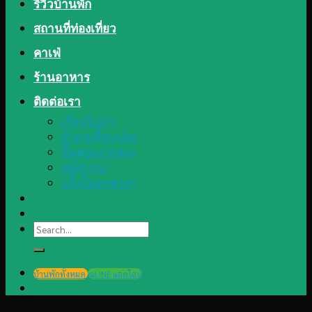
รีวิวบ้านพัก
สถานที่ท่องเที่ยว
คาเฟ่
ร้านอาหาร
ติดต่อเรา
เกี่ยวกับเรา
คำถามที่พบบ่อย
ขั้นตอนการจอง
สมัครงาน
แจ้งปัญหาต่างๆ
Search
for:
บ้านพักทั้งหมด
@LINE แอดไลน์