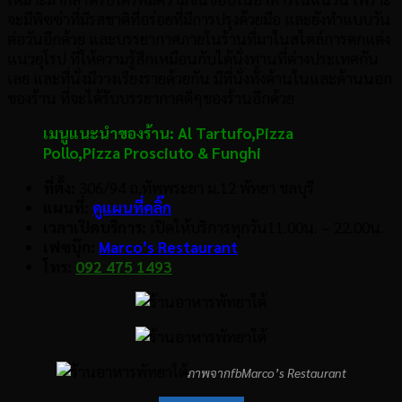
จะมีพิซซ่าที่มีรสชาติที่อร่อยที่มีการปรุงด้วยมือ และยังทำแบบวัน
ต่อวันอีกด้วย และบรรยากาศภายในร้านที่มาในสไตล์การตกแต่ง
แนวยุโรป ที่ให้ความรู้สึกเหมือนกับได้นั่งทานที่ต่างประเทศกัน
เลย และที่นั่งมีวางเรียงรายด้วยกัน มีที่นั่งทั้งด้านในและด้านนอก
ของร้าน ที่จะได้รับบรรยากาศดีๆของร้านอีกด้วย
เมนูแนะนำของร้าน: Al Tartufo,Pizza
Pollo,Pizza Prosciuto & Funghi
ที่ตั้ง:
306/94 ถ.ทัพพระยา ม.12 พัทยา ชลบุรี
แผนที่:
ดูแผนที่คลิ๊ก
เวลาเปิดบริการ:
เปิดให้บริการทุกวัน11.00น. – 22.00น.
เฟซบุ๊ก:
Marco’s Restaurant
โทร:
092 475 1493
ภาพจากfbMarco’s Restaurant