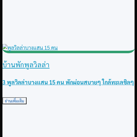
บ้านพักพูลวิลล่า
3 พูลวิลล่าบางแสน 15 คน พักผ่อนสบายๆ ใกล้ทะเลชิลๆ
อ่านเพิ่มเติม