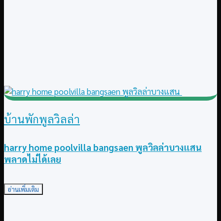
บ้านพักพูลวิลล่า
harry home poolvilla bangsaen พูลวิลล่าบางแสน
พลาดไม่ได้เลย
อ่านเพิ่มเติม