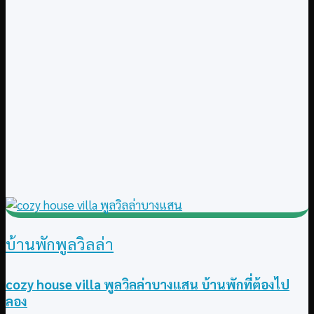
บ้านพักพูลวิลล่า
cozy house villa พูลวิลล่าบางแสน บ้านพักที่ต้องไป
ลอง