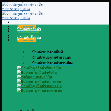
Skip
to
content
รับฝากขายบ้าน
บ้านพักพูลวิลล่า
@LINE แอดไลน์
บ้านพักทั้งหมด
ดูบ้านพักทั้งหมด
รับฝากขายบ้าน
บ้านพักแบ่งตามพื้นที่
บ้านพักแบ่งตามจำนวนคน
บ้านพักแบ่งตามจำนวนห้อง