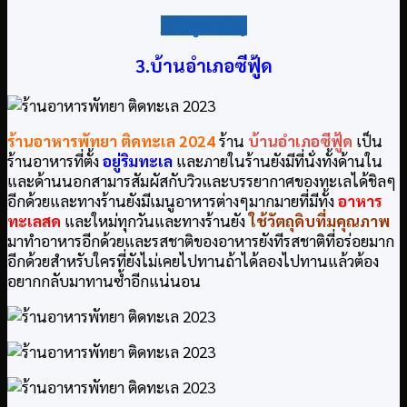
กลับสู่สารบัญ
3.บ้านอำเภอซีฟู้ด
ร้านอาหารพัทยา ติดทะเล
2024
ร้าน
บ้านอำเภอซีฟู้ด
เป็น
ร้านอาหารที่ตั้ง
อยู่ริมทะเล
และภายในร้านยังมีที่นั่งทั้งด้านใน
และด้านนอกสามารสัมผัสกับวิวและบรรยากาศของทะเลได้ชิลๆ
อีกด้วยและทางร้านยังมีเมนูอาหารต่างๆมากมายที่มีทั้ง
อาหาร
ทะเลสด
และใหม่ทุกวันและทางร้านยัง
ใช้วัตถุดิบที่มคุณภาพ
มาทำอาหารอีกด้วยและรสชาติของอาหารยังทีรสชาติที่อร่อยมาก
อีกด้วยสำหรับใครที่ยังไม่เคยไปทานถ้าได้ลองไปทานแล้วต้อง
อยากกลับมาทานซ้ำอีกแน่นอน