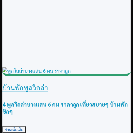
บ้านพักพูลวิลล่า
4 พูลวิลล่าบางแสน 6 คน ราคาถูก เที่ยวสบายๆ บ้านพัก
ชิลๆ
อ่านเพิ่มเติม