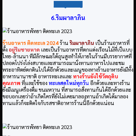
กลับสู่สารบัญ
6.ริมผาลาภิน
ร้านอาหาร ติดทะเล
2024
ร้าน
ริมผาลาภิน
เป็นร้านอาหารที่
ตั้ง
อยู่ริมชายหาด
เลยเป็นร้านอาหารที่ตกแต่งเรือนไม้ที่เป็แบบ
ไทย-ล้านนา ทีมีลักษณะใต้ถุนสูงทำให้ภายในร้านมีบรรยากาศที่
ปลอดโปร่งโล่งสบายและสามารถมานั่งทานอาหารไปและชม
พระอาทิตย์ตกดินไปได้อีกด้วยและเมนูของทางร้านอาหารยังมีทั้ง
อาหารนานาชาติ อาหารทะเลและ
ทางร้านยังใช้วัตถุดิบ
คุณภาพ
ที่และใช้ของ
ทะเลสดใหม่ทุก
วั
น
อีกด้วยและทางร้าน
ยังมีเมนูเครื่องดื่ม ขนมหวาน ที่สามารถสั่งทานกันได้อีกด้วยและ
ขอบอกเลยว่าถ้าเกิดใครที่ยังไม่เคยมาลองทานถ้าเกิดได้มาลอง
ทานแล้วก็จะติดใจกับรสชาติอาหารร้านนี้อีกด้วยแน่อน