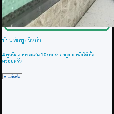
บ้านพักพูลวิลล่า
4 พูลวิลล่าบางแสน 10 คน ราคาถูก มาพักได้ทั้ง
ครอบครัว
อ่านเพิ่มเติม