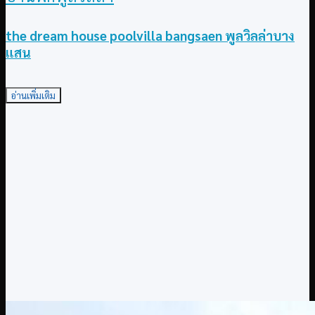
the dream house poolvilla bangsaen พูลวิลล่าบาง
แสน
อ่านเพิ่มเติม