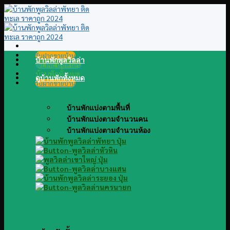
Skip
to
content
รับฝากขายบ้าน
บ้านพักพูลวิลล่า
@LINE แอดไลน์
บ้านพักทั้งหมด
ดูบ้านพักทั้งหมด
รับฝากขายบ้าน
บ้านพักแบ่งตามพื้นที่
บ้านพักแบ่งตามจำนวนคน
บ้านพักแบ่งตามจำนวนห้อง