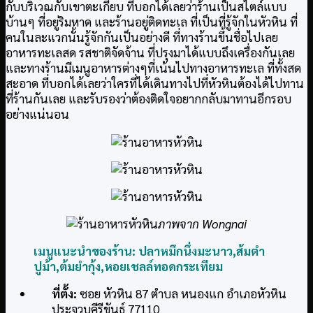
กับบริเวณกับเขาตะเกียบ ที่บอกได้เลยว่าร้านเป็นสไตล์แบบ
บ้านๆ ที่อยู่ริมหาด และร้านอยู่ติดทะเล ที่เป็นที่รู้จักในหัวหิน ที่
คนในละแวกนั้นรู้จักกันเป็นอย่างดี ที่ทางร้านขึ้นชื่อไปเลย
อาหารทะเลสด รสชาติจัดจ้าน ที่ปรุงมาได้แบบถึงเครื่องกันเลย
และทางร้านมีเมนูอาหารต่างๆที่เน้นไปทางอาหารทะเล ที่ทั้งสด
สะอาด ที่บอกได้เลยว่าใครที่ได้เดินทางไปที่หัวหินต้องได้ไปทาน
ที่ร้านกันเลย และรับรองว่าต้องติดใจอยากกลับมาทานอีกรอบ
อย่างแน่นอน
ภาพจาก Wongnai
เมนูแนะนำของร้าน:
ปลาหมึกนึ่งมะนาว,
ส้มตำ
ปูม้า,
ต้มยำกุ้ง,
หอยเชลล์ทอดกระเทียม
ที่ตั้ง:
ซอย หัวหิน 87 ตำบล หนองแก อำเภอหัวหิน
ประจวบคีรีขันธ์ 77110