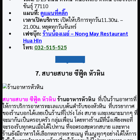
ขันธุ์ 77110
แผนที่:
ดูแผนที่คลิ๊ก
เวลาเปิดบริการ:
เปิดให้บริการทุกวัน11.30น. –
21.00น. หยุดทุกวันจันทร์
เฟซบุ๊ก:
ร้านน้องเมย์ – Nong May Restaurant
Hua Hin
โทร:
032-515-525
กลับสู่สารบัญ
7. สบายสบาย ซีฟู้ด หัวหิน
สบายสบาย ซีฟู้ด หัวหิน
ร้านอาหารหัวหิน
ที่เป็นร้านอาหารที่
ให้การบริการอาหารทะเลแบบต้นตำรับของหัวหิน ที่บรรยากาศ
ของร้านบอกได้เลยเป็นร้านที่โปร่ง โล่ง สบาย และเหมาะมากๆ ที่
จะมากันเป็นครอบครัว กลุ่มเพื่อน โดยทางร้านมีที่นั่งเพียงพอที่
จะรองรับทุกคนเมื่อได้ไปทาน ที่จอดรถสะดวกสบาย และทาง
ร้านยังมีอาหารให้เลือกหลากหลายเมนู ที่เมนูทุกๆอย่างได้ให้การ