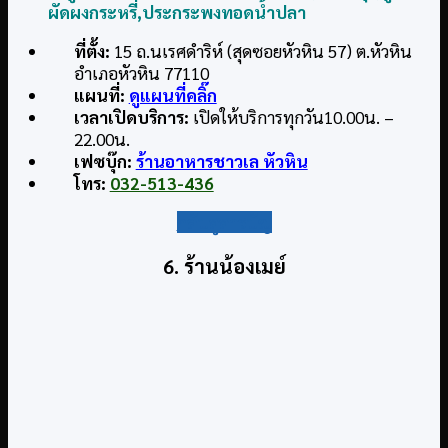
ผัดผงกระหรี่,
ประกระพงทอดน้ำปลา
ที่ตั้ง:
15 ถ.นเรศดำริห์ (สุดซอยหัวหิน 57) ต.หัวหิน
อำเภอหัวหิน 77110
แผนที่:
ดูแผนที่คลิ๊ก
เวลาเปิดบริการ:
เปิดให้บริการทุกวัน10.00น. –
22.00น.
เฟซบุ๊ก:
ร้านอาหารชาวเล หัวหิน
โทร:
032-513-436
กลับสู่สารบัญ
6. ร้านน้องเมย์