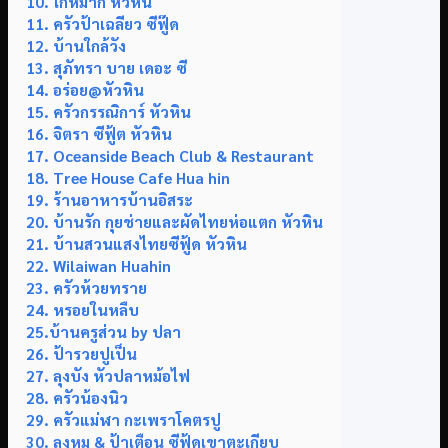
10. โกหมาก หัวหิน
11. ครัวป้าเฉลียว ซีฟู๊ด
12. บ้านใกล้วัง
13. สุภัทรา บาย เดอะ ซี
14. อร่อย@หัวหิน
15. ครัวกรรณิการ์ หัวหิน
16. จิตรา ซีฟู้ต หัวหิน
17. Oceanside Beach Club & Restaurant
18. Tree House Cafe Hua hin
19. ร้านอาหารบ้านอิสระ
20. บ้านรัก กุยช่ายและผัดไทยห่อแตก หัวหิน
21. บ้านสวนแสงไทยซีฟู้ด หัวหิน
22. Wilaiwan Huahin
23. ครัวห้วยทราย
24. หรอยในหลืบ
25.บ้านครูส่วน by ปลา
26. ป้ารวยปูเป็น
27. ลุงบัง หัวปลาหม้อไฟ
28. ครัวน้องนิว
29. ครัวแม่ฬา กะเพราโคตรปู
30. ลุงหมู & ป้าเตือน ซีฟู้ดเขาตะเกียบ