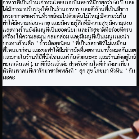
อาหารที่เป็นบ้านเก่าทรงไทยเเบบปั้นหยาที่มีอายุกว่า 50 ปี เเละ
ได้มีการมาปรับปรุงให้เป็นร้านอาหาร เเละตัวร้านที่เป็นสีขาว
บรรยากาศของร้านที่รายล้อมไปด้วยต้นไม้ใหญ่ มีความร่มรื่น
ทำให้มีความผ่อนคลาย เเละมีความรู้สึกที่มีความสุข มีความสงบ
เเละทางร้านยังมีเมนูที่เป็นยอดนิยม เเละมีรสชาติที่อร่อยที่ครบ
เครื่อง ให้ความละมุน กลมกล่อม เเละมีเมนูที่เป็นเมนูเเนะนำ
ของทางร้านคือ ” ข้าวผัดสุขนิยม ” ที่เป็นรสชาติที่ไม่เหมือน
ที่ไหนมาก่อน เเละจะทำให้ลืมข้าวผัดที่เคยทานมาทั้งหมดกันเลย
เเละภายในร้านที่มีที่นั่งโซนเเอร์กันด้วยนะคะ เเถมร้านยังอยู่ใกล้
ทะเลเดินเเค่ 1 นาทีก็ถึงเเล้วค่ะ สำหรับท่านใดที่กำลังมาเที่ยว
หัวหินพาคนที่เรารักมาชาร์ตพลังที่ “ สุก สุข โภชนา หัวหิน ” กัน
นะคะ