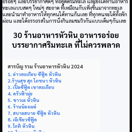
อร่อยๆ และบรรยากาศดีๆ ที่อยู่ติดริมทะเล และยังได้ทานอาหาร
ทะเลแบบสดๆ ใหม่ๆ สะอาด ที่เหมือนกับเพิ่งขึ้นมาจากทะเล
และนำมาทำอาหารให้ทุกคนได้ทานกันเลย ที่ทุกคนจะได้ทั้งพัก
ผ่อน และได้อรรถรสในการนั่งกินลมชมวิวกันแบบเต็มๆกันเลย
30 ร้านอาหารหัวหิน อาหารอร่อย
บรรยากาศริมทะเล ที่ไม่ควรพลาด
สารบัญ รวม ร้านอาหารหัวหิน 2024
1. อ่าวตะเกียบ ซีฟู้ด หัวหิน
2.ร้านสุข สุก โภชนา หัวหิน
3. เปิ้ลซีฟู้ด เขาตะเกียบ
4. ครัวฟ้ามุ่ย
5. ชาวเล หัวหิน
6. ร้านน้องเมย์
7. สบายสบาย ซีฟู้ด หัวหิน
8. เจ๊เขียวซีฟู้ด
9. โกทิ หัวหิน