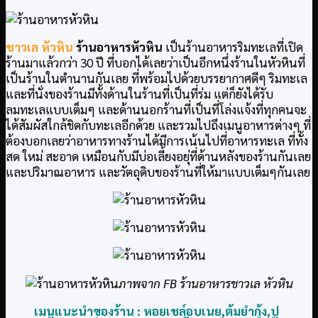
ชาวเล หัวหิน
ร้านอาหารหัวหิน
เป็นร้านอาหารริมทะเลที่เปิด
ร้านมาแล้วกว่า 30 ปี ที่บอกได้เลยว่าเป็นอีกหนึ่งร้านในหัวหินที่
เป็นร้านในตำนานกันเลย ที่พร้อมไปด้วยบรรยากาศดีๆ ริมทะเล
และที่นั่งของร้านมีทั้งด้านในร้านที่เป็นที่ร่ม แต่ก็ยังได้รับ
ลมทะเลแบบเต็มๆ และด้านนอกร้านที่เป็นที่โล่งแจ้งที่ทุกคนจะ
ได้สัมผัสใกล้ชิดกับทะเลอีกด้วย และรวมไปถึงเมนูอาหารต่างๆ ที่
ต้องบอกเลยว่าอาหารทางร้านได้มีการเน้นไปที่อาหารทะเล ที่ทั้ง
สด ใหม่ สะอาด เหมือนกับมีบ่อเลี้ยงอยุ่ที่ด้านหลังของร้านกันเลย
และปริมาณอาหาร และวัตถุดิบของร้านที่ให้มาแบบเต็มๆกันเลย
ภาพจาก FB ร้านอาหารชาวเล หัวหิน
เมนูแนะนำของร้าน :
หอยเชล์อบเนย,
ต้มยำกุ้ง,
ปู