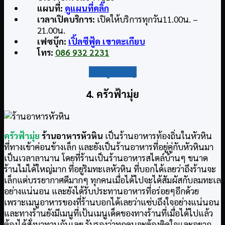
แผนที่:
ดูแผนที่คลิ๊ก
เวลาเปิดบริการ:
เปิดให้บริการทุกวัน11.00น. –
21.00น.
เฟซบุ๊ก:
เปิ้ลซีฟู้ด เขาตะเกียบ
โทร:
086 932 2231
กลับสู่สารบัญ
4. ครัวฟ้ามุ่ย
ครัวฟ้ามุ่ย
ร้านอาหารหัวหิน
เป็นร้านอาหารท้องถิ่นในหัวหิน
ที่ทางเข้าค่อนข้างเล็ก และยังเป็นร้านอาหารที่อยู่คู่กับหัวหินมา
เป็นเวลาลานาน โดยที่ร้านเป็นร้านอาหารสไตล์บ้านๆ ขนาด
ร้านไม่ได้ใหญ่มาก ที่อยู่ริมทะเลหัวหิน ที่บอกได้เลยว่าถึงร้านจะ
เล็กแต่บรรยากาศดีมากๆ ทุกคนเมื่อได้ไปจะได้สัมผัสกับลมทะเล
อย่างแน่นอน และยังได้รับประทานอาหารที่อร่อยๆอีกด้วย
เพราะเมนูอาหารของที่ร้านบอกได้เลยว่าแซ่บถึงใจอย่างแน่นอน
และทางร้านยังมีเมนูที่เป้นเมนูเด็ดของทางร้านที่เมื่อได้ไปแล้ว
ต้องได้สั่งมาทานกันเลย รับรองว่าทุกคนจะต้องติดใจและอยาก