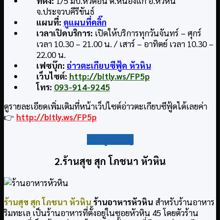
ที่ตั้ง:
1/5 มบ.หัวดอน ต.หนองแก อ.หัวหิน
จ.ประจวบคีรีขันธ์
แผนที่:
ดูแผนที่คลิ๊ก
เวลาเปิดบริการ:
เปิดให้บริการทุกวันจันทร์ – ศุกร์
เวลา 10.30 – 21.00 น. / เสาร์ – อาทิตย์ เวลา 10.30 –
22.00 น.
เฟซบุ๊ก:
อ่าวตะเกียบซีฟู้ด หัวหิน
เว็บไซต์:
http://bitly.ws/FP5p
โทร:
093-914-9245
ดูรายละเอียดเพิ่มเติมที่หน้าเว็ปไซต์อ่าวตะเกียบซีฟู้ดได้เลยค่า
👉
http://bitly.ws/FP5p
กลับสู่สารบัญ
2.ร้านสุข สุก โภชนา หัวหิน
ร้านสุข สุก โภชนา หัวหิน
ร้านอาหารหัวหิน
สำหรับร้านอาหาร
ริมทะเล เป็นร้านอาหารที่ตั้งอยู่ในซอยหัวหิน 45 โดยตัวร้าน