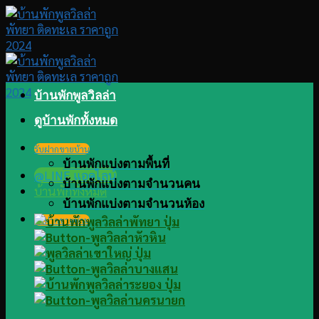
Skip
to
content
บ้านพักพูลวิลล่า
ดูบ้านพักทั้งหมด
รับฝากขายบ้าน
บ้านพักแบ่งตามพื้นที่
@LINE แอดไลน์
บ้านพักแบ่งตามจำนวนคน
บ้านพักทั้งหมด
บ้านพักแบ่งตามจำนวนห้อง
รับฝากขายบ้าน