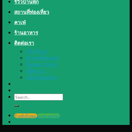
รีวิวบ้านพัก
สถานที่ท่องเที่ยว
คาเฟ่
ร้านอาหาร
ติดต่อเรา
เกี่ยวกับเรา
คำถามที่พบบ่อย
ขั้นตอนการจอง
สมัครงาน
แจ้งปัญหาต่างๆ
Search
for:
บ้านพักทั้งหมด
@LINE แอดไลน์