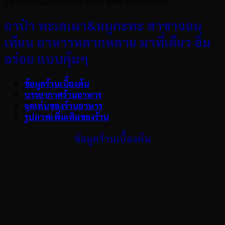
รู้จักกับร้านนี้อย่างเต็มรูปแบบ ติดตามกันนะครับ
อาป๋า ทะเลเผา
&หมูกะทะ สาขาจอม
เทียน อาหารหลากหลาย มาที่เดียว อิ่ม
อร่อย แบบคุ้มๆ
ข้อมูลร้านเบื้องต้น
บรรยากาศร้านอาหาร
จุดเด่นของร้านอาหาร
รูปภาพเพิ่มเติมของร้าน
ข้อมูลร้านเบื้องต้น