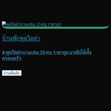
บ้านพักพูลวิลล่า
4 พูลวิลล่าบางแสน 10 คน ราคาถูก มาพักได้ทั้ง
ครอบครัว
อ่านเพิ่มเติม