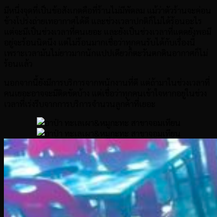
มีหนึ่งจุดที่เป็นข้อสังเกตคือที่ร้านไม่มีพัดลม แม้ว่าตัวร้านจะค่อน
ข้างโปร่งถ่ายเทอากาศได้ดี และช่วงเวลาปกติก็ไม่ได้ร้อนอะไร
แต่จะมีเป็นช่วงเวลาที่คนเยอะ และยังเป็นช่วงเวลาที่แดดยังพอมี
อยู่จะร้อนนิดนึง แต่ไม่ร้อนมากเชื่อว่าทุกคนรับได้กับเรื่องนี้
เพราะเวลามันไม่ยาวมากนักแปปเดียวก็ตะวันตกดินอากาศก็ไม่
ร้อนแล้ว
นอกจากนี้ยังมีการบริการจากพนักงานที่ดี แต่ถ้ามาในช่วงเวลาที่
คนเยอะอาจจะมีติดขัดบ้าง แต่เชื่อว่าทุกคนเข้าใจหากอยู่ในช่วง
เวลาที่เร่งรีบจากการบริการจำนวนลูกค้าที่เยอะ