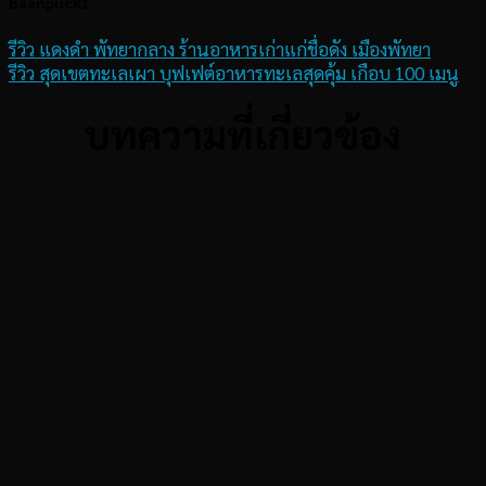
Baanpuck1
รีวิว แดงดำ พัทยากลาง ร้านอาหารเก่าแก่ชื่อดัง เมืองพัทยา
รีวิว สุดเขตทะเลเผา บุฟเฟต์อาหารทะเลสุดคุ้ม เกือบ 100 เมนู
บทความที่เกี่ยวข้อง