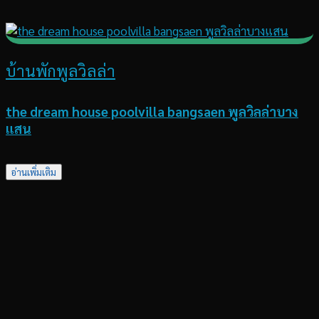
บ้านพักพูลวิลล่า
the dream house poolvilla bangsaen พูลวิลล่าบาง
แสน
อ่านเพิ่มเติม